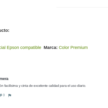
ucto:
cial Epson compatible
Marca
Color Premium
imera
ión facilísima y cinta de excelente calidad para el uso diario.
0