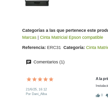
Categorías a las que pertenece este prod
Marcas
|
Cinta Matricial Epson compatible
Referencia
ERC31
Categoría
Cinta Matri
Comentarios (1)
A la pr
Instalac
21/6/25, 16:12
Por Dani_Alba
0