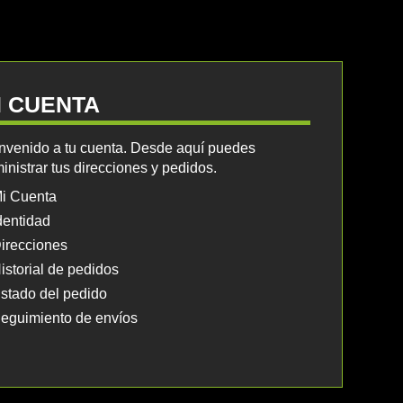
I CUENTA
nvenido a tu cuenta. Desde aquí puedes
inistrar tus direcciones y pedidos.
i Cuenta
dentidad
irecciones
istorial de pedidos
stado del pedido
eguimiento de envíos