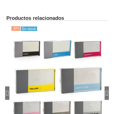
Productos relacionados
-30%
-30
En stock