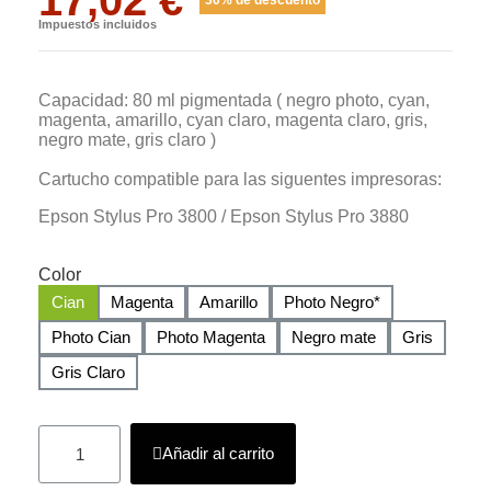
Impuestos incluidos
Capacidad: 80 ml pigmentada ( negro photo, cyan,
magenta, amarillo, cyan claro, magenta claro, gris,
negro mate, gris claro )
Cartucho compatible para las siguentes impresoras:
Epson Stylus Pro 3800 / Epson Stylus Pro 3880
Color
Cian
Magenta
Amarillo
Photo Negro*
Photo Cian
Photo Magenta
Negro mate
Gris
Gris Claro
Añadir al carrito