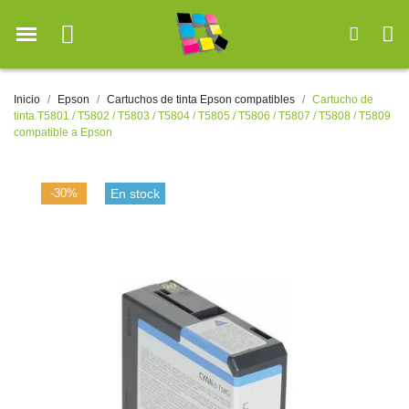
Inicio
Epson
Cartuchos de tinta Epson compatibles
Cartucho de
tinta T5801 / T5802 / T5803 / T5804 / T5805 / T5806 / T5807 / T5808 / T5809
compatible a Epson
-30%
En stock