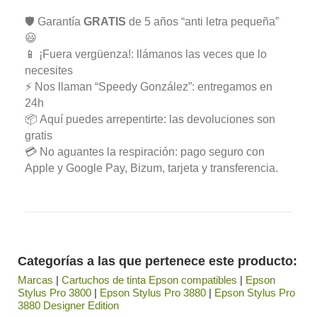
🛡️ Garantía
GRATIS
de 5 años “anti letra pequeña”
😃
📱 ¡Fuera vergüenza!: llámanos las veces que lo
necesites
⚡ Nos llaman “Speedy González”: entregamos en
24h
📦 Aquí puedes arrepentirte: las devoluciones son
gratis
💳 No aguantes la respiración: pago seguro con
Apple y Google Pay, Bizum, tarjeta y transferencia.
Categorías a las que pertenece este producto:
Marcas
|
Cartuchos de tinta Epson compatibles
|
Epson
Stylus Pro 3800
|
Epson Stylus Pro 3880
|
Epson Stylus Pro
3880 Designer Edition