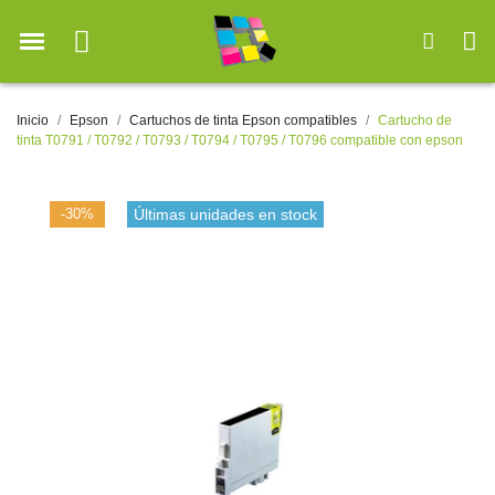
Inicio
Epson
Cartuchos de tinta Epson compatibles
Cartucho de
tinta T0791 / T0792 / T0793 / T0794 / T0795 / T0796 compatible con epson
-30%
Últimas unidades en stock