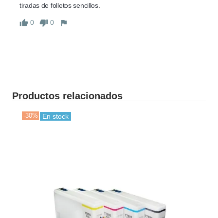
tiradas de folletos sencillos.
0
0
Productos relacionados
-30%
-30
En stock