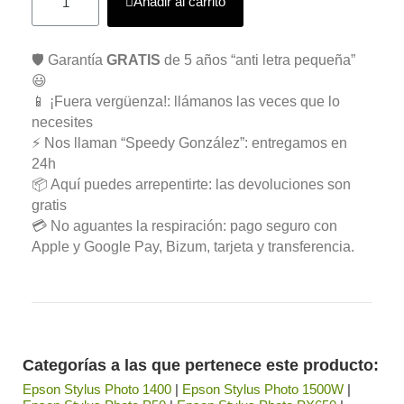
Añadir al carrito
🛡️ Garantía
GRATIS
de 5 años “anti letra pequeña”
😃
📱 ¡Fuera vergüenza!: llámanos las veces que lo
necesites
⚡ Nos llaman “Speedy González”: entregamos en
24h
📦 Aquí puedes arrepentirte: las devoluciones son
gratis
💳 No aguantes la respiración: pago seguro con
Apple y Google Pay, Bizum, tarjeta y transferencia.
Categorías a las que pertenece este producto:
Epson Stylus Photo 1400
|
Epson Stylus Photo 1500W
|