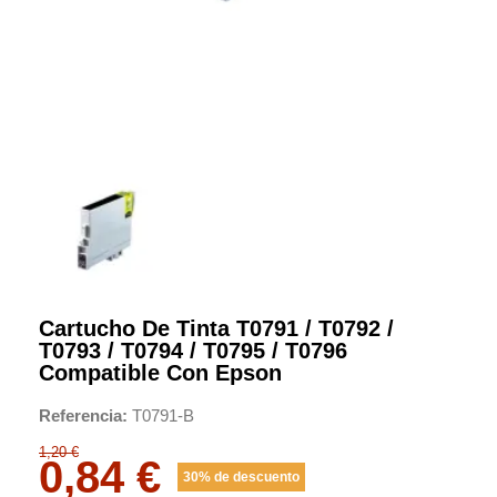
Cartucho De Tinta T0791 / T0792 /
T0793 / T0794 / T0795 / T0796
Compatible Con Epson
Referencia
T0791-B
1,20 €
0,84 €
30% de descuento