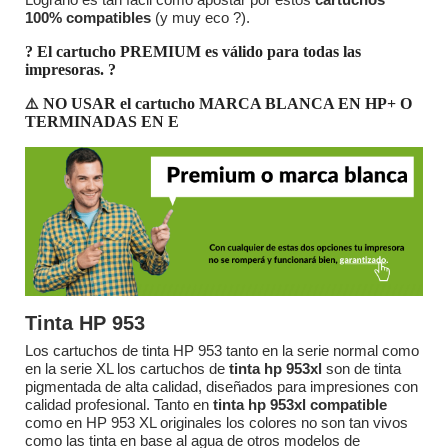
100% compatibles
(y muy eco ?).
? El cartucho PREMIUM es válido para todas las
impresoras.
?
⚠️
NO USAR el cartucho MARCA BLANCA EN HP+ O
TERMINADAS EN E
Tinta HP 953
Los cartuchos de tinta HP 953 tanto en la serie normal como
en la serie XL los cartuchos de
tinta hp 953xl
son de tinta
pigmentada de alta calidad, diseñados para impresiones con
calidad profesional. Tanto en
tinta hp 953xl compatible
como en HP 953 XL originales los colores no son tan vivos
como las tinta en base al agua de otros modelos de