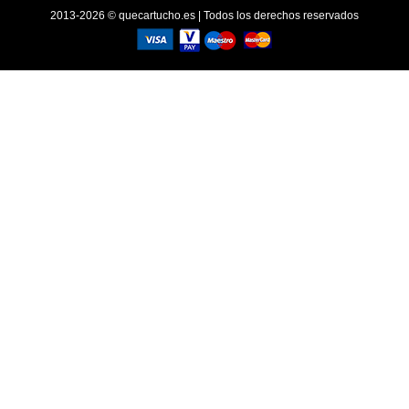
2013-2026 © quecartucho.es | Todos los derechos reservados