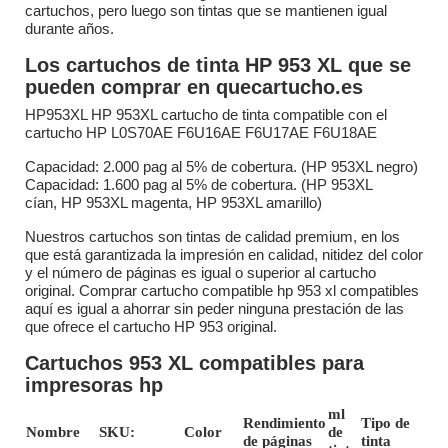
cartuchos, pero luego son tintas que se mantienen igual
durante años.
Los cartuchos de tinta HP 953 XL que se
pueden comprar en quecartucho.es
HP953XL HP 953XL cartucho de tinta compatible con el
cartucho HP L0S70AE F6U16AE F6U17AE F6U18AE
Capacidad: 2.000 pag al 5% de cobertura. (HP 953XL negro)
Capacidad: 1.600 pag al 5% de cobertura. (HP 953XL
cían, HP 953XL magenta, HP 953XL amarillo)
Nuestros cartuchos son tintas de calidad premium, en los
que está garantizada la impresión en calidad, nitidez del color
y el número de páginas es igual o superior al cartucho
original. Comprar cartucho compatible hp 953 xl compatibles
aquí es igual a ahorrar sin peder ninguna prestación de las
que ofrece el cartucho HP 953 original.
Cartuchos 953 XL compatibles para
impresoras hp
ml
Rendimiento
Tipo de
Nombre
SKU:
Color
de
de páginas
tinta