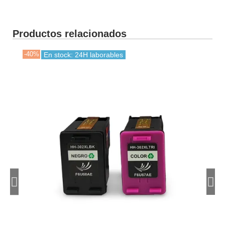
Productos relacionados
-40%
-35
En stock: 24H laborables