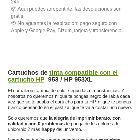
24h
📦 Aquí puedes arrepentirte: las devoluciones son
gratis
💳 No aguantes la respiración: pago seguro con
Apple y Google Pay, Bizum, tarjeta y transferencia.
Cartuchos de
tinta compatible con el
cartucho HP
953 / HP 953XL
El camaleón cambia de color según las circunstancias. Y
nosotros no queremos ni que te pongas negro de rabia cada
vez que se te acaba el cartucho para tu HP, ni que te pongas
blanco pensando en el pastizal que te va a costar uno nuevo.
Solo queremos que
la alegría de imprimir barato, con
calidad y con 0 problemas
te ponga de los colores del
unicornio ? más
happy
del universo.
Lograrlo es tan fácil como apostar por estos
cartuchos