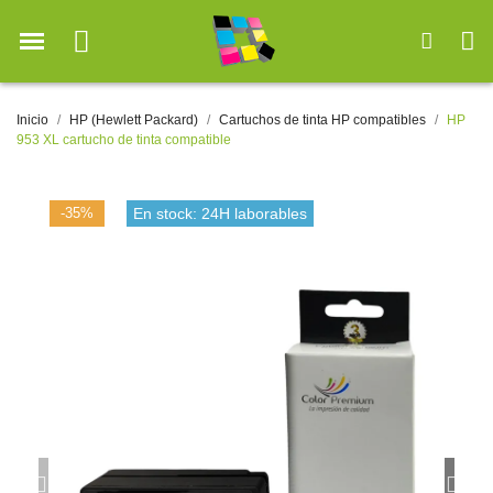
Inicio
HP (Hewlett Packard)
Cartuchos de tinta HP compatibles
HP
953 XL cartucho de tinta compatible
-35%
En stock: 24H laborables