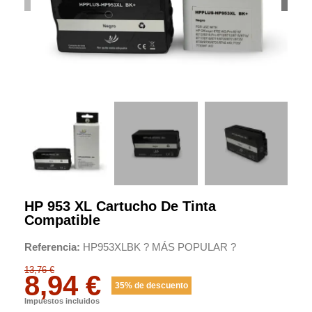
HP 953 XL Cartucho De Tinta
Compatible
Referencia
HP953XLBK ? MÁS POPULAR ?
13,76 €
8,94 €
35% de descuento
Impuestos incluidos