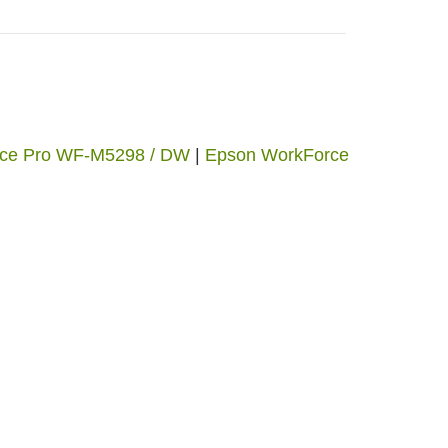
ce Pro WF-M5298 / DW
|
Epson WorkForce