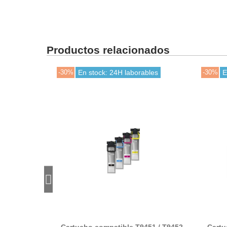
Productos relacionados
-30%
En stock: 24H laborables
-30%
E