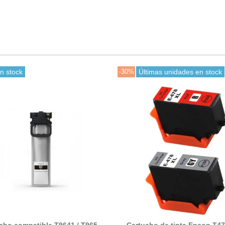
n stock
-30%
Últimas unidades en stock