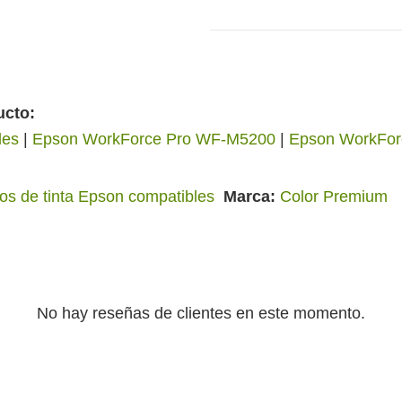
ucto:
les
|
Epson WorkForce Pro WF-M5200
|
Epson WorkFor
os de tinta Epson compatibles
Marca
Color Premium
No hay reseñas de clientes en este momento.