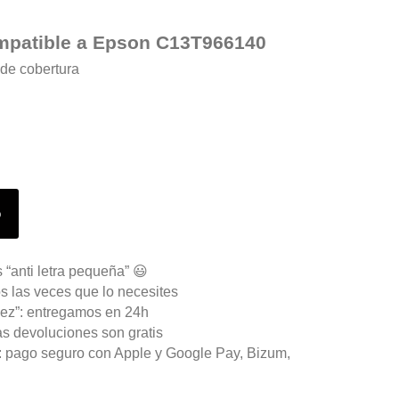
ompatible a Epson C13T966140
de cobertura
o
 “anti letra pequeña” 😃
s las veces que lo necesites
ez”: entregamos en 24h
as devoluciones son gratis
n: pago seguro con Apple y Google Pay, Bizum,