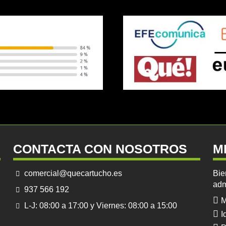
CONTACTA CON NOSOTROS
M
comercial@quecartucho.es
Bie
adm
937 566 192
M
L-J: 08:00 a 17:00 y Viernes: 08:00 a 15:00
I