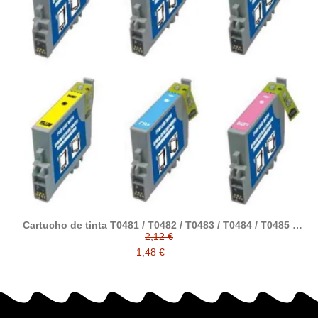
Cartucho de tinta T0481 / T0482 / T0483 / T0484 / T0485 /
T0486 compatible con epson
2,12 €
1,48 €