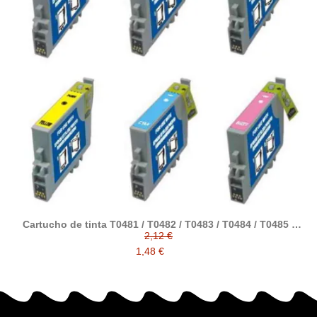
Cartucho de tinta T0481 / T0482 / T0483 / T0484 / T0485 /
T0486 compatible con epson
2,12 €
1,48 €