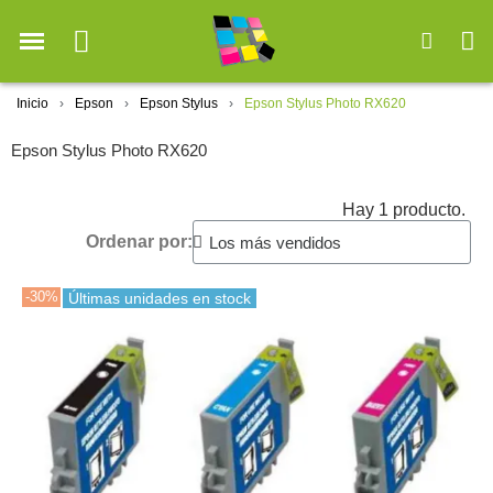
Inicio
Epson
Epson Stylus
Epson Stylus Photo RX620
Epson Stylus Photo RX620
Hay 1 producto.
Ordenar por:
-30%
Últimas unidades en stock