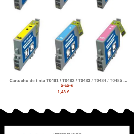
Cartucho de tinta T0481 / T0482 / T0483 / T0484 / T0485 /
T0486 compatible con epson
2,12 €
1,48 €