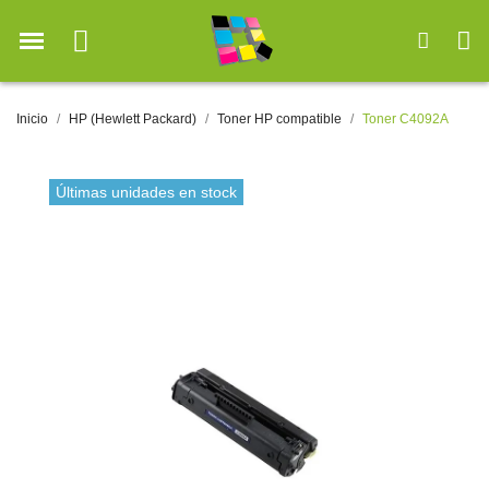
Inicio
HP (Hewlett Packard)
Toner HP compatible
Toner C4092A
Últimas unidades en stock