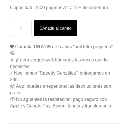
Capacidad: 2500 paginas A4 al 5% de cobertura
Añadir al carrito
🛡️ Garantía
GRATIS
de 5 años “anti letra pequeña”
😃
📱 ¡Fuera vergüenza!: llámanos las veces que lo
necesites
⚡ Nos llaman “Speedy González”: entregamos en
24h
📦 Aquí puedes arrepentirte: las devoluciones son
gratis
💳 No aguantes la respiración: pago seguro con
Apple y Google Pay, Bizum, tarjeta y transferencia.