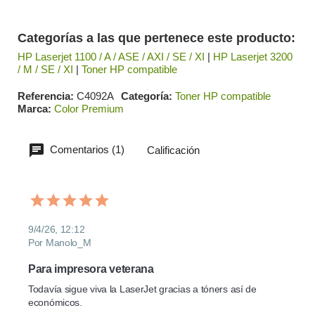
Categorías a las que pertenece este producto:
HP Laserjet 1100 / A / ASE / AXI / SE / XI
|
HP Laserjet 3200
/ M / SE / XI
|
Toner HP compatible
Referencia
C4092A
Categoría
Toner HP compatible
Marca
Color Premium
Comentarios (1)
Calificación
9/4/26, 12:12
Por Manolo_M
Para impresora veterana
Todavía sigue viva la LaserJet gracias a tóners así de 
económicos.