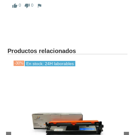
0
0
Productos relacionados
-30%
-30
En stock: 24H laborables