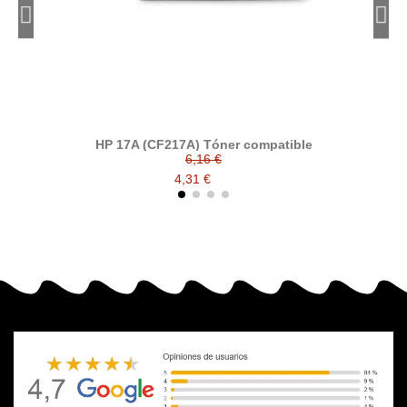
HP 17A (CF217A) Tóner compatible
6,16 €
4,31 €