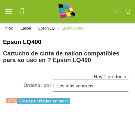
Inicio
Epson
Epson LQ
Epson LQ400
Epson LQ400
Cartucho de cinta de nailon compatibles
para su uso en ?️ Epson LQ400
Hay 1 producto.
Ordenar por:
-30%
Últimas unidades en stock