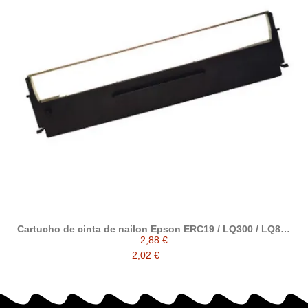
Cartucho de cinta de nailon Epson ERC19 / LQ300 / LQ800
alternativo a Epson C13S015021
2,88 €
2,02 €