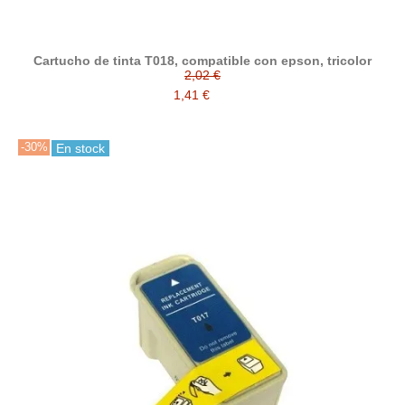
Cartucho de tinta T018, compatible con epson, tricolor
2,02 €
1,41 €
-30%
En stock