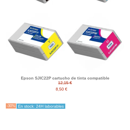
Epson SJIC22P cartucho de tinta compatible
12,15 €
8,50 €
-30%
En stock: 24H laborables