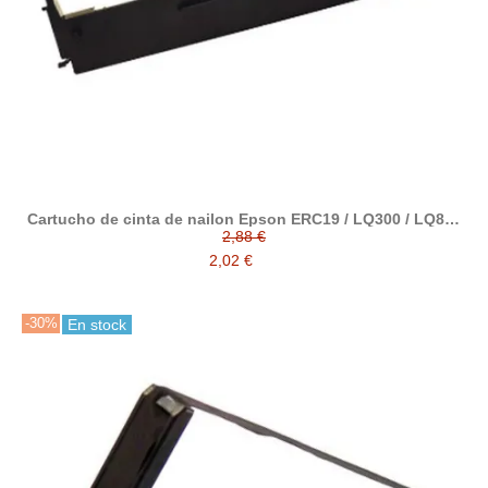
Cartucho de cinta de nailon Epson ERC19 / LQ300 / LQ800
alternativo a Epson C13S015021
2,88 €
2,02 €
-30%
En stock