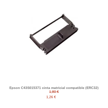
Epson C43S015371 cinta matricial compatible (ERC32)
1,80 €
1,26 €