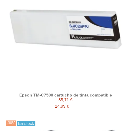
Epson TM-C7500 cartucho de tinta compatible
35,71 €
24,99 €
-30%
En stock