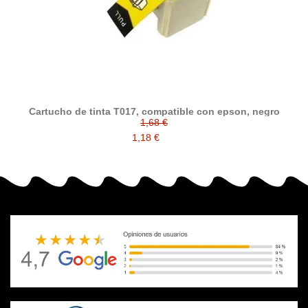
Cartucho de tinta T017, compatible con epson, negro
1,68 €
1,18 €