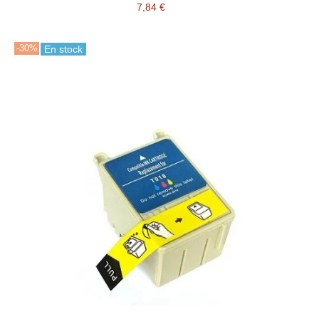
7,84 €
-30%
En stock