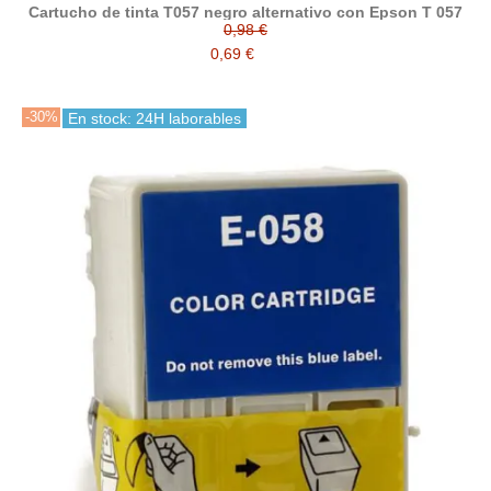
Cartucho de tinta T057 negro alternativo con Epson T 057
0,98 €
0,69 €
-30%
En stock: 24H laborables