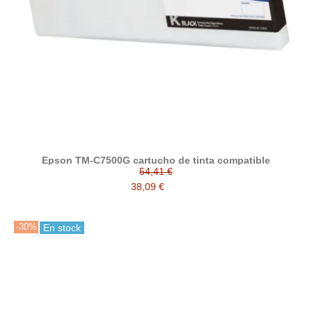
Epson TM-C7500G cartucho de tinta compatible
54,41 €
38,09 €
-30%
En stock