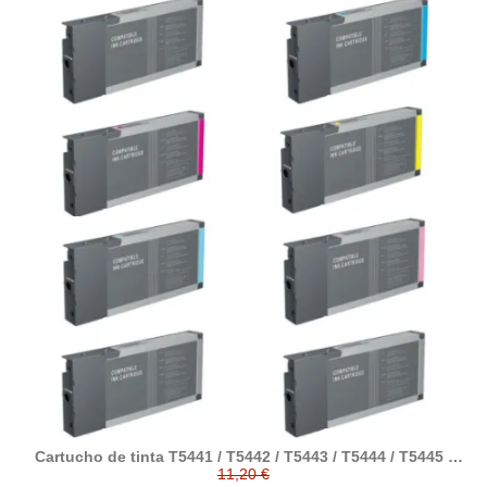
Cartucho de tinta T5441 / T5442 / T5443 / T5444 / T5445 /
T5446 / T5447 / T5448 compatible a EPSON
11,20 €