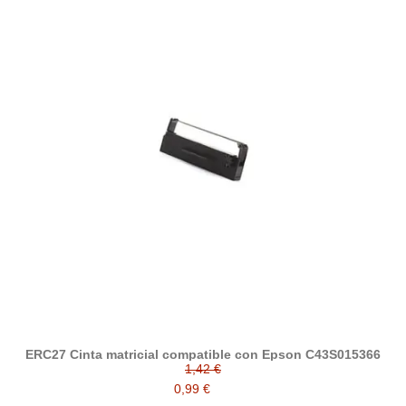
ERC27 Cinta matricial compatible con Epson C43S015366
1,42 €
0,99 €