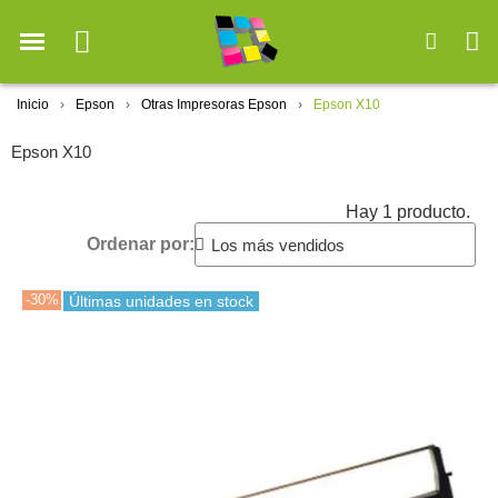
Inicio
Epson
Otras Impresoras Epson
Epson X10
Epson X10
Hay 1 producto.
Ordenar por:
-30%
Últimas unidades en stock