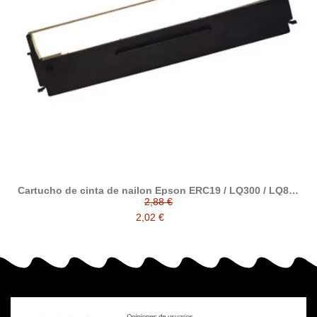
Cartucho de cinta de nailon Epson ERC19 / LQ300 / LQ800
alternativo a Epson C13S015021
2,88 €
2,02 €