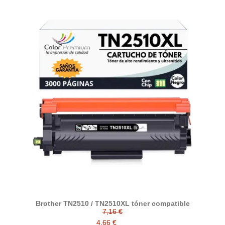
Brother TN2510 / TN2510XL tóner compatible
7,16 €
4,66 €