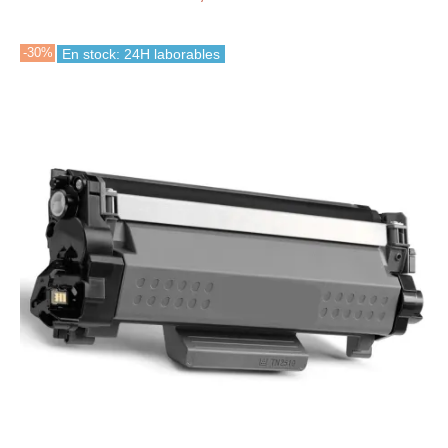
-30%
En stock: 24H laborables