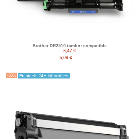
Brother DR2510 tambor compatible
8,47 €
5,08 €
-30%
En stock: 24H laborables