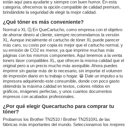
están aquí para ayudarte y siempre con buen humor. En esta
categoría, ofrecemos la opción compatible de calidad premium,
brindándote la seguridad de elegir la mejor calidad.
¿Qué tóner es más conveniente?
Normal o XL 🤔 En QueCartucho, como empresa con el objetivo
de ahorrar dinero al cliente, siempre recomendamos la versión
XL. Aunque inicialmente el cartucho de tóner XL puede parecer
más caro, su costo por copia es mejor que el cartucho normal, y
su emisión de CO2 es menor, ya que imprime muchas más
páginas con los mismos componentes. Aquí tenemos a la venta
toners láser compatibles XL, que ofrecen la misma calidad que el
original pero a un precio mucho más asequible. Ahora puedes
imprimir sin gastar más de lo necesario, sin importar el volumen
de impresión diario en tu trabajo o hogar. 😀 Dale un impulso a tu
impresora adquiriendo este consumible, donde con poco gasto
obtendrás la máxima calidad en textos, colores nítidos en
gráficos, imágenes perfectas, y unos cuantos documentos
impresos con acabados profesionales.
¿Por qué elegir Quecartucho para comprar tu
tóner?
Probamos los Brother TN2510 / Brother TN2510XL de las
fábricas más importantes del mundo. Seleccionamos los mejores