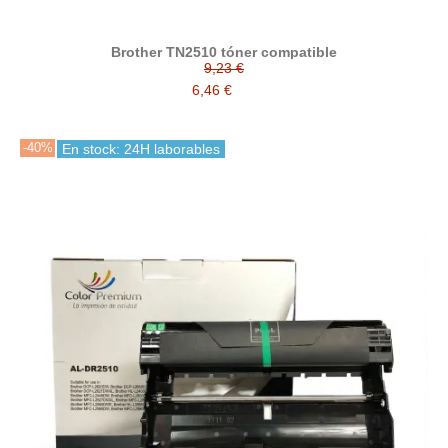
Brother TN2510 tóner compatible
9,23 €
6,46 €
-40%
En stock: 24H laborables