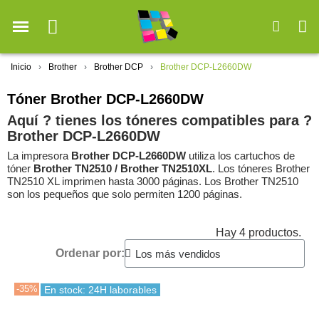
Inicio
Brother
Brother DCP
Brother DCP-L2660DW
Tóner Brother DCP-L2660DW
Aquí ? tienes los tóneres compatibles para ?️
Brother DCP-L2660DW
La impresora
Brother DCP-L2660DW
utiliza los cartuchos de
tóner
Brother TN2510 / Brother TN2510XL
. Los tóneres Brother
TN2510 XL imprimen hasta 3000 páginas. Los Brother TN2510
son los pequeños que solo permiten 1200 páginas.
Hay 4 productos.
Ordenar por:
-35%
En stock: 24H laborables