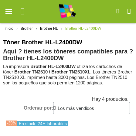
Inicio
Brother
Brother HL
Brother HL-L2400DW
Tóner Brother HL-L2400DW
Aquí ? tienes los tóneres compatibles para ?️
Brother HL-L2400DW
La impresora
Brother HL-L2400DW
utiliza los cartuchos de
tóner
Brother TN2510 / Brother TN2510XL
. Los tóneres Brother
TN2510 XL imprimen hasta 3000 páginas. Los Brother TN2510
son los pequeños que solo permiten 1200 páginas.
Hay 4 productos.
Ordenar por:
-35%
En stock: 24H laborables