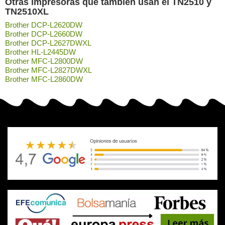
Otras impresoras que también usan el TN2510 y
TN2510XL
Brother DCP-L2620DW
Brother DCP-L2660DW
Brother DCP-L2627DWXL
Brother HL-L2445DW
Brother MFC-L2800DW
Brother MFC-L2827DWXL
Brother MFC-L2860DW