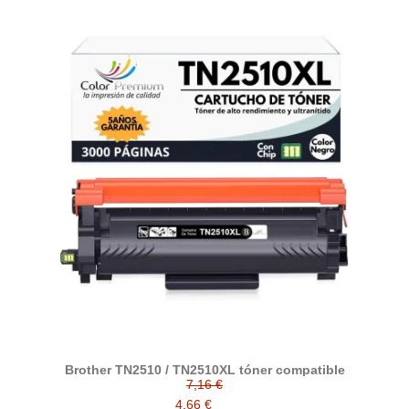
Brother TN2510 / TN2510XL tóner compatible
7,16 €
4,66 €