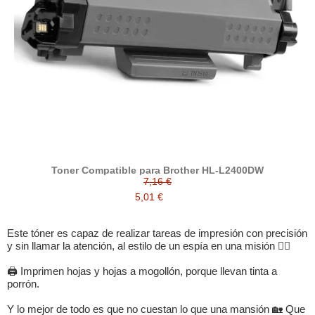
Toner Compatible para Brother HL-L2400DW
7,16 €
5,01 €
Este tóner es capaz de realizar tareas de impresión con precisión
y sin llamar la atención, al estilo de un espía en una misión 🕵️‍♂️
🖨️ Imprimen hojas y hojas a mogollón, porque llevan tinta a
porrón.
Y lo mejor de todo es que no cuestan lo que una mansión 🏡 Que