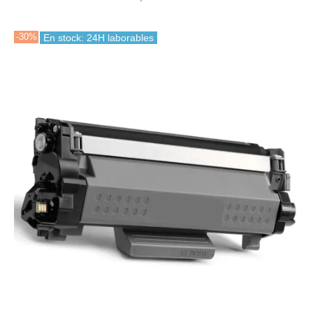
-30%
En stock: 24H laborables