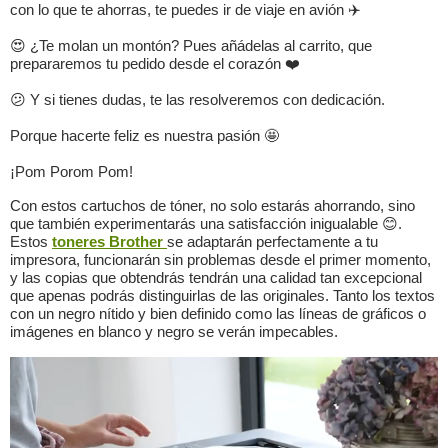
con lo que te ahorras, te puedes ir de viaje en avión ✈️
😍 ¿Te molan un montón? Pues añádelas al carrito, que
prepararemos tu pedido desde el corazón ❤️
😕 Y si tienes dudas, te las resolveremos con dedicación.
Porque hacerte feliz es nuestra pasión 🤩
¡Pom Porom Pom!
Con estos cartuchos de tóner, no solo estarás ahorrando, sino
que también experimentarás una satisfacción inigualable 😊.
Estos
toneres Brother
se adaptarán perfectamente a tu
impresora, funcionarán sin problemas desde el primer momento,
y las copias que obtendrás tendrán una calidad tan excepcional
que apenas podrás distinguirlas de las originales. Tanto los textos
con un negro nítido y bien definido como las líneas de gráficos o
imágenes en blanco y negro se verán impecables.