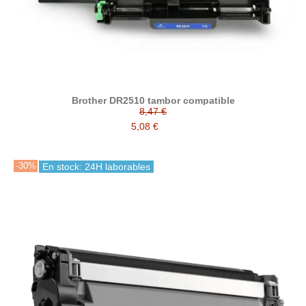
Brother DR2510 tambor compatible
8,47 €
5,08 €
-30%
En stock: 24H laborables