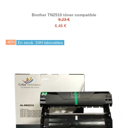
Brother TN2510 tóner compatible
9,23 €
6,46 €
-40%
En stock: 24H laborables