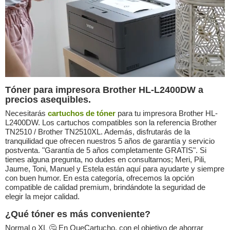
Tóner para impresora Brother HL-L2400DW a
precios asequibles.
Necesitarás
cartuchos de tóner
para tu impresora Brother HL-
L2400DW. Los cartuchos compatibles son la referencia Brother
TN2510 / Brother TN2510XL. Además, disfrutarás de la
tranquilidad que ofrecen nuestros 5 años de garantía y servicio
postventa. "Garantía de 5 años completamente GRATIS". Si
tienes alguna pregunta, no dudes en consultarnos; Meri, Pili,
Jaume, Toni, Manuel y Estela están aquí para ayudarte y siempre
con buen humor. En esta categoría, ofrecemos la opción
compatible de calidad premium, brindándote la seguridad de
elegir la mejor calidad.
¿Qué tóner es más conveniente?
Normal o XL 🤔 En QueCartucho, con el objetivo de ahorrar