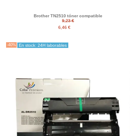
Brother TN2510 tóner compatible
9,23 €
6,46 €
-40%
En stock: 24H laborables