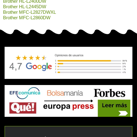
Brother HL-L2400DW
Brother HL-L2445DW
Brother MFC-L2827DWXL
Brother MFC-L2860DW