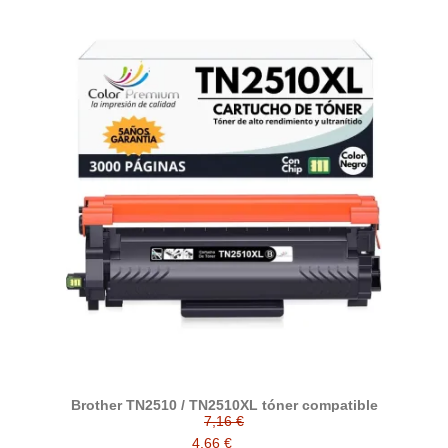
Brother TN2510 / TN2510XL tóner compatible
7,16 €
4,66 €