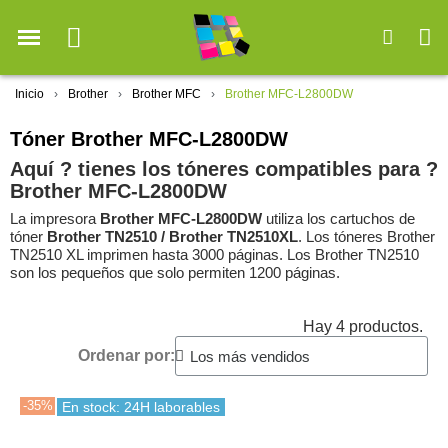
Inicio
Brother
Brother MFC
Brother MFC-L2800DW
Tóner Brother MFC-L2800DW
Aquí ? tienes los tóneres compatibles para ?️
Brother MFC-L2800DW
La impresora
Brother MFC-L2800DW
utiliza los cartuchos de
tóner
Brother TN2510 / Brother TN2510XL
. Los tóneres Brother
TN2510 XL imprimen hasta 3000 páginas. Los Brother TN2510
son los pequeños que solo permiten 1200 páginas.
Hay 4 productos.
Ordenar por:
-35%
En stock: 24H laborables