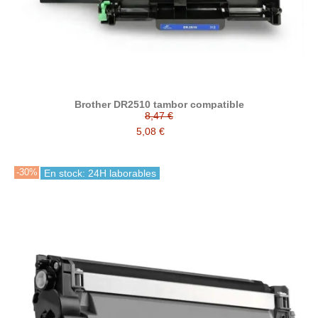
Brother DR2510 tambor compatible
8,47 €
5,08 €
-30%
En stock: 24H laborables