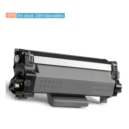
-30%
En stock: 24H laborables