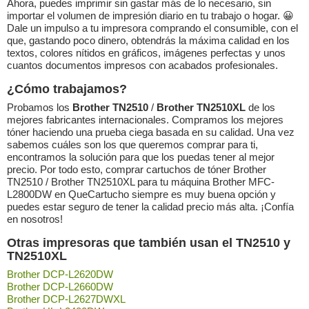
Ahora, puedes imprimir sin gastar más de lo necesario, sin
importar el volumen de impresión diario en tu trabajo o hogar. 😀
Dale un impulso a tu impresora comprando el consumible, con el
que, gastando poco dinero, obtendrás la máxima calidad en los
textos, colores nítidos en gráficos, imágenes perfectas y unos
cuantos documentos impresos con acabados profesionales.
¿Cómo trabajamos?
Probamos los
Brother TN2510
/
Brother TN2510XL
de los
mejores fabricantes internacionales. Compramos los mejores
tóner haciendo una prueba ciega basada en su calidad. Una vez
sabemos cuáles son los que queremos comprar para ti,
encontramos la solución para que los puedas tener al mejor
precio. Por todo esto, comprar cartuchos de tóner Brother
TN2510 / Brother TN2510XL para tu máquina Brother MFC-
L2800DW en QueCartucho siempre es muy buena opción y
puedes estar seguro de tener la calidad precio más alta. ¡Confía
en nosotros!
Otras impresoras que también usan el TN2510 y
TN2510XL
Brother DCP-L2620DW
Brother DCP-L2660DW
Brother DCP-L2627DWXL