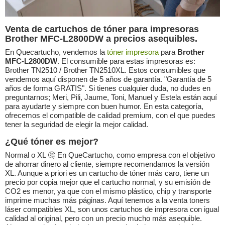
Venta de cartuchos de tóner para impresoras
Brother MFC-L2800DW a precios asequibles.
En Quecartucho, vendemos la
tóner impresora
para
Brother
MFC-L2800DW
. El consumible para estas impresoras es:
Brother TN2510 / Brother TN2510XL. Estos consumibles que
vendemos aquí disponen de 5 años de garantía. "Garantía de 5
años de forma GRATIS". Si tienes cualquier duda, no dudes en
preguntarnos; Meri, Pili, Jaume, Toni, Manuel y Estela están aquí
para ayudarte y siempre con buen humor. En esta categoría,
ofrecemos el compatible de calidad premium, con el que puedes
tener la seguridad de elegir la mejor calidad.
¿Qué tóner es mejor?
Normal o XL 🤔 En QueCartucho, como empresa con el objetivo
de ahorrar dinero al cliente, siempre recomendamos la versión
XL. Aunque a priori es un cartucho de tóner más caro, tiene un
precio por copia mejor que el cartucho normal, y su emisión de
CO2 es menor, ya que con el mismo plástico, chip y transporte
imprime muchas más páginas. Aquí tenemos a la venta toners
láser compatibles XL, son unos cartuchos de impresora con igual
calidad al original, pero con un precio mucho más asequible.