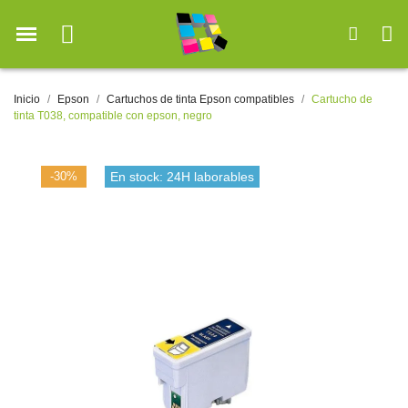
Inicio
Epson
Cartuchos de tinta Epson compatibles
Cartucho de
tinta T038, compatible con epson, negro
-30%
En stock: 24H laborables