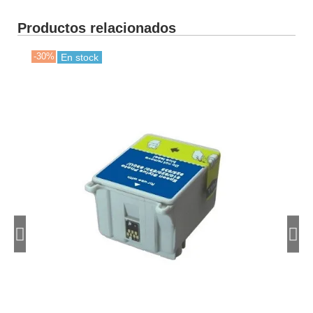
Productos relacionados
-30%
-30
En stock