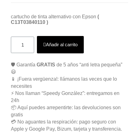
cartucho de tinta alternativo con Epson
(
C13T03840110 )
Añadir al carrito
🛡️ Garantía
GRATIS
de 5 años “anti letra pequeña”
😃
📱 ¡Fuera vergüenza!: llámanos las veces que lo
necesites
⚡ Nos llaman “Speedy González”: entregamos en
24h
📦 Aquí puedes arrepentirte: las devoluciones son
gratis
💳 No aguantes la respiración: pago seguro con
Apple y Google Pay, Bizum, tarjeta y transferencia.