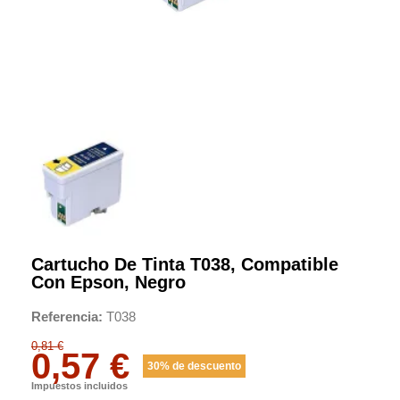
Cartucho De Tinta T038, Compatible
Con Epson, Negro
Referencia
T038
0,81 €
0,57 €
30% de descuento
Impuestos incluidos