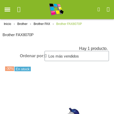
Inicio
Brother
Brother FAX
Brother FAX8070P
Brother FAX8070P
Hay 1 producto.
Ordenar por:
-30%
En stock