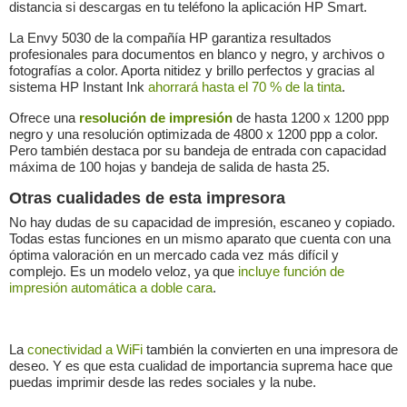
distancia si descargas en tu teléfono la aplicación HP Smart.
La Envy 5030 de la compañía HP garantiza resultados
profesionales para documentos en blanco y negro, y archivos o
fotografías a color. Aporta nitidez y brillo perfectos y gracias al
sistema HP Instant Ink
ahorrará hasta el 70 % de la tinta
.
Ofrece una
resolución de impresión
de hasta 1200 x 1200 ppp
negro y una resolución optimizada de 4800 x 1200 ppp a color.
Pero también destaca por su bandeja de entrada con capacidad
máxima de 100 hojas y bandeja de salida de hasta 25.
Otras cualidades de esta impresora
No hay dudas de su capacidad de impresión, escaneo y copiado.
Todas estas funciones en un mismo aparato que cuenta con una
óptima valoración en un mercado cada vez más difícil y
complejo. Es un modelo veloz, ya que
incluye función de
impresión automática a doble cara
.
La
conectividad a WiFi
también la convierten en una impresora de
deseo. Y es que esta cualidad de importancia suprema hace que
puedas imprimir desde las redes sociales y la nube.