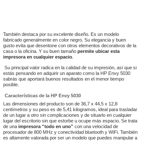
También destaca por su excelente diseño. Es un modelo
fabricado generalmente en color negro. Su elegancia y buen
gusto evita que desentone con otros elementos decorativos de la
casa o la oficina. Y su buen tamaño
permite ubicar esta
impresora en cualquier espacio
.
Su principal valor radica en la calidad de su impresión, así que si
estás pensando en adquirir un aparato como la HP Envy 5030
sabrás que aportará buenos resultados en el menor tiempo
posible.
Características de la HP Envy 5030
Las dimensiones del producto son de 36,7 x 44,5 x 12,8
centímetros y su peso es de 5,41 kilogramos, ideal para trasladar
de un lugar a otro sin complicaciones y de situarlo en cualquier
lugar del escritorio sin que estorbe u ocupe más espacio.
Se trata
de una
impresora “todo en uno”
con una velocidad de
procesador de 800 MHz y conectividad bluetooth y WiFi. También
es altamente valorada por ser un modelo que puedes manipular a