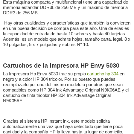
Esta máquina compacta y multifuncional tiene una capacidad de
memoria estándar DDR3L de 256 MB y un máximo de memoria
DDR3 de 256 MB.
Hay otras cualidades y características que también la convierten
en una buena decisión de compra para este año. Una de ellas es
la capacidad de entrada de hasta 10 sobres y hasta 40 tarjetas.
Además, es un modelo que admite hojas, tamaño carta, legal, 8 x
10 pulgadas, 5 x 7 pulgadas y sobres N° 10.
Cartuchos de la impresora HP Envy 5030
La Impresora Hp Envy 5030 trae su propio
cartucho hp 304
en
negro y a color HP 304 tricolor. Por su puesto que puedes
reemplazarlo por uno del mismo modelo o por otros que sean
compatibles como HP 304 Ink Advantage Original N9K06AE y el
cartucho de tinta tricolor HP 304 Ink Advantage Original
N9K05AE.
Gracias al sistema HP Instant Ink, este modelo solicita
automáticamente una vez que haya detectado que tiene poca
cantidad y la compañía HP la lleva hasta tu lugar de domicilio,