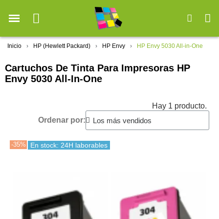
Inicio
HP (Hewlett Packard)
HP Envy
HP Envy 5030 All-in-One
Cartuchos De Tinta Para Impresoras HP
Envy 5030 All-In-One
Hay 1 producto.
Ordenar por:
-35%
En stock: 24H laborables