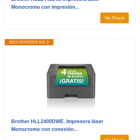
Monocromo con impresión...
Ver Precio
MÁS VENDIDOS NO. 3
Brother HLL2400DWE. Impresora láser
Monocromo con conexión...