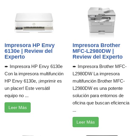
Impresora HP Envy
Impresora Brother
6130e | Review del
MFC-L2980DW |
Experto
Review del Experto
➨ Impresora HP Envy 6130e
➨ Impresora Brother MFC-
Con la impresora multifunción
L2980DW La impresora
HP Envy 6130e, ¡imprimir es
multifunción Brother MFC-
un placer! Este versátil
L2980DW es una potente
equipo no ...
solución para entornos de
oficina que buscan eficiencia
Leer Más
...
Leer Más