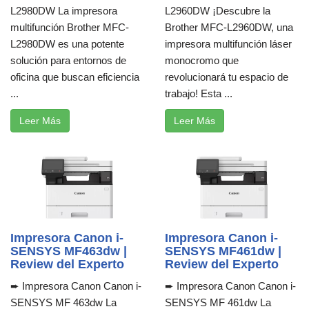
L2980DW La impresora
L2960DW ¡Descubre la
multifunción Brother MFC-
Brother MFC-L2960DW, una
L2980DW es una potente
impresora multifunción láser
solución para entornos de
monocromo que
oficina que buscan eficiencia
revolucionará tu espacio de
...
trabajo! Esta ...
Leer Más
Leer Más
Impresora Canon i-
Impresora Canon i-
SENSYS MF463dw |
SENSYS MF461dw |
Review del Experto
Review del Experto
➨ Impresora Canon Canon i-
➨ Impresora Canon Canon i-
SENSYS MF 463dw La
SENSYS MF 461dw La