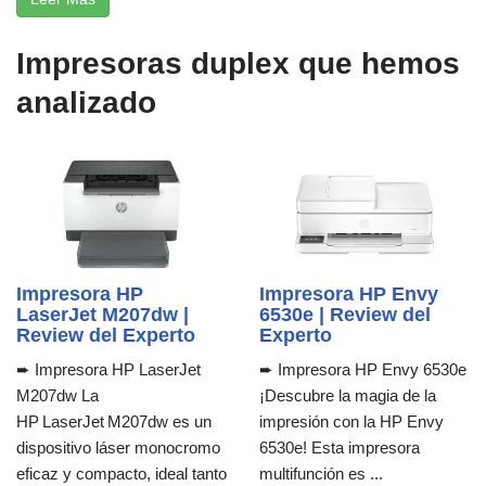
Impresoras duplex que hemos
analizado
Impresora HP
Impresora HP Envy
LaserJet M207dw |
6530e | Review del
Review del Experto
Experto
➨ Impresora HP LaserJet
➨ Impresora HP Envy 6530e
M207dw La
¡Descubre la magia de la
HP LaserJet M207dw es un
impresión con la HP Envy
dispositivo láser monocromo
6530e! Esta impresora
eficaz y compacto, ideal tanto
multifunción es ...