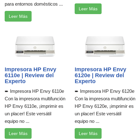
para entornos domésticos ...
Leer Más
Leer Más
Impresora HP Envy
Impresora HP Envy
6110e | Review del
6120e | Review del
Experto
Experto
➨ Impresora HP Envy 6110e
➨ Impresora HP Envy 6120e
Con la impresora multifunción
Con la impresora multifunción
HP Envy 6110e, ¡imprimir es
HP Envy 6120e, ¡imprimir es
un placer! Este versátil
un placer! Este versátil
equipo no ...
equipo no ...
Leer Más
Leer Más