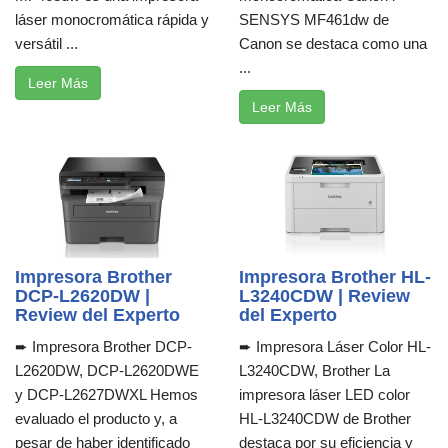
láser monocromática rápida y
SENSYS MF461dw de
versátil ...
Canon se destaca como una
...
Leer Más
Leer Más
Impresora Brother
Impresora Brother HL-
DCP-L2620DW |
L3240CDW | Review
Review del Experto
del Experto
➨ Impresora Brother DCP-
➨ Impresora Láser Color HL-
L2620DW, DCP-L2620DWE
L3240CDW, Brother La
y DCP-L2627DWXL Hemos
impresora láser LED color
evaluado el producto y, a
HL-L3240CDW de Brother
pesar de haber identificado
destaca por su eficiencia y