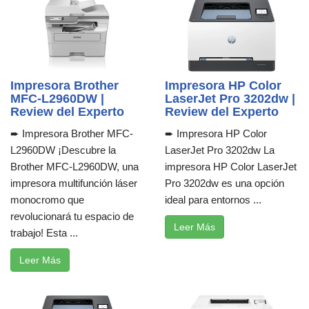
Impresora Brother
Impresora HP Color
MFC-L2960DW |
LaserJet Pro 3202dw |
Review del Experto
Review del Experto
➨ Impresora Brother MFC-
➨ Impresora HP Color
L2960DW ¡Descubre la
LaserJet Pro 3202dw La
Brother MFC-L2960DW, una
impresora HP Color LaserJet
impresora multifunción láser
Pro 3202dw es una opción
monocromo que
ideal para entornos ...
revolucionará tu espacio de
Leer Más
trabajo! Esta ...
Leer Más