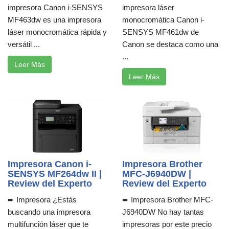
impresora Canon i-SENSYS
impresora láser
MF463dw es una impresora
monocromática Canon i-
láser monocromática rápida y
SENSYS MF461dw de
versátil ...
Canon se destaca como una
...
Leer Más
Leer Más
Impresora Canon i-
Impresora Brother
SENSYS MF264dw II |
MFC-J6940DW |
Review del Experto
Review del Experto
➨ Impresora ¿Estás
➨ Impresora Brother MFC-
buscando una impresora
J6940DW No hay tantas
multifunción láser que te
impresoras por este precio