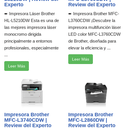
Experto
Review del Experto
➨ Impresora Láser Brother
➨ Impresora Brother MFC-
HL-L5210DW Esta es una de
L3760CDW ¡Descubre la
las mejores impresora láser
impresora multifunción láser
monocromo dirigida
LED color MFC-L3760CDW
principalmente a entornos
de Brother, diseñada para
profesionales, especialmente
elevar la eficiencia y ...
...
Leer Más
Leer Más
Impresora Brother
Impresora Brother
MFC-L3740CDW |
MFC-L2860DW |
Review del Experto
Review del Experto