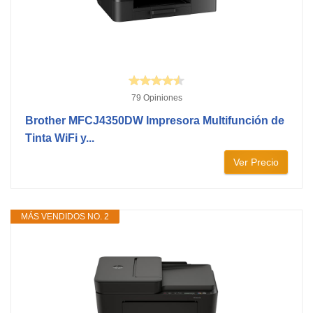
79 Opiniones
Brother MFCJ4350DW Impresora Multifunción de
Tinta WiFi y...
Ver Precio
MÁS VENDIDOS NO. 2