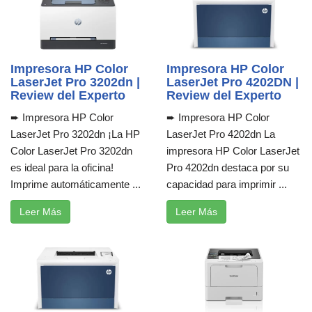
Impresora HP Color
Impresora HP Color
LaserJet Pro 3202dn |
LaserJet Pro 4202DN |
Review del Experto
Review del Experto
➨ Impresora HP Color
➨ Impresora HP Color
LaserJet Pro 3202dn ¡La HP
LaserJet Pro 4202dn La
Color LaserJet Pro 3202dn
impresora HP Color LaserJet
es ideal para la oficina!
Pro 4202dn destaca por su
Imprime automáticamente ...
capacidad para imprimir ...
Leer Más
Leer Más