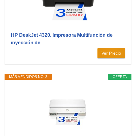
HP DeskJet 4320, Impresora Multifunción de
inyección de...
Ver Precio
MÁS VENDIDOS NO. 3
OFERTA