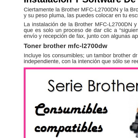
Ciertamente la Brother MFC-L2700DN y la B
y su peso pluma, las puedes colocar en tu escr
La instalación de la Brother MFC-L2700DN y 
que es solo un proceso de dar clic a “siguien
envío y recepción de fax, junto con algunas ap
Toner brother mfc-l2700dw
Incluye los consumibles; un tambor brother dr 
independiente, con la intención que sólo se r