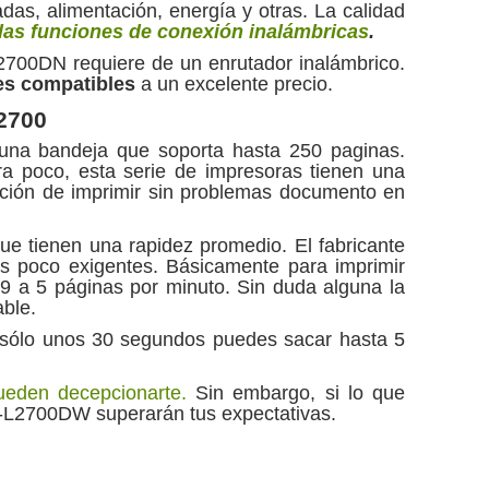
as, alimentación, energía y otras. La calidad
las funciones de conexión inalámbricas
.
2700DN requiere de un enrutador inalámbrico.
s compatibles
a un excelente precio.
L2700
 una bandeja que soporta hasta 250 paginas.
era poco, esta serie de impresoras tienen una
nción de imprimir sin problemas documento en
 tienen una rapidez promedio. El fabricante
os poco exigentes. Básicamente para imprimir
 9 a 5 páginas por minuto. Sin duda alguna la
able.
n sólo unos 30 segundos puedes sacar hasta 5
pueden decepcionarte.
Sin embargo, si lo que
C-L2700DW superarán tus expectativas.