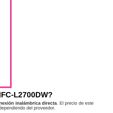
 MFC-L2700DW?
exión inalámbrica directa
. El precio de este
dependiendo del proveedor.