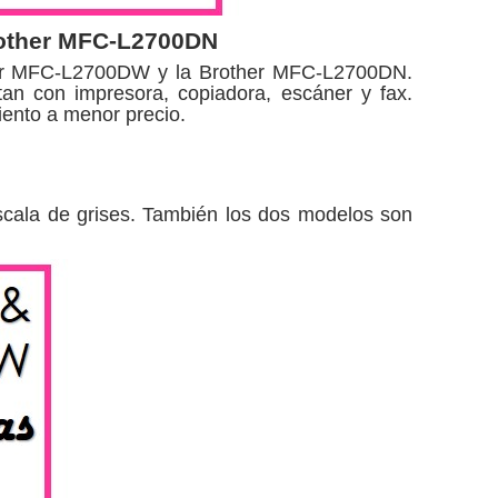
rother MFC-L2700DN
other MFC-L2700DW y la Brother MFC-L2700DN.
an con impresora, copiadora, escáner y fax.
ento a menor precio.
escala de grises. También los dos modelos son