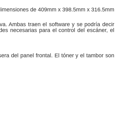
s dimensiones de 409mm x 398.5mm x 316.5mm
a. Ambas traen el software y se podría decir
des necesarias para el control del escáner, el
era del panel frontal. El tóner y el tambor son