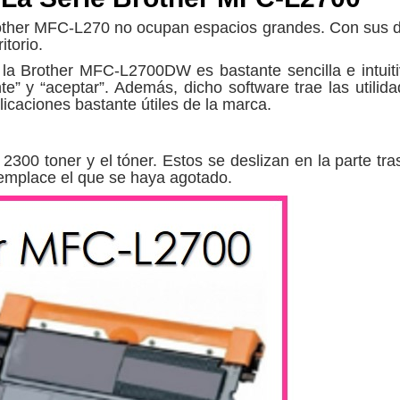
rother MFC-L270 no ocupan espacios grandes. Con su
itorio.
la Brother MFC-L2700DW es bastante sencilla e intuitiv
te” y “aceptar”. Además, dicho software trae las utilida
licaciones bastante útiles de la marca.
2300 toner y el tóner. Estos se deslizan en la parte tras
eemplace el que se haya agotado.