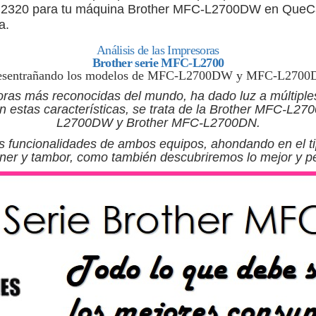
 TN2320 para tu máquina Brother MFC-L2700DW en QueC
a.
Análisis de las Impresoras
Brother serie MFC-L2700
sentrañando los modelos de MFC-L2700DW y MFC-L270
ras más reconocidas del mundo, ha dado luz a múltiple
n estas características, se trata de la Brother MFC-L2
L2700DW y Brother MFC-L2700DN.
s funcionalidades de ambos equipos, ahondando en el t
óner y tambor, como también descubriremos lo mejor y p