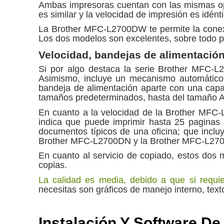
Ambas impresoras cuentan con las mismas opci
es similar y la velocidad de impresión es idént
La Brother MFC-L2700DW te permite la conexi
Los dos modelos son excelentes, sobre todo po
Velocidad, bandejas de alimentación
Si por algo destaca la serie Brother MFC-L
Asimismo, incluye un mecanismo automático
bandeja de alimentación aparte con una capa
tamaños predeterminados, hasta del tamaño A
En cuanto a la velocidad de la Brother MFC
indica que puede imprimir hasta 25 paginas 
documentos típicos de una oficina; que inclu
Brother MFC-L2700DN y la Brother MFC-L27
En cuanto al servicio de copiado, estos dos
copias.
La calidad es media, debido a que si requie
necesitas son gráficos de manejo interno, te
Instalación Y Software D