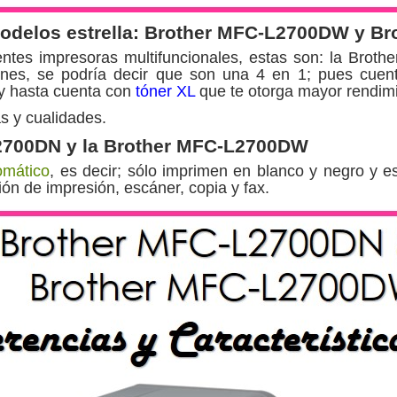
modelos estrella: Brother MFC-L2700DW y B
entes impresoras multifuncionales, estas son: la Br
nes, se podría decir que son una 4 en 1; pues cuent
 y hasta cuenta con
tóner XL
que te otorga mayor rendimi
s y cualidades.
L2700DN y la Brother MFC-L2700DW
omático
, es decir; sólo imprimen en blanco y negro y 
ón de impresión, escáner, copia y fax.