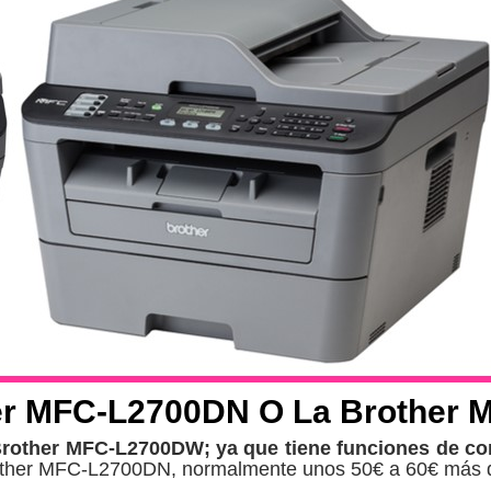
her MFC-L2700DN O La Brother
Brother MFC-L2700DW; ya que tiene funciones de con
Brother MFC-L2700DN, normalmente unos 50€ a 60€ más 