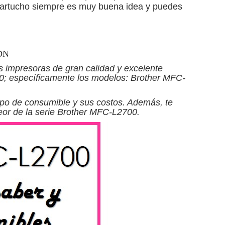
artucho siempre es muy buena idea y puedes
0DN
s impresoras de gran calidad y excelente
700; específicamente los modelos: Brother MFC-
ipo de consumible y sus costos. Además, te
eor de la serie Brother MFC-L2700.