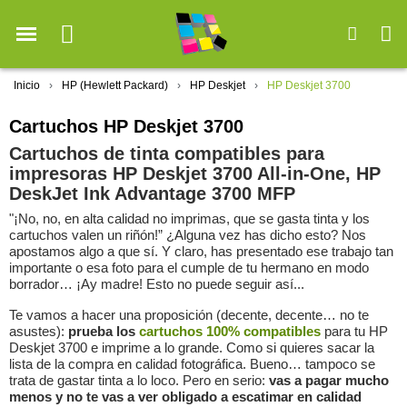
Inicio
HP (Hewlett Packard)
HP Deskjet
HP Deskjet 3700
Cartuchos HP Deskjet 3700
Cartuchos de tinta compatibles para
impresoras HP Deskjet 3700 All-in-One, HP
DeskJet Ink Advantage 3700 MFP
"¡No, no, en alta calidad no imprimas, que se gasta tinta y los
cartuchos valen un riñón!” ¿Alguna vez has dicho esto? Nos
apostamos algo a que sí. Y claro, has presentado ese trabajo tan
importante o esa foto para el cumple de tu hermano en modo
borrador… ¡Ay madre! Esto no puede seguir así...
Te vamos a hacer una proposición (decente, decente… no te
asustes):
prueba los
cartuchos 100% compatibles
para tu HP
Deskjet 3700 e imprime a lo grande. Como si quieres sacar la
lista de la compra en calidad fotográfica. Bueno… tampoco se
trata de gastar tinta a lo loco. Pero en serio:
vas a pagar mucho
menos y no te vas a ver obligado a escatimar en calidad