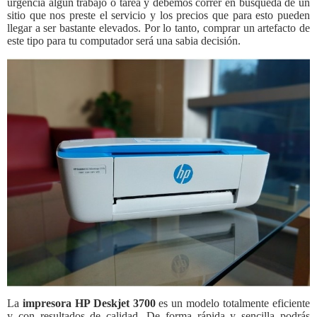
urgencia algún trabajo o tarea y debemos correr en búsqueda de un
sitio que nos preste el servicio y los precios que para esto pueden
llegar a ser bastante elevados. Por lo tanto, comprar un artefacto de
este tipo para tu computador será una sabia decisión.
La
impresora HP Deskjet 3700
es un modelo totalmente eficiente
y con resultados de calidad. De forma rápida y sencilla podrás