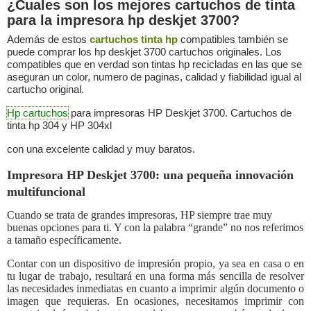
¿Cuales son los mejores cartuchos de tinta
para la impresora hp deskjet 3700?
Además de estos
cartuchos tinta hp
compatibles también se
puede comprar los hp deskjet 3700 cartuchos originales. Los
compatibles que en verdad son tintas hp recicladas en las que se
aseguran un color, numero de paginas, calidad y fiabilidad igual al
cartucho original.
Hp cartuchos
para impresoras HP Deskjet 3700. Cartuchos de
tinta hp 304 y HP 304xl
con una excelente calidad y muy baratos.
Impresora HP Deskjet 3700: una pequeña innovación
multifuncional
Cuando se trata de grandes impresoras, HP siempre trae muy
buenas opciones para ti. Y con la palabra “grande” no nos referimos
a tamaño específicamente.
Contar con un dispositivo de impresión propio, ya sea en casa o en
tu lugar de trabajo, resultará en una forma más sencilla de resolver
las necesidades inmediatas en cuanto a imprimir algún documento o
imagen que requieras. En ocasiones, necesitamos imprimir con