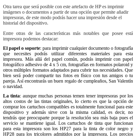
Otra tarea que será posible con este artefacto de HP es imprimir
imágenes o documentos a partir de una opción que permite añadir
impresoras, de este modo podrás hacer una impresión desde el
historial del dispositivo.
Entre otras de las características más notables que posee está
impresora podemos destacar:
El papel o soporte
: para imprimir cualquier documento o fotografía
que necesites podrás utilizar diferentes materiales para esta
impresora. Más allá del papel común, podrás imprimir con papel
fotográfico adhesivo de 4 x 5 cm, fotografías en formatos polaroid y
otros múltiples formatos adaptados para cubrir tus necesidades. Que
bien será poder compartir tus fotos en físico con tus amigos o tu
pareja. Así encontrarás un buen regalo de cumpleaños, San Valentín
o navidad.
La tinta
: aunque muchas personas temen tener impresoras por los
altos costos de las tintas originales, lo cierto es que la opción de
comprar los cartuchos compatibles es totalmente funcional para este
dispositivo y además sirve con la misma calidad, es decir, no
tendrás que preocuparte porque la resolución sea más baja pues el
servicio se mantiene igual. Los cartuchos de tinta que funcionan
para esta impresora son los HP27 para la tinta de color negro y
HP28 para los tricolores admitidos por la impresora. Los precios