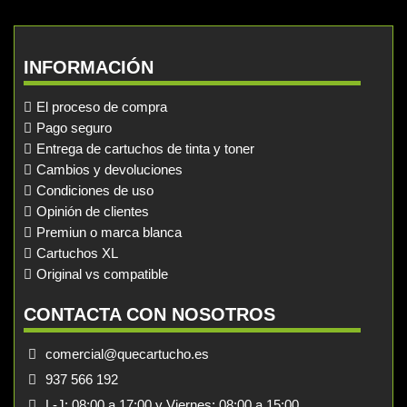
INFORMACIÓN
El proceso de compra
Pago seguro
Entrega de cartuchos de tinta y toner
Cambios y devoluciones
Condiciones de uso
Opinión de clientes
Premiun o marca blanca
Cartuchos XL
Original vs compatible
CONTACTA CON NOSOTROS
comercial@quecartucho.es
937 566 192
L-J: 08:00 a 17:00 y Viernes: 08:00 a 15:00