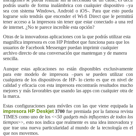
podrás usarlo de forma inalámbrica con cualquier dispositivo –ya
sea con sistema Windows, Android o iOS-. Para que esto pueda
lograrse solo tendrás que encender el Wi-fi Direct que le permitirá
tener acceso a la impresora sin tener que estar conectado a una red
de internet. ¿No te parece increíble esta opción?
Otras de la innovadoras aplicaciones con la que podrás utilizar esta
magnífica impresora es con HP Printbot que funciona para que los
usuarios de Facebook Messenger puedan imprimir cualquier
archivo directo de una conversación que mantengan y de manera
sencilla.
Aunque estas aplicaciones no están disponibles exclusivamente
para este modelo de impresora –pues se pueden utilizar con
cualquiera de los dispositivos de HP- lo cierto es que en nivel de
calidad y eficacia con esta impresora encontrarás resultados mucho
mejores y más favorables que usando las apps con cualquier otra de
la marca.
Estas configuraciones para móviles con las que viene equipada la
impresora HP Deskjet
3700
fue premiada por la famosa revista
TIMES como uno de los <<
50 gadgets más influyentes de todos los
tiempos
>>, esto nos indica que realmente es una idea innovadora y
que trae una nueva particularidad al mundo de la tecnología en el
que nos movemos.