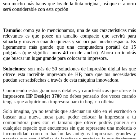
son mucho más bajos que los de la tinta original, así que el ahorro
será considerable con esta opción
Tamaño
: como ya lo mencionamos, una de sus características más
relevantes es que posee un tamaño compacto que servirá para
situarla y moverla cuando quieras y sin ocupar mucho espacio. Es
ligeramente más grande que una computadora portátil de 15
pulgadas (que significa unos 40 cm de ancho). Ahora no tendrás
que buscar un lugar grande para colocar tu impresora.
Soluciones
: son más de 50 soluciones de impresión digital las que
ofrece esta increíble impresora de HP, para que tus necesidades
puedan ser satisfechas a través de esta máquina innovadora.
Conociendo estos grandiosos detalles y características que ofrece la
impresora HP Deskjet 3700
no debes pensarlo dos veces cuando
tengas que adquirir una impresora para tu hogar u oficina.
Solo imagina, ya no tendrás que adecuar un sitio en el escritorio o
buscar una nueva mesa para poder colocar la impresora a tu
computadora pues con el tamaño que ofrece podrás ponerla en
cualquier espacio que encuentres sin que represente una molestia o
incomodidad como lo hacían las antiguas impresoras grandes y