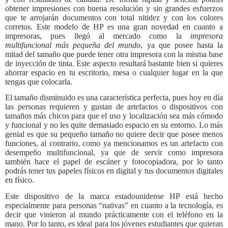
obtener impresiones con buena resolución y sin grandes esfuerzos
que te arrojarán documentos con total nitidez y con los colores
corretos. Este modelo de HP es una gran novedad en cuanto a
impresoras, pues llegó al mercado como la
impresora
multifuncional más pequeña del mundo
, ya que posee hasta la
mitad del tamaño que puede tener otra impresora con la misma base
de inyección de tinta. Este aspecto resultará bastante bien si quieres
ahorrar espacio en tu escritorio, mesa o cualquier lugar en la que
tengas que colocarla.
El tamaño disminuido es una característica perfecta, pues hoy en día
las personas requieren y gustan de artefactos o dispositivos con
tamaños más chicos para que el uso y localización sea más cómodo
y funcional y no les quite demasiado espacio en su entorno. Lo más
genial es que su pequeño tamaño no quiere decir que posee menos
funciones, al contrario, como ya mencionamos es un artefacto con
desempeño multifuncional, ya que de servir como impresora
también hace el papel de escáner y fotocopiadora, por lo tanto
podrás tener tus papeles físicos en digital y tus documentos digitales
en físico.
Este dispositivo de la marca estadounidense HP está hecho
especialmente para personas “nativas” en cuanto a la tecnología, es
decir que vinieron al mundo prácticamente con el teléfono en la
mano. Por lo tanto, es ideal para los jóvenes estudiantes que quieran