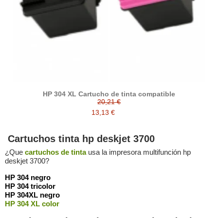
HP 304 XL Cartucho de tinta compatible
20,21 €
13,13 €
Cartuchos tinta hp deskjet 3700
¿Que
cartuchos de tinta
usa la impresora multifunción hp
deskjet 3700?
HP 304 negro
HP 304 tricolor
HP 304XL negro
HP 304 XL color