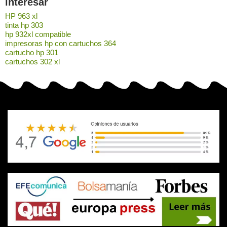
interesar
HP 963 xl
tinta hp 303
hp 932xl compatible
impresoras hp con cartuchos 364
cartucho hp 301
cartuchos 302 xl