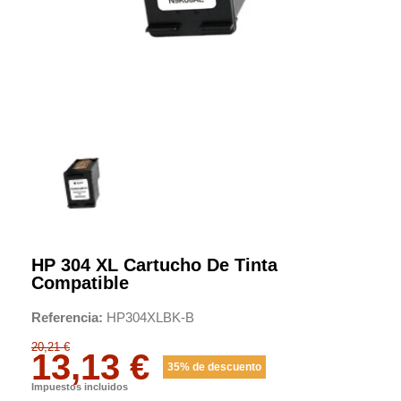
HP 304 XL Cartucho De Tinta
Compatible
Referencia
HP304XLBK-B
20,21 €
13,13 €
35% de descuento
Impuestos incluidos