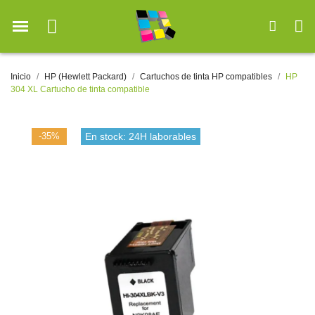
Inicio
HP (Hewlett Packard)
Cartuchos de tinta HP compatibles
HP
304 XL Cartucho de tinta compatible
-35%
En stock: 24H laborables