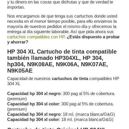
y tu dinero en las cosas que disfrutas y que de verdad te
importan.
Nos encargamos de que tenga sus cartuchos donde usted
necesita en el menor tiempo posible, para ello enviamos la
mayoría de nuestros pedidos el mismo día y ofrecemos la
entrega al día siguiente laborable. Así que pida ahora sus
cartuchos compatibles con HP
.
¿Estás dispuesto a probar
y ahorrar?
HP 304 XL Cartucho de tinta compatible
también llamado HP304XL, HP 304,
hp304, N9K08AE, N9K06A, N9K07AE,
N9K05AE
Capacidad de nuestros
cartuchos de tinta
compatibles HP
304 XL
Capacidad hp 304 xl negro
: 300 pag al 5% de cobertura.
(premium)
Capacidad hp 304 xl color
: 300 pag al 5% de cobertura.
(premium)
Capacidad hp 304 xl negro
: 18 ml. (marca blanca/G&G)
Capacidad hp 304 xl color
: 18 ml. (marca blanca/G&G)