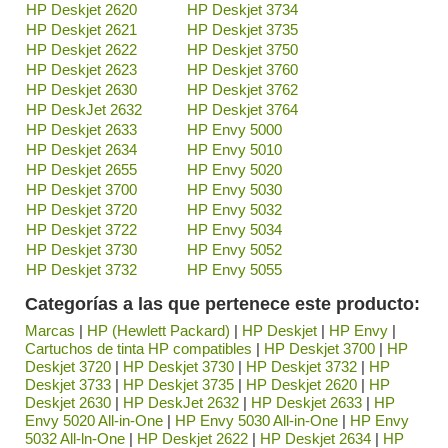
HP Deskjet 2620
HP Deskjet 3734
HP Deskjet 2621
HP Deskjet 3735
HP Deskjet 2622
HP Deskjet 3750
HP Deskjet 2623
HP Deskjet 3760
HP Deskjet 2630
HP Deskjet 3762
HP DeskJet 2632
HP Deskjet 3764
HP Deskjet 2633
HP Envy 5000
HP Deskjet 2634
HP Envy 5010
HP Deskjet 2655
HP Envy 5020
HP Deskjet 3700
HP Envy 5030
HP Deskjet 3720
HP Envy 5032
HP Deskjet 3722
HP Envy 5034
HP Deskjet 3730
HP Envy 5052
HP Deskjet 3732
HP Envy 5055
Categorías a las que pertenece este producto:
Marcas
|
HP (Hewlett Packard)
|
HP Deskjet
|
HP Envy
|
Cartuchos de tinta HP compatibles
|
HP Deskjet 3700
|
HP
Deskjet 3720
|
HP Deskjet 3730
|
HP Deskjet 3732
|
HP
Deskjet 3733
|
HP Deskjet 3735
|
HP Deskjet 2620
|
HP
Deskjet 2630
|
HP DeskJet 2632
|
HP Deskjet 2633
|
HP
Envy 5020 All-in-One
|
HP Envy 5030 All-in-One
|
HP Envy
5032 All-ln-One
|
HP Deskjet 2622
|
HP Deskjet 2634
|
HP