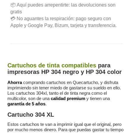
📦 Aquí puedes arrepentirte: las devoluciones son
gratis
💳 No aguantes la respiración: pago seguro con
Apple y Google Pay, Bizum, tarjeta y transferencia.
Cartuchos de tinta compatibles
para
impresoras HP 304 negro y HP 304 color
Ahorra
comprando cartuchos en Quecartucho, y disfruta
imprimiendo sin tener miedo de gastarse su sueldo en ello.
Los cartuchos 304xl, tanto el de tinta negra como el
multicolor, son de una
calidad premium
y tienen una
garantía
de 5 años
.
Cartucho
30
4 XL
Estos cartuchos te van a imprimir igual que el original, pero
por mucho menos dinero. Para que puedas gastar tu tiempo