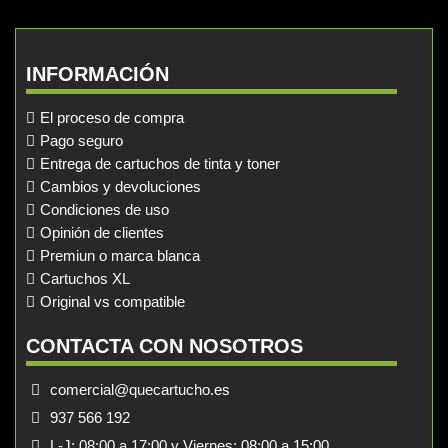
INFORMACIÓN
El proceso de compra
Pago seguro
Entrega de cartuchos de tinta y toner
Cambios y devoluciones
Condiciones de uso
Opinión de clientes
Premiun o marca blanca
Cartuchos XL
Original vs compatible
CONTACTA CON NOSOTROS
comercial@quecartucho.es
937 566 192
L-J: 08:00 a 17:00 y Viernes: 08:00 a 15:00