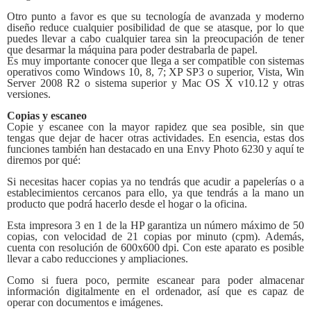
Otro punto a favor es que su tecnología de avanzada y moderno
diseño reduce cualquier posibilidad de que se atasque, por lo que
puedes llevar a cabo cualquier tarea sin la preocupación de tener
que desarmar la máquina para poder destrabarla de papel.
Es muy importante conocer que llega a ser compatible con sistemas
operativos como Windows 10, 8, 7; XP SP3 o superior, Vista, Win
Server 2008 R2 o sistema superior y Mac OS X v10.12 y otras
versiones.
Copias y escaneo
Copie y escanee con la mayor rapidez que sea posible, sin que
tengas que dejar de hacer otras actividades. En esencia, estas dos
funciones también han destacado en una Envy Photo 6230 y aquí te
diremos por qué:
Si necesitas hacer copias ya no tendrás que acudir a papelerías o a
establecimientos cercanos para ello, ya que tendrás a la mano un
producto que podrá hacerlo desde el hogar o la oficina.
Esta impresora 3 en 1 de la HP garantiza un número máximo de 50
copias, con velocidad de 21 copias por minuto (cpm). Además,
cuenta con resolución de 600x600 dpi. Con este aparato es posible
llevar a cabo reducciones y ampliaciones.
Como si fuera poco, permite escanear para poder almacenar
información digitalmente en el ordenador, así que es capaz de
operar con documentos e imágenes.