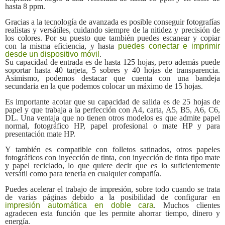
hasta 8 ppm.
Gracias a la tecnología de avanzada es posible conseguir fotografías
realistas y versátiles, cuidando siempre de la nitidez y precisión de
los colores. Por su puesto que también puedes escanear y copiar
con la misma eficiencia, y hasta
puedes conectar e imprimir
desde un dispositivo móvil
.
Su capacidad de entrada es de hasta 125 hojas, pero además puede
soportar hasta 40 tarjeta, 5 sobres y 40 hojas de transparencia.
Asimismo, podemos destacar que cuenta con una bandeja
secundaria en la que podemos colocar un máximo de 15 hojas.
Es importante acotar que su capacidad de salida es de 25 hojas de
papel y que trabaja a la perfección con A4, carta, A5, B5, A6, C6,
DL. Una ventaja que no tienen otros modelos es que admite papel
normal, fotográfico HP, papel profesional o mate HP y para
presentación mate HP.
Y también es compatible con folletos satinados, otros papeles
fotográficos con inyección de tinta, con inyección de tinta tipo mate
y papel reciclado, lo que quiere decir que es lo suficientemente
versátil como para tenerla en cualquier compañía.
Puedes acelerar el trabajo de impresión, sobre todo cuando se trata
de varias páginas debido a la posibilidad de configurar en
impresión automática en doble cara
. Muchos clientes
agradecen esta función que les permite ahorrar tiempo, dinero y
energía.