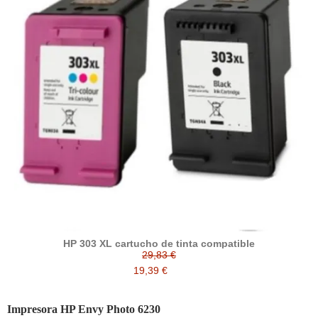
HP 303 XL cartucho de tinta compatible
29,83 €
19,39 €
Impresora HP Envy Photo 6230