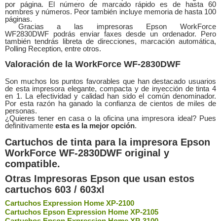
por página. El número de marcado rápido es de hasta 60
nombres y números. Peor también incluye memoria de hasta 100
páginas.
Gracias a las impresoras Epson WorkForce
WF2830DWF podrás enviar faxes desde un ordenador. Pero
también tendrás libreta de direcciones, marcación automática,
Polling Reception, entre otros.
Valoración de la
WorkForce WF-2830DWF
Son muchos los puntos favorables que han destacado usuarios
de esta impresora elegante, compacta y de inyección de tinta 4
en 1. La efectividad y calidad han sido el común denominador.
Por esta razón ha ganado la confianza de cientos de miles de
personas.
¿Quieres tener en casa o la oficina una impresora ideal? Pues
definitivamente
esta es la mejor opción
.
Cartuchos de tinta para la impresora
Epson
WorkForce
WF-2830DWF
original y
compatible.
Otras Impresoras Epson que usan estos
cartuchos 603 / 603xl
Cartuchos Expression Home XP-2100
Cartuchos Epson Expression Home XP-2105
Cartuchos Epson Expression Home XP-3100