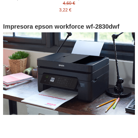
4,60 €
3,22 €
Impresora epson workforce wf-2830dwf