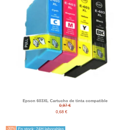
Epson 603XL Cartucho de tinta compatible
0,97 €
0,68 €
-30%
En stock: 24H laborables