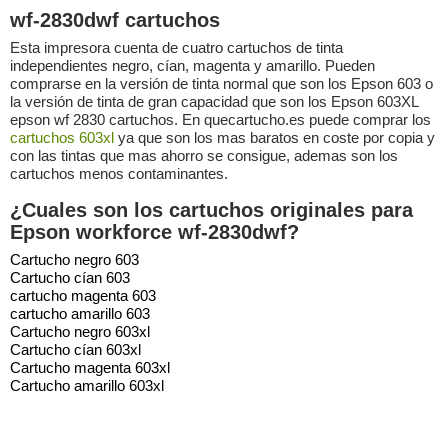
wf-2830dwf cartuchos
Esta impresora cuenta de cuatro cartuchos de tinta
independientes negro, cían, magenta y amarillo. Pueden
comprarse en la versión de tinta normal que son los Epson 603 o
la versión de tinta de gran capacidad que son los Epson 603XL
epson wf 2830 cartuchos. En quecartucho.es puede comprar los
cartuchos 603xl
ya que son los mas baratos en coste por copia y
con las tintas que mas ahorro se consigue, ademas son los
cartuchos menos contaminantes.
¿Cuales son los cartuchos originales para
Epson workforce wf-2830dwf?
Cartucho negro 603
Cartucho cían 603
cartucho magenta 603
cartucho amarillo 603
Cartucho negro 603xl
Cartucho cían 603xl
Cartucho magenta 603xl
Cartucho amarillo 603xl