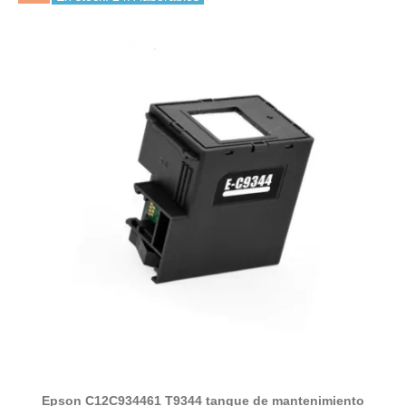
Epson C12C934461 T9344 tanque de mantenimiento