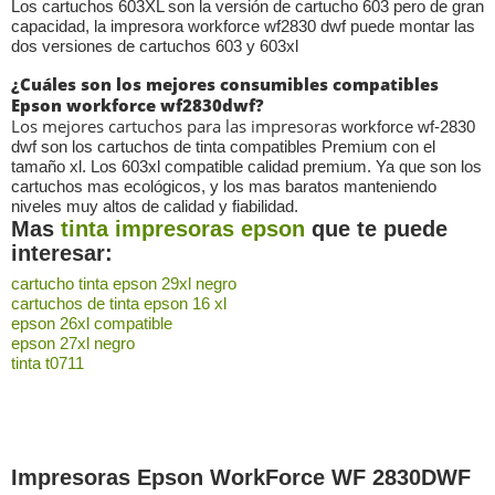
Los cartuchos 603XL son la versión de cartucho 603 pero de gran
capacidad, la impresora workforce wf2830 dwf puede montar las
dos versiones de cartuchos 603 y 603xl
¿Cuáles son los mejores consumibles compatibles
Epson workforce wf2830dwf?
Los
m
ejores cartuchos para las impresoras
workforce wf-2830
dwf son los cartuchos de tinta compatibles Premium con el
tamaño xl. Los 603xl compatible calidad premium. Ya que son los
cartuchos mas ecológicos, y los mas baratos manteniendo
niveles muy altos de calidad y fiabilidad.
Mas
tinta impresoras epson
que te puede
interesar:
cartucho tinta epson 29xl negro
cartuchos de tinta epson 16 xl
epson 26xl compatible
epson 27xl negro
tinta t0711
Impresoras Epson WorkForce WF 2830DWF