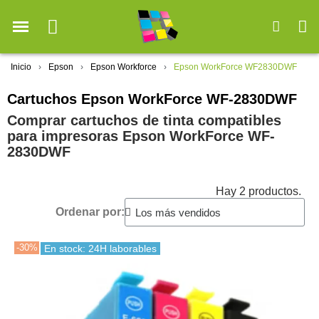
Inicio
Epson
Epson Workforce
Epson WorkForce WF2830DWF
Cartuchos Epson WorkForce WF-2830DWF
Comprar cartuchos de tinta compatibles
para impresoras Epson WorkForce WF-
2830DWF
Hay 2 productos.
Ordenar por:
-30%
En stock: 24H laborables