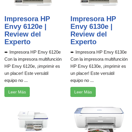
Impresora HP
Impresora HP
Envy 6120e |
Envy 6130e |
Review del
Review del
Experto
Experto
➨ Impresora HP Envy 6120e
➨ Impresora HP Envy 6130e
Con la impresora multifunción
Con la impresora multifunción
HP Envy 6120e, ¡imprimir es
HP Envy 6130e, ¡imprimir es
un placer! Este versátil
un placer! Este versátil
equipo no ...
equipo no ...
Leer Más
Leer Más