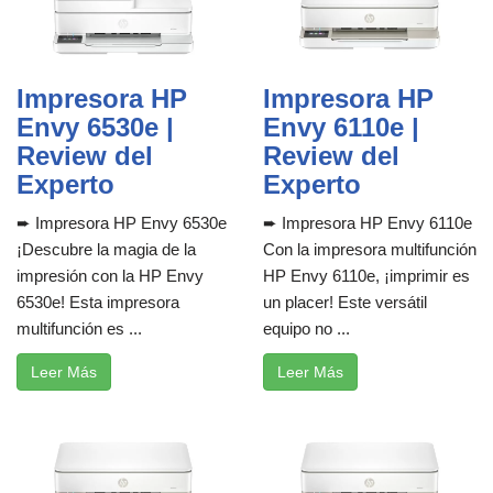
Impresora HP
Impresora HP
Envy 6530e |
Envy 6110e |
Review del
Review del
Experto
Experto
➨ Impresora HP Envy 6530e
➨ Impresora HP Envy 6110e
¡Descubre la magia de la
Con la impresora multifunción
impresión con la HP Envy
HP Envy 6110e, ¡imprimir es
6530e! Esta impresora
un placer! Este versátil
multifunción es ...
equipo no ...
Leer Más
Leer Más