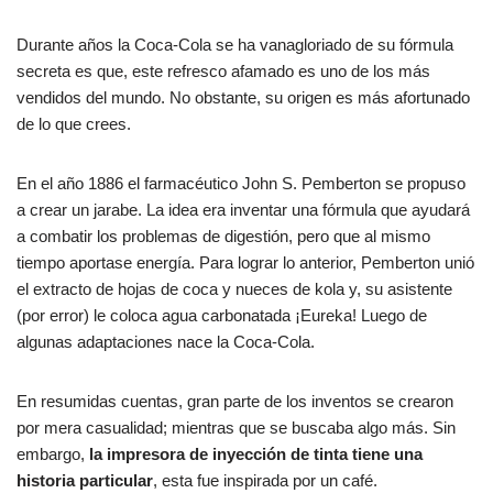
Durante años la Coca-Cola se ha vanagloriado de su fórmula
secreta es que, este refresco afamado es uno de los más
vendidos del mundo. No obstante, su origen es más afortunado
de lo que crees.
En el año 1886 el farmacéutico John S. Pemberton se propuso
a crear un jarabe. La idea era inventar una fórmula que ayudará
a combatir los problemas de digestión, pero que al mismo
tiempo aportase energía. Para lograr lo anterior, Pemberton unió
el extracto de hojas de coca y nueces de kola y, su asistente
(por error) le coloca agua carbonatada ¡Eureka! Luego de
algunas adaptaciones nace la Coca-Cola.
En resumidas cuentas, gran parte de los inventos se crearon
por mera casualidad; mientras que se buscaba algo más. Sin
embargo,
la impresora de inyección de tinta tiene una
historia particular
, esta fue inspirada por un café.