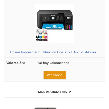
Epson Impresora multifunción EcoTank ET-2870 A4 con...
No hay valoraciones
Ver Precio
2