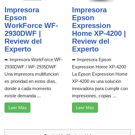
Impresora
Impresora
Epson
Epson
WorkForce WF-
Expression
2930DWF |
Home XP-4200 |
Review del
Review del
Experto
Experto
➨ Impresora WorkForce WF-
➨ Impresora Epson
2930DWF / WF-2935DWF
Expression Home XP-4200
Una impresora multifuncion
La Epson Expression Home
es prioridad en estos días,
XP-4200 es una solución
donde a cada momento
innovadora para cumplir con
existe demanda ...
impresiones, copias ...
Leer Más
Leer Más