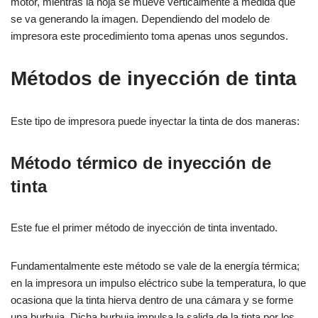
motor, mientras la hoja se mueve verticalmente a medida que
se va generando la imagen. Dependiendo del modelo de
impresora este procedimiento toma apenas unos segundos.
Métodos de inyección de tinta
Este tipo de impresora puede inyectar la tinta de dos maneras:
Método térmico de inyección de
tinta
Este fue el primer método de inyección de tinta inventado.
Fundamentalmente este método se vale de la energía térmica;
en la impresora un impulso eléctrico sube la temperatura, lo que
ocasiona que la tinta hierva dentro de una cámara y se forme
una burbuja. Dicha burbuja impulsa la salida de la tinta por los