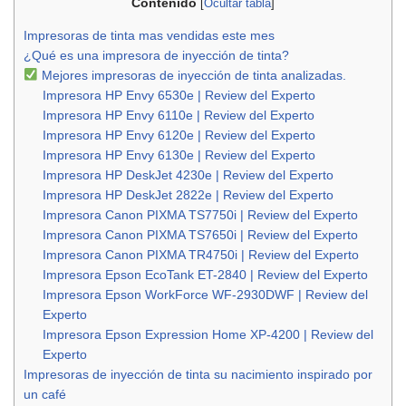
Contenido
[
Ocultar tabla
]
Impresoras de tinta mas vendidas este mes
¿Qué es una impresora de inyección de tinta?
Mejores impresoras de inyección de tinta analizadas.
Impresora HP Envy 6530e | Review del Experto
Impresora HP Envy 6110e | Review del Experto
Impresora HP Envy 6120e | Review del Experto
Impresora HP Envy 6130e | Review del Experto
Impresora HP DeskJet 4230e | Review del Experto
Impresora HP DeskJet 2822e | Review del Experto
Impresora Canon PIXMA TS7750i | Review del Experto
Impresora Canon PIXMA TS7650i | Review del Experto
Impresora Canon PIXMA TR4750i | Review del Experto
Impresora Epson EcoTank ET-2840 | Review del Experto
Impresora Epson WorkForce WF-2930DWF | Review del
Experto
Impresora Epson Expression Home XP-4200 | Review del
Experto
Impresoras de inyección de tinta su nacimiento inspirado por
un café