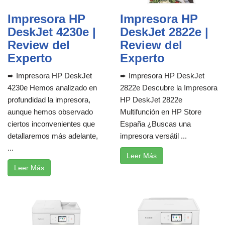
Impresora HP
Impresora HP
DeskJet 4230e |
DeskJet 2822e |
Review del
Review del
Experto
Experto
➨ Impresora HP DeskJet
➨ Impresora HP DeskJet
4230e Hemos analizado en
2822e Descubre la Impresora
profundidad la impresora,
HP DeskJet 2822e
aunque hemos observado
Multifunción en HP Store
ciertos inconvenientes que
España ¿Buscas una
detallaremos más adelante,
impresora versátil ...
...
Leer Más
Leer Más