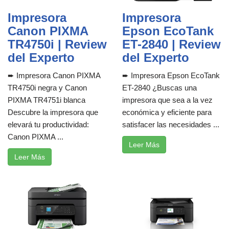
Impresora
Impresora
Canon PIXMA
Epson EcoTank
TR4750i | Review
ET-2840 | Review
del Experto
del Experto
➨ Impresora Canon PIXMA
➨ Impresora Epson EcoTank
TR4750i negra y Canon
ET-2840 ¿Buscas una
PIXMA TR4751i blanca
impresora que sea a la vez
Descubre la impresora que
económica y eficiente para
elevará tu productividad:
satisfacer las necesidades ...
Canon PIXMA ...
Leer Más
Leer Más