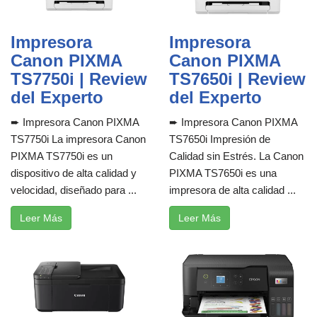
Impresora
Impresora
Canon PIXMA
Canon PIXMA
TS7750i | Review
TS7650i | Review
del Experto
del Experto
➨ Impresora Canon PIXMA
➨ Impresora Canon PIXMA
TS7750i La impresora Canon
TS7650i Impresión de
PIXMA TS7750i es un
Calidad sin Estrés. La Canon
dispositivo de alta calidad y
PIXMA TS7650i es una
velocidad, diseñado para ...
impresora de alta calidad ...
Leer Más
Leer Más