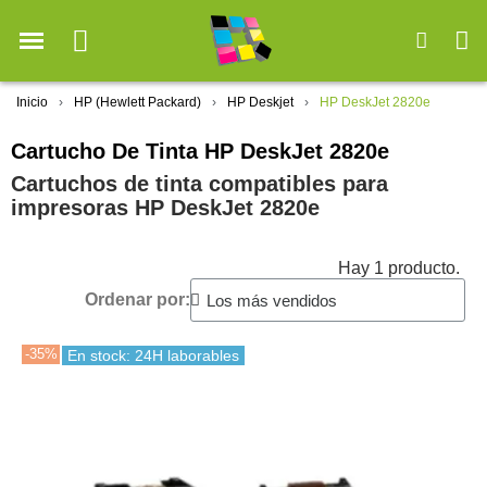
Inicio
HP (Hewlett Packard)
HP Deskjet
HP DeskJet 2820e
Cartucho De Tinta HP DeskJet 2820e
Cartuchos de tinta compatibles para
impresoras HP DeskJet 2820e
Hay 1 producto.
Ordenar por:
-35%
En stock: 24H laborables