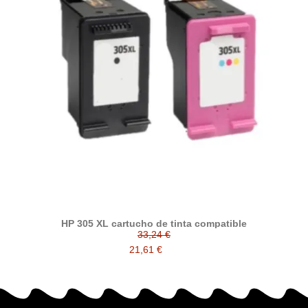
HP 305 XL cartucho de tinta compatible
33,24 €
21,61 €