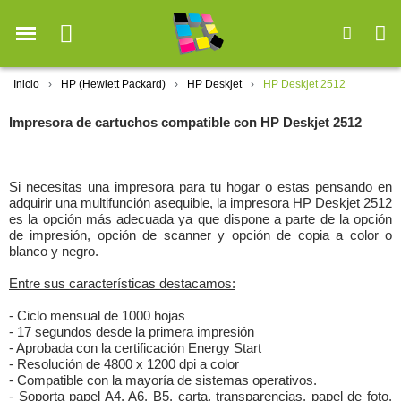
Inicio
HP (Hewlett Packard)
HP Deskjet
HP Deskjet 2512
Impresora de cartuchos compatible con HP Deskjet 2512
Si necesitas una impresora para tu hogar o estas pensando en
adquirir una multifunción asequible, la impresora HP Deskjet 2512
es la opción más adecuada ya que dispone a parte de la opción
de impresión, opción de scanner y opción de copia a color o
blanco y negro.
Entre sus características destacamos:
- Ciclo mensual de 1000 hojas
- 17 segundos desde la primera impresión
- Aprobada con la certificación Energy Start
- Resolución de 4800 x 1200 dpi a color
- Compatible con la mayoría de sistemas operativos.
- Soporta papel A4, A6, B5, carta, transparencias, papel de foto,