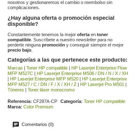
nosotros y gestionaremos el cambio o reembolso sin
complicaciones.
¿Hay alguna oferta o promoción especial
disponible?
Constantemente tenemos la mejor
oferta
en
toner
compatible
. Suscríbete a nuestro
newsletter
para no
perderte ninguna
promoción
y conseguir siempre el mejor
precio bajo
.
Categorías a las que pertenece este producto:
Marcas
|
Toner HP compatible
|
HP Laserjet Enterprise Flow
MFP M527C
|
HP Laserjet Enterprise M506 / DN / N / X / XH
|
HP Laserjet Enterprise MFP M520
|
HP Laserjet Enterprise
MFP M527 / C / DN / F / X / XH / Z
|
HP Laserjet Pro M501
|
Tóneres
|
Toner láser monocromo
Referencia
CF287A-CP
Categoría
Toner HP compatible
Marca
Color Premium
Comentarios (0)