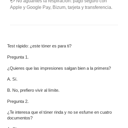
💳 No aguantes la respiración: pago seguro con
Apple y Google Pay, Bizum, tarjeta y transferencia.
Test rápido: ¿este tóner es para ti?
Pregunta 1.
¿Quieres que las impresiones salgan bien a la primera?
A. Sí.
B. No, prefiero vivir al límite.
Pregunta 2.
¿Te interesa que el tóner rinda y no se esfume en cuatro
documentos?