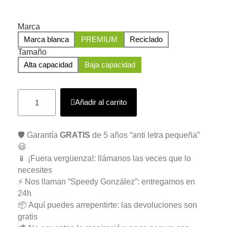
Marca
Marca blanca
PREMIUM
Reciclado
Tamaño
Alta capacidad
Baja capacidad
Añadir al carrito
🛡️ Garantía
GRATIS
de 5 años “anti letra pequeña”
😃
📱 ¡Fuera vergüenza!: llámanos las veces que lo
necesites
⚡ Nos llaman “Speedy González”: entregamos en
24h
📦 Aquí puedes arrepentirte: las devoluciones son
gratis