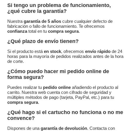
Si tengo un problema de funcionamiento,
¿qué cubre la garantía?
Nuestra
garantía de 5 años
cubre cualquier defecto de
fabricación o fallo de funcionamiento. Te ofrecemos
confianza
total en tu
compra segura
.
¿Qué plazo de envío tienen?
Si el producto está
en stock
, ofrecemos
envío rápido
de 24
horas para la mayoría de pedidos realizados antes de la hora
de corte.
¿Cómo puedo hacer mi pedido online de
forma segura?
Puedes realizar tu
pedido online
añadiendo el producto al
carrito. Nuestra web cuenta con cifrado de seguridad y
múltiples métodos de pago (tarjeta, PayPal, etc.) para tu
compra segura
.
¿Qué hago si el cartucho no funciona o no me
convence?
Dispones de una
garantía de devolución
. Contacta con