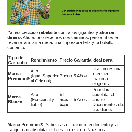
Ya has decidido
rebelarte
contra los gigantes y
ahorrar
dinero
. Ahora, te ofrecemos dos caminos, pero ambos te
llevan a la misma meta: una impresora feliz y tu bolsillo
contento.
Tipo de
Rendimiento
Precio
Garantía
Ideal para
Cartucho
Uso profesional
Alto
Marca
intensivo,
(Igual/Superior
Bueno
5 Años
Premium®
máxima
al Original)
exigencia.
Prioridad
Alto
El
absoluta: el
Marca
(Funcional y
más
5 Años
ahorro.
Blanca
fiable)
bajo
Documentos de
uso diario.
Marca Premium®:
Si buscas el máximo rendimiento y la
tranquilidad absoluta, esta es tu elección. Nuestros