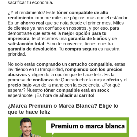
sacrificar tu economía.
¿Y el rendimiento? Este
tóner compatible de alto
rendimiento
imprime miles de páginas más que el estándar.
Es un
ahorro real
que se nota desde el primer mes. Miles
de clientes ya han confiado en nosotros, y por eso, para
demostrarte que esta es la
mejor opción para tu
impresora
, te ofrecemos una
garantía de 5 años
y de
satisfacción total
. Si no te convence, tienes nuestra
garantía de devolución
. Tu
compra segura
es nuestra
prioridad.
No solo estás
comprando
un
cartucho compatible
, estás
invirtiendo en tu tranquilidad,
rompiendo con los precios
abusivos
y eligiendo la opción que te hace feliz. Es la
promesa de
confianza
de Quecartucho: la mejor
oferta
y el
precio bajo
van de la mano con la excelencia. ¿Por qué
esperar? Nuestro
tóner compatible
está
en stock
esperándote. ¡Es hora de
añadir al carrito
!
¿Marca Premium o Marca Blanca? Elige lo
que te hace feliz