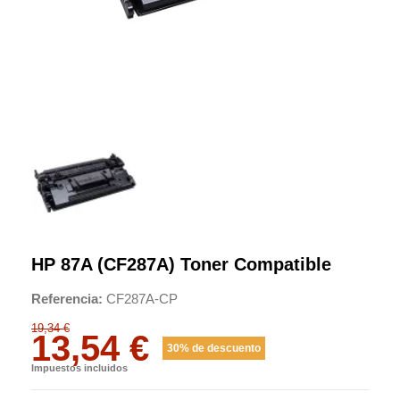
HP 87A (CF287A) Toner Compatible
Referencia
CF287A-CP
19,34 €
13,54 €
30% de descuento
Impuestos incluidos