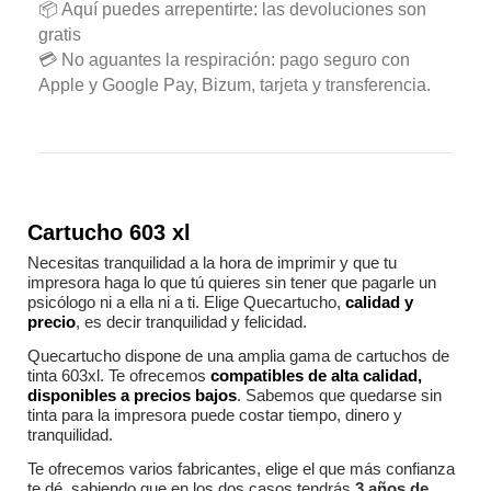
📦 Aquí puedes arrepentirte: las devoluciones son
gratis
💳 No aguantes la respiración: pago seguro con
Apple y Google Pay, Bizum, tarjeta y transferencia.
Cartucho 603 xl
Necesitas tranquilidad a la hora de imprimir y que tu
impresora haga lo que tú quieres sin tener que pagarle un
psicólogo ni a ella ni a ti. Elige Quecartucho,
calidad y
precio
, es decir tranquilidad y felicidad.
Quecartucho dispone de una amplia gama de cartuchos de
tinta 603xl. Te ofrecemos
compatibles de alta calidad,
disponibles a precios bajos
. Sabemos que quedarse sin
tinta para la impresora puede costar tiempo, dinero y
tranquilidad.
Te ofrecemos varios fabricantes, elige el que más confianza
te dé, sabiendo que en los dos casos tendrás
3 años de