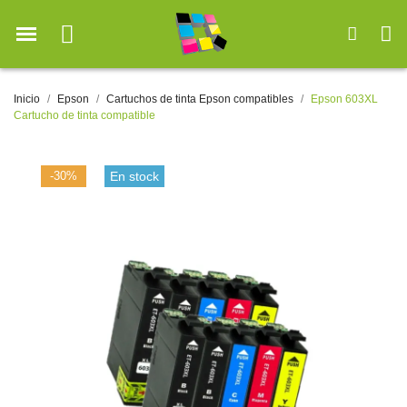
Inicio
Epson
Cartuchos de tinta Epson compatibles
Epson 603XL
Cartucho de tinta compatible
-30%
En stock