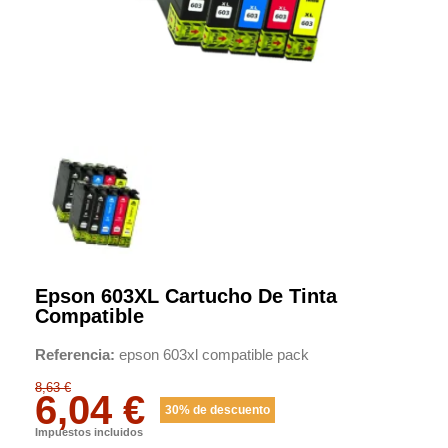
Epson 603XL Cartucho De Tinta
Compatible
Referencia
epson 603xl compatible pack
8,63 €
6,04 €
30% de descuento
Impuestos incluidos