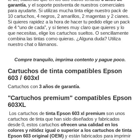
garantía
, y el soporte postventa de nuestros comerciales
para ayudarte. Si utilizas mucha tinta elige nuestro pack de
10 cartuchos, 4 negros, 2 amarillos, 2 magentas y 2 cianes.
Si quieres rapidez a la hora de hacer tu pedido elige un pack
de 4 “uno de cada”, y si tienes muy claro que quieres y lo
que necesitas, elige los cartuchos sueltos. O sencillamente
combina las tintas como quieras. ¿Alguna duda? Utiliza
nuestro chat o llámanos.
Compre tranquilo, imprima contento y pague poco.
Cartuchos de tinta compatibles Epson
603 / 603xl
Cartuchos con
3 años de garantía
.
"Cartuchos premium" compatibles Epson
603XL
Los cartuchos de
tinta Epson 603 xl premium
son unos
cartuchos de tinta que han sido diseñados y fabricados
desde 0, estos cartuchos
ofrecen una calidad en los
colores y nitidez igual o superior a los cartuchos de tinta
Epson 603 original (OEM)
y están fabricados para imprimir