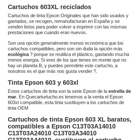
Cartuchos 603XL reciclados
Cartuchos de tinta Epson Originales que han sido usados y
gastados, se recogen, remanufacturan en España y se
venden listos para poder volver a imprimir con las mismas
prestaciones que cuando eran nuevos.
Son una opción generalmente menos económica que los
cartuchos compatibles, pero son sin duda la opción más
ecológica
? porque se reutiliza el plástico, gastando mucha
menos energía. Si eres de los que tienes en mente que no
hay un planeta B, y puedes permitirte este cartucho, a
nosotros es el que más nos gusta vender ?.
Tinta Epson 603 y 603xl
Estos cartuchos de tinta son la serie Epson de la
estrella de
mar
. En Quecarturtucho.es tenemos a la venta el Epson
603xl compatible, esta tinta sustituyen a los cartuchos de
tinta OEM
Cartuchos de tinta Epson 603 XL baratos,
compatibles a Epson C13T03A14010
C13T03A24010 C13T03A34010