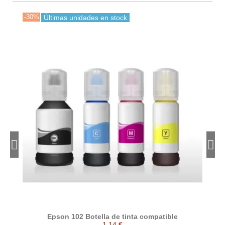
-30%
-30
Últimas unidades en stock
Epson 102 Botella de tinta compatible
1,14 €