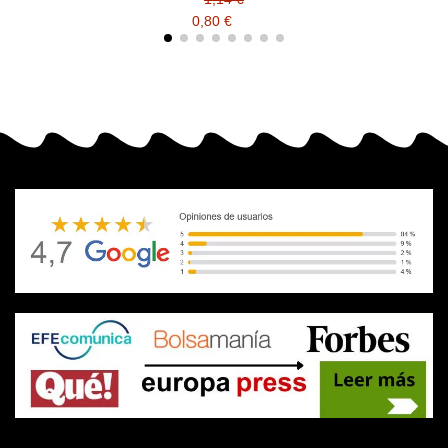
0,80 €