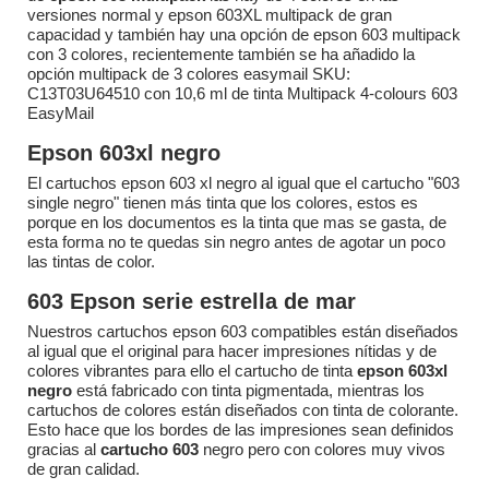
versiones normal y epson 603XL multipack de gran
capacidad y también hay una opción de epson 603 multipack
con 3 colores, recientemente también se ha añadido la
opción multipack de 3 colores easymail SKU:
C13T03U64510 con 10,6 ml de tinta Multipack 4-colours 603
EasyMail
Epson 603xl negro
El cartuchos epson 603 xl negro al igual que el cartucho "603
single negro" tienen más tinta que los colores, estos es
porque en los documentos es la tinta que mas se gasta, de
esta forma no te quedas sin negro antes de agotar un poco
las tintas de color.
603 Epson serie estrella de mar
Nuestros cartuchos epson 603 compatibles están diseñados
al igual que el original para hacer impresiones nítidas y de
colores vibrantes para ello el cartucho de tinta
epson 603xl
negro
está fabricado con tinta pigmentada, mientras los
cartuchos de colores están diseñados con tinta de colorante.
Esto hace que los bordes de las impresiones sean definidos
gracias al
cartucho 603
negro pero con colores muy vivos
de gran calidad.