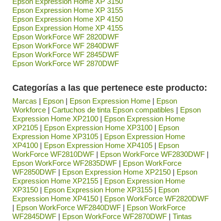
Epson Expression Home XP 3150
Epson Expression Home XP 3155
Epson Expression Home XP 4150
Epson Expression Home XP 4155
Epson WorkForce WF 2820DWF
Epson WorkForce WF 2840DWF
Epson WorkForce WF 2845DWF
Epson WorkForce WF 2870DWF
Categorías a las que pertenece este producto:
Marcas
|
Epson
|
Epson Expression Home
|
Epson
Workforce
|
Cartuchos de tinta Epson compatibles
|
Epson
Expression Home XP2100
|
Epson Expression Home
XP2105
|
Epson Expression Home XP3100
|
Epson
Expression Home XP3105
|
Epson Expression Home
XP4100
|
Epson Expression Home XP4105
|
Epson
WorkForce WF2810DWF
|
Epson WorkForce WF2830DWF
|
Epson WorkForce WF2835DWF
|
Epson WorkForce
WF2850DWF
|
Epson Expression Home XP2150
|
Epson
Expression Home XP2155
|
Epson Expression Home
XP3150
|
Epson Expression Home XP3155
|
Epson
Expression Home XP4150
|
Epson WorkForce WF2820DWF
|
Epson WorkForce WF2840DWF
|
Epson WorkForce
WF2845DWF
|
Epson WorkForce WF2870DWF
|
Tintas