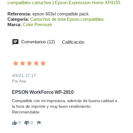
compatibles cartuchos
|
Epson Expression Home XP4155
Referencia
epson 603xl compatible pack
Categoría
Cartuchos de tinta Epson compatibles
Marca
Color Premium
Comentarios (12)
Calificación
4/4/21, 17:17
Por Ana
EPSON WorkForce WF-2810
Compatible con mi impresora, además de buena calidad a 
la hora de imprimir y muy buen rendimiento. 
Recomendable.
0
0