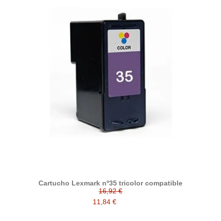
Cartucho Lexmark nº35 tricolor compatible
16,92 €
11,84 €