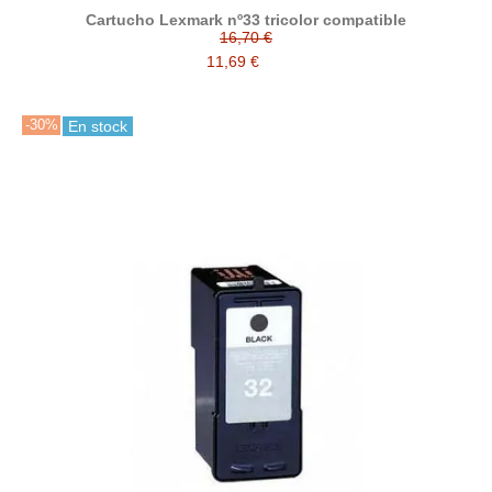
Cartucho Lexmark nº33 tricolor compatible
16,70 €
11,69 €
-30%
En stock