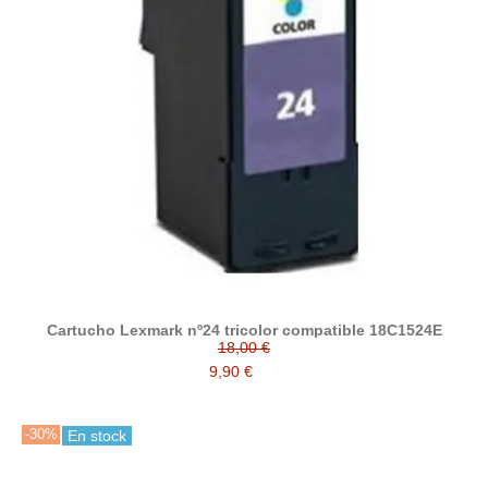
Cartucho Lexmark nº24 tricolor compatible 18C1524E
18,00 €
9,90 €
-30%
En stock