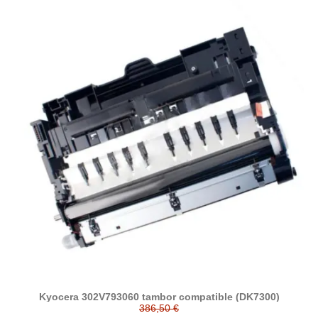
Kyocera 302V793060 tambor compatible (DK7300)
386,50 €