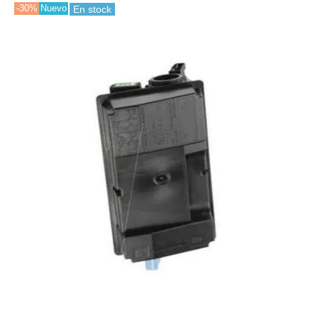
-30%
Nuevo
En stock