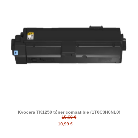
Kyocera TK1250 tóner compatible (1T0C3H0NL0)
15,69 €
10,99 €