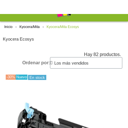
Inicio
Kyocera/Mita
Kyocera/Mita Ecosys
Kyocera Ecosys
Hay 82 productos.
Ordenar por:
-30%
Nuevo
En stock