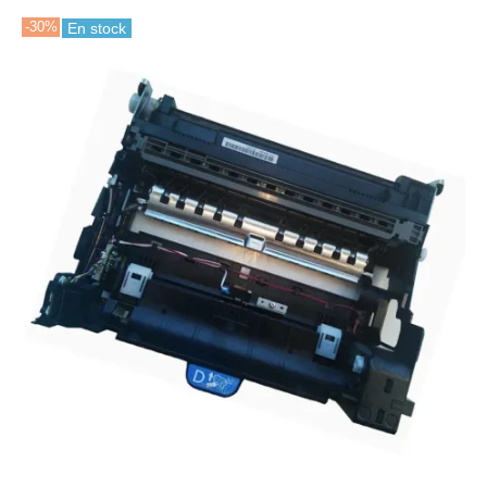
-30%
En stock