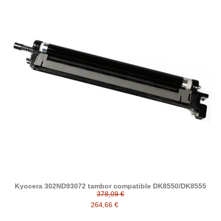
Kyocera 302ND93072 tambor compatible DK8550/DK8555
378,09 €
264,66 €