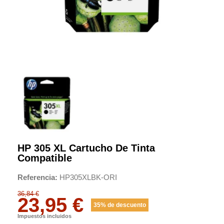
HP 305 XL Cartucho De Tinta
Compatible
Referencia
HP305XLBK-ORI
36,84 €
23,95 €
35% de descuento
Impuestos incluidos