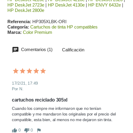
HP DeskJet 2723e
|
HP DeskJet 4130e
|
HP ENVY 6432e
|
HP DeskJet 2800e
Referencia
HP305XLBK-ORI
Categoría
Cartuchos de tinta HP compatibles
Marca
Color Premium
Comentarios (1)
Calificación
17/2/21, 17:49
Por N.
cartuchos reciclado 305xl
Cuando los compre me informaron que no tenían 
compatible y me mandaron los originales por el precio del 
compatible, esta bien, al menos no me dejaron sin tinta.
0
0