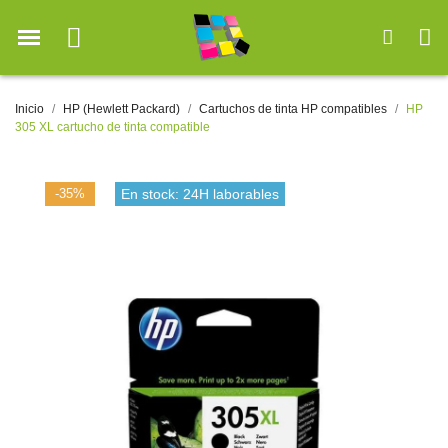
Inicio
HP (Hewlett Packard)
Cartuchos de tinta HP compatibles
HP
305 XL cartucho de tinta compatible
-35%
En stock: 24H laborables