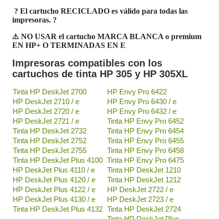
? El cartucho RECICLADO es válido para todas las
impresoras.
?
⚠️
NO USAR el cartucho MARCA BLANCA o premium
EN HP+ O TERMINADAS EN E
Impresoras compatibles con los
cartuchos de tinta HP 305 y HP 305XL
Tinta HP DeskJet 2700
HP Envy Pro 6422
HP DeskJet 2710 / e
HP Envy Pro 6430 / e
HP DeskJet 2720 / e
HP Envy Pro 6432 / e
HP DeskJet 2721 / e
Tinta HP Envy Pro 6452
Tinta HP DeskJet 2732
Tinta HP Envy Pro 6454
Tinta HP DeskJet 2752
Tinta HP Envy Pro 6455
Tinta HP DeskJet 2755
Tinta HP Envy Pro 6458
Tinta HP DeskJet Plus 4100
Tinta HP Envy Pro 6475
HP DeskJet Plus 4110 / e
Tinta HP DeskJet 1210
HP DeskJet Plus 4120 / e
Tinta HP DeskJet 1212
HP DeskJet Plus 4122 / e
HP DeskJet 2722 / e
HP DeskJet Plus 4130 / e
HP DeskJet 2723 / e
Tinta HP DeskJet Plus 4132
Tinta HP DeskJet 2724
Tinta HP DeskJet Plus