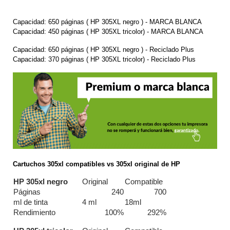
Capacidad: 650 páginas ( HP 305XL negro ) - MARCA BLANCA
Capacidad: 450
páginas
( HP 305XL tricolor) -
MARCA BLANCA
Capacidad: 650 páginas ( HP 305XL negro ) - Reciclado Plus
Capacidad: 370
páginas
( HP 305XL tricolor) -
Reciclado Plus
Cartuchos 305xl compatibles vs 305xl original de HP
HP 305xl negro
Original
Compatible
Páginas
240
700
ml de tinta
4 ml
18ml
Rendimiento
100%
292%