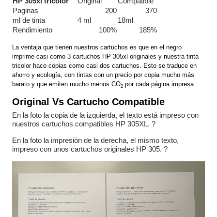
HP 305xl tricolor
Original
Compatible
Paginas
200
370
ml de tinta
4 ml
18ml
Rendimiento
100%
185%
La ventaja que tienen nuestros cartuchos es que en el negro
imprime casi como 3 cartuchos HP 305xl originales y nuestra tinta
tricolor hace copias como casi dos cartuchos. Esto se traduce en
ahorro y ecología, con tintas con un precio por copia mucho más
barato y que emiten mucho menos
CO
por cada página impresa.
2
Original Vs Cartucho Compatible
En la foto la copia de la izquierda, el texto está impreso con
nuestros cartuchos compatibles HP 305XL. ?
En la foto la impresión de la derecha, el mismo texto,
impreso con unos cartuchos originales HP 305. ?