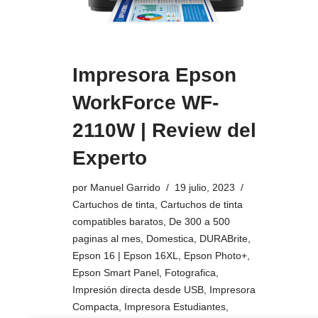
Impresora Epson
WorkForce WF-
2110W | Review del
Experto
por
Manuel Garrido
19 julio, 2023
Cartuchos de tinta
,
Cartuchos de tinta
compatibles baratos
,
De 300 a 500
paginas al mes
,
Domestica
,
DURABrite
,
Epson 16 | Epson 16XL
,
Epson Photo+
,
Epson Smart Panel
,
Fotografica
,
Impresión directa desde USB
,
Impresora
Compacta
,
Impresora Estudiantes
,