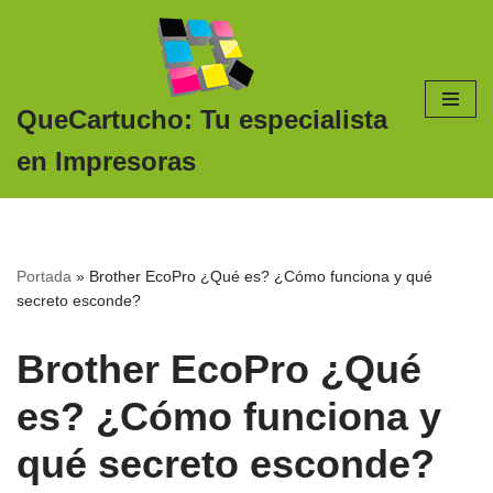
Saltar
al
contenido
QueCartucho: Tu especialista
en Impresoras
Portada
»
Brother EcoPro ¿Qué es? ¿Cómo funciona y qué
secreto esconde?
Brother EcoPro ¿Qué
es? ¿Cómo funciona y
qué secreto esconde?