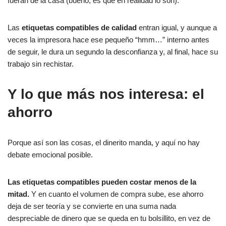
fueran de la casa (bueno, es que en realidad lo son).
Las
etiquetas compatibles de calidad
entran igual, y aunque a
veces la impresora hace ese pequeño “hmm…” interno antes
de seguir, le dura un segundo la desconfianza y, al final, hace su
trabajo sin rechistar.
Y lo que más nos interesa: el
ahorro
Porque así son las cosas, el dinerito manda, y aquí no hay
debate emocional posible.
Las etiquetas compatibles pueden costar menos de la
mitad.
Y en cuanto el volumen de compra sube, ese ahorro
deja de ser teoría y se convierte en una suma nada
despreciable de dinero que se queda en tu bolsillito, en vez de