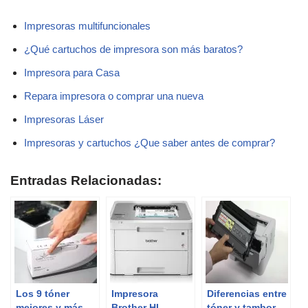
Impresoras multifuncionales
¿Qué cartuchos de impresora son más baratos?
Impresora para Casa
Repara impresora o comprar una nueva
Impresoras Láser
Impresoras y cartuchos ¿Que saber antes de comprar?
Entradas Relacionadas:
Los 9 tóner
Impresora
Diferencias entre
mejores y más
Brother HL-
tóner y tambor