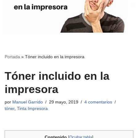
Portada
»
Tóner incluido en la impresora
Tóner incluido en la
impresora
por
Manuel Garrido
29 mayo, 2019
4 comentarios
tóner
,
Tinta Impresora
Contenido
[
Ocultar tabla
]