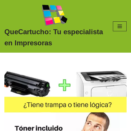
Saltar
al
contenido
QueCartucho: Tu especialista
en Impresoras