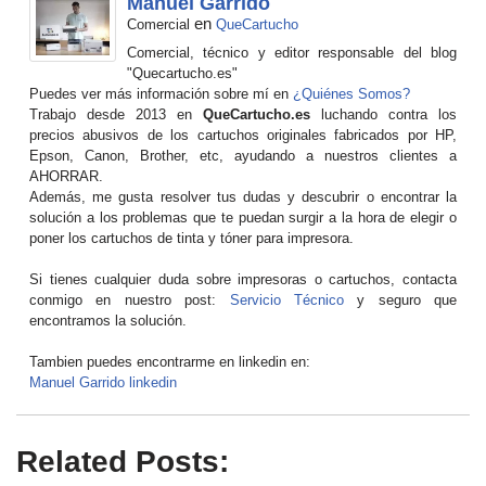
Manuel Garrido
en
Comercial
QueCartucho
Comercial, técnico y editor responsable del blog
"Quecartucho.es"
Puedes ver más información sobre mí en
¿Quiénes Somos?
Trabajo desde 2013 en
QueCartucho.es
luchando contra los
precios abusivos de los cartuchos originales fabricados por HP,
Epson, Canon, Brother, etc, ayudando a nuestros clientes a
AHORRAR.
Además, me gusta resolver tus dudas y descubrir o encontrar la
solución a los problemas que te puedan surgir a la hora de elegir o
poner los cartuchos de tinta y tóner para impresora.
Si tienes cualquier duda sobre impresoras o cartuchos, contacta
conmigo en nuestro post:
Servicio Técnico
y seguro que
encontramos la solución.
Tambien puedes encontrarme en linkedin en:
Manuel Garrido linkedin
Related Posts: