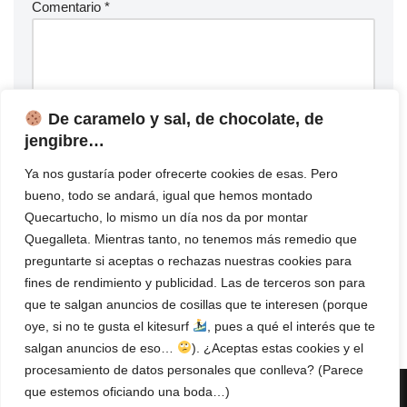
Comentario
*
De caramelo y sal, de chocolate, de
jengibre…
Ya nos gustaría poder ofrecerte cookies de esas. Pero
bueno, todo se andará, igual que hemos montado
Quecartucho, lo mismo un día nos da por montar
Quegalleta. Mientras tanto, no tenemos más remedio que
preguntarte si aceptas o rechazas nuestras cookies para
fines de rendimiento y publicidad. Las de terceros son para
que te salgan anuncios de cosillas que te interesen (porque
oye, si no te gusta el kitesurf
, pues a qué el interés que te
salgan anuncios de eso…
). ¿Aceptas estas cookies y el
procesamiento de datos personales que conlleva? (Parece
{current_single_title} en
que estemos oficiando una boda…)