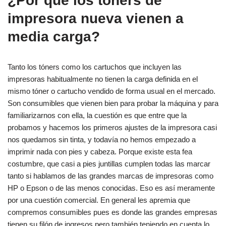
¿Por qué los toners de
impresora nueva vienen a
media carga?
Tanto los tóners como los cartuchos que incluyen las
impresoras habitualmente no tienen la carga definida en el
mismo tóner o cartucho vendido de forma usual en el mercado.
Son consumibles que vienen bien para probar la máquina y para
familiarizarnos con ella, la cuestión es que entre que la
probamos y hacemos los primeros ajustes de la impresora casi
nos quedamos sin tinta, y todavía no hemos empezado a
imprimir nada con pies y cabeza. Porque existe esta fea
costumbre, que casi a pies juntillas cumplen todas las marcar
tanto si hablamos de las grandes marcas de impresoras como
HP o Epson o de las menos conocidas. Eso es así meramente
por una cuestión comercial. En general les apremia que
compremos consumibles pues es donde las grandes empresas
tienen su filón de ingresos pero también teniendo en cuenta lo