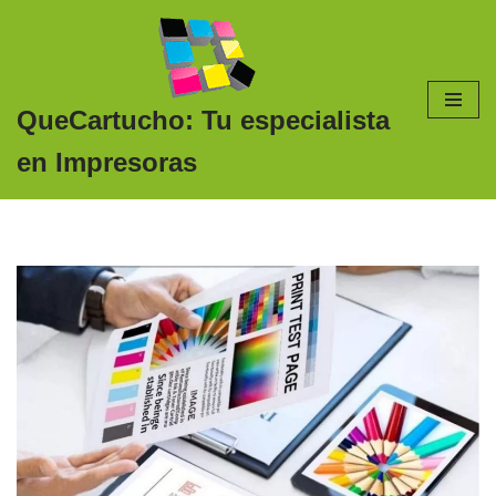
Saltar
al
contenido
QueCartucho: Tu especialista
en Impresoras