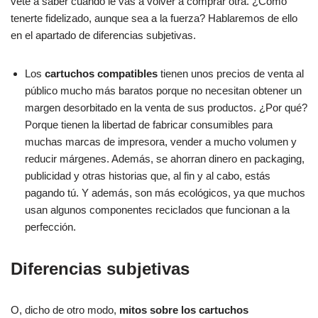
vete a saber cuándo le vas a volver a comprar otra. ¿Cómo
tenerte fidelizado, aunque sea a la fuerza? Hablaremos de ello
en el apartado de diferencias subjetivas.
Los
cartuchos compatibles
tienen unos precios de venta al
público mucho más baratos porque no necesitan obtener un
margen desorbitado en la venta de sus productos. ¿Por qué?
Porque tienen la libertad de fabricar consumibles para
muchas marcas de impresora, vender a mucho volumen y
reducir márgenes. Además, se ahorran dinero en packaging,
publicidad y otras historias que, al fin y al cabo, estás
pagando tú. Y además, son más ecológicos, ya que muchos
usan algunos componentes reciclados que funcionan a la
perfección.
Diferencias subjetivas
O, dicho de otro modo,
mitos sobre los cartuchos