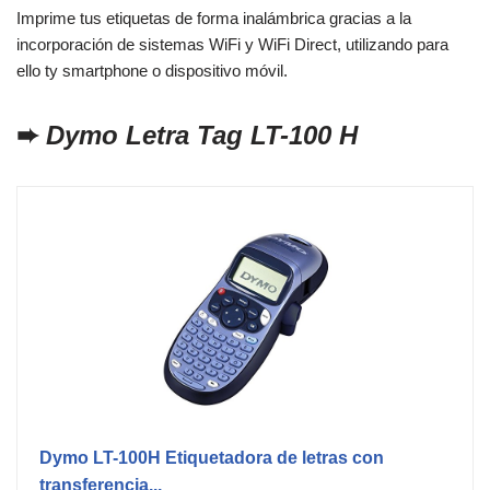
Imprime tus etiquetas de forma inalámbrica gracias a la
incorporación de sistemas WiFi y WiFi Direct, utilizando para
ello ty smartphone o dispositivo móvil.
➨
Dymo Letra Tag LT-100 H
Dymo LT-100H Etiquetadora de letras con
transferencia...