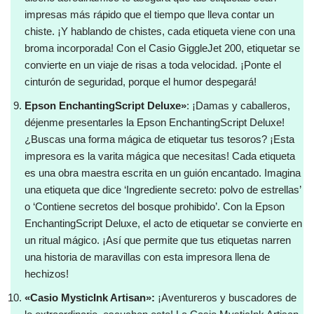
impresas más rápido que el tiempo que lleva contar un
chiste. ¡Y hablando de chistes, cada etiqueta viene con una
broma incorporada! Con el Casio GiggleJet 200, etiquetar se
convierte en un viaje de risas a toda velocidad. ¡Ponte el
cinturón de seguridad, porque el humor despegará!
Epson EnchantingScript Deluxe»
: ¡Damas y caballeros,
déjenme presentarles la Epson EnchantingScript Deluxe!
¿Buscas una forma mágica de etiquetar tus tesoros? ¡Esta
impresora es la varita mágica que necesitas! Cada etiqueta
es una obra maestra escrita en un guión encantado. Imagina
una etiqueta que dice ‘Ingrediente secreto: polvo de estrellas’
o ‘Contiene secretos del bosque prohibido’. Con la Epson
EnchantingScript Deluxe, el acto de etiquetar se convierte en
un ritual mágico. ¡Así que permite que tus etiquetas narren
una historia de maravillas con esta impresora llena de
hechizos!
«Casio MysticInk Artisan»:
¡Aventureros y buscadores de