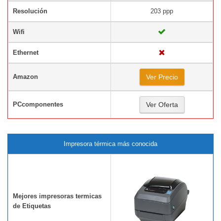
Resolución
203 ppp
Wifi
Ethernet
Amazon
Ver Precio
PCcomponentes
Ver Oferta
Impresora térmica más conocida
Mejores impresoras termicas
de Etiquetas