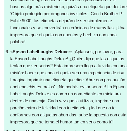
buscas algo más misterioso, quizás una etiqueta que declare
‘Objeto protegido por dragones invisibles’. Con la Brother P-
Fable 9000, tus etiquetas dejarán de ser simplemente
funcionales y se convertirán en crónicas de maravillas. ¡Una
impresora que etiqueta con cuentos y hechiza con cada
palabra!
«Epson LabelLaughs Deluxe»:
¡Aplausos, por favor, para
la Epson LabelLaughs Deluxe! ¿Quién dijo que las etiquetas
tenían que ser serias? Esta impresora llega a tu vida con una
misión: hacer que cada etiqueta sea una experiencia de risa.
Imagina imprimir una etiqueta que dice ‘Abre con precaución,
contiene chistes malos’. ¡No podrás evitar sonreír! La Epson
LabelLaughs Deluxe es como un comediante en miniatura
dentro de una caja. Cada vez que la utilizas, imprime una
porción extra de felicidad con tu etiqueta. ¡Así que no te
conformes con etiquetas aburridas, sube la apuesta con esta
impresora que se toma el humor tan en serio como tú!