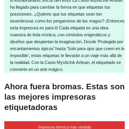
lo extraordinario, escuchen esto! La Casio MysticInk Artisan
ha llegado para cambiar la forma en que etiquetas tus
posesiones. ¿Quieres que tus etiquetas sean tan
asombrosas como los pergaminos de los magos? ¡Entonces
esta impresora es para ti! Cada etiqueta es una obra
maestra de tinta mística, con símbolos enigmáticos y
diseños que despiertan la imaginación. Desde ‘Protegido por
encantamientos épicos’ hasta ‘Solo para ojos que creen en lo
imposible’, estas etiquetas te llevarán a un viaje más allá de
la realidad. Con la Casio MysticInk Artisan, el etiquetado se
convierte en un arte mágico.
Ahora fuera bromas. Estas son
las mejores impresoras
etiquetadoras
Impresora térmica más vendida