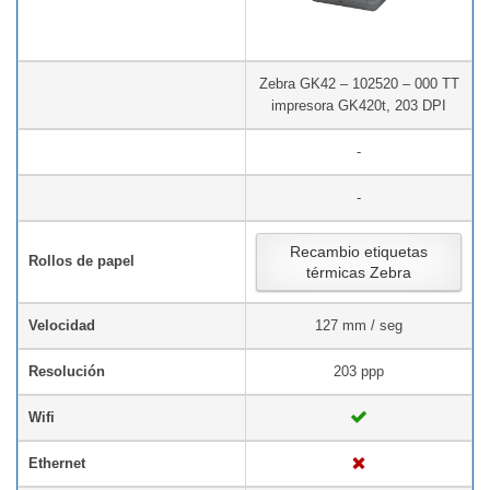
Zebra GK42 – 102520 – 000 TT
impresora GK420t, 203 DPI
-
-
Recambio etiquetas
Rollos de papel
térmicas Zebra
Velocidad
127 mm / seg
Resolución
203 ppp
Wifi
Ethernet