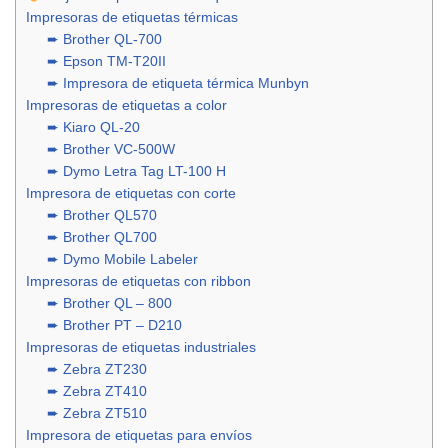
Impresoras de etiquetas térmicas
➨ Brother QL-700
➨ Epson TM-T20II
➨ Impresora de etiqueta térmica Munbyn
Impresoras de etiquetas a color
➨ Kiaro QL-20
➨ Brother VC-500W
➨ Dymo Letra Tag LT-100 H
Impresora de etiquetas con corte
➨ Brother QL570
➨ Brother QL700
➨ Dymo Mobile Labeler
Impresoras de etiquetas con ribbon
➨ Brother QL – 800
➨ Brother PT – D210
Impresoras de etiquetas industriales
➨ Zebra ZT230
➨ Zebra ZT410
➨ Zebra ZT510
Impresora de etiquetas para envíos