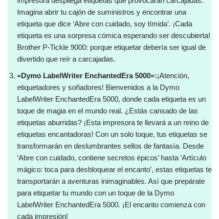
impresora despliega etiquetas que provocarán carcajadas.
Imagina abrir tu cajón de suministros y encontrar una
etiqueta que dice ‘Abre con cuidado, soy tímida’. ¡Cada
etiqueta es una sorpresa cómica esperando ser descubierta!
Brother P-Tickle 9000: porque etiquetar debería ser igual de
divertido que reír a carcajadas.
«Dymo LabelWriter EnchantedEra 5000»:
¡Atención,
etiquetadores y soñadores! Bienvenidos a la Dymo
LabelWriter EnchantedEra 5000, donde cada etiqueta es un
toque de magia en el mundo real. ¿Estás cansado de las
etiquetas aburridas? ¡Esta impresora te llevará a un reino de
etiquetas encantadoras! Con un solo toque, tus etiquetas se
transformarán en deslumbrantes sellos de fantasía. Desde
‘Abre con cuidado, contiene secretos épicos’ hasta ‘Artículo
mágico: toca para desbloquear el encanto’, estas etiquetas te
transportarán a aventuras inimaginables. Así que prepárate
para etiquetar tu mundo con un toque de la Dymo
LabelWriter EnchantedEra 5000. ¡El encanto comienza con
cada impresión!