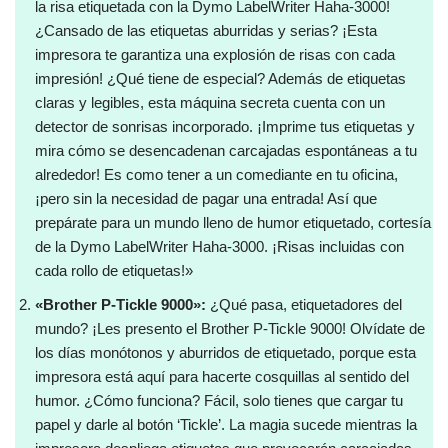
la risa etiquetada con la Dymo LabelWriter Haha-3000!
¿Cansado de las etiquetas aburridas y serias? ¡Esta
impresora te garantiza una explosión de risas con cada
impresión! ¿Qué tiene de especial? Además de etiquetas
claras y legibles, esta máquina secreta cuenta con un
detector de sonrisas incorporado. ¡Imprime tus etiquetas y
mira cómo se desencadenan carcajadas espontáneas a tu
alrededor! Es como tener a un comediante en tu oficina,
¡pero sin la necesidad de pagar una entrada! Así que
prepárate para un mundo lleno de humor etiquetado, cortesía
de la Dymo LabelWriter Haha-3000. ¡Risas incluidas con
cada rollo de etiquetas!»
«Brother P-Tickle 9000»:
¿Qué pasa, etiquetadores del
mundo? ¡Les presento el Brother P-Tickle 9000! Olvídate de
los días monótonos y aburridos de etiquetado, porque esta
impresora está aquí para hacerte cosquillas al sentido del
humor. ¿Cómo funciona? Fácil, solo tienes que cargar tu
papel y darle al botón ‘Tickle’. La magia sucede mientras la