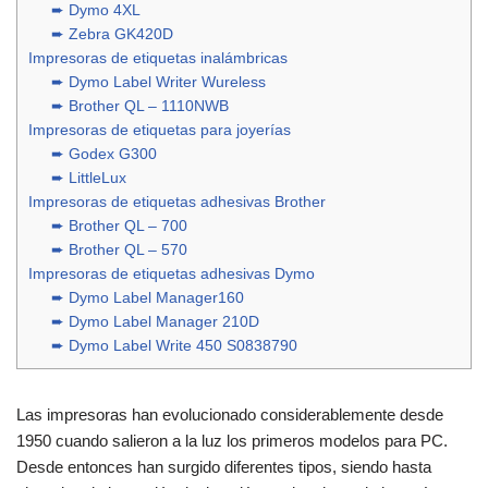
➨ Dymo 4XL
➨ Zebra GK420D
Impresoras de etiquetas inalámbricas
➨ Dymo Label Writer Wureless
➨ Brother QL – 1110NWB
Impresoras de etiquetas para joyerías
➨ Godex G300
➨ LittleLux
Impresoras de etiquetas adhesivas Brother
➨ Brother QL – 700
➨ Brother QL – 570
Impresoras de etiquetas adhesivas Dymo
➨ Dymo Label Manager160
➨ Dymo Label Manager 210D
➨ Dymo Label Write 450 S0838790
Las impresoras han evolucionado considerablemente desde
1950 cuando salieron a la luz los primeros modelos para PC.
Desde entonces han surgido diferentes tipos, siendo hasta