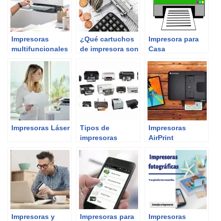
Impresoras
¿Qué cartuchos
Impresora para
multifuncionales
de impresora son
Casa
más baratos?
Impresoras Láser
Tipos de
Impresoras
impresoras
AirPrint
Impresoras y
Impresoras para
Impresoras