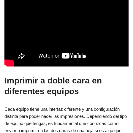
Imprimir a doble cara en
diferentes equipos
Cada equipo tiene una interfaz diferente y una configuración
distinta para poder hacer las impresiones. Dependiendo del tipo
de equipo que tengas, es fundamental que conozcas cómo
enviar a imprimir en las dos caras de una hoja si es algo que