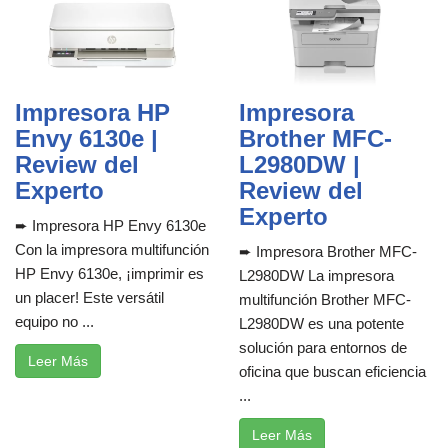
Impresora HP
Impresora
Envy 6130e |
Brother MFC-
Review del
L2980DW |
Experto
Review del
Experto
➨ Impresora HP Envy 6130e
Con la impresora multifunción
➨ Impresora Brother MFC-
HP Envy 6130e, ¡imprimir es
L2980DW La impresora
un placer! Este versátil
multifunción Brother MFC-
equipo no ...
L2980DW es una potente
solución para entornos de
Leer Más
oficina que buscan eficiencia
...
Leer Más