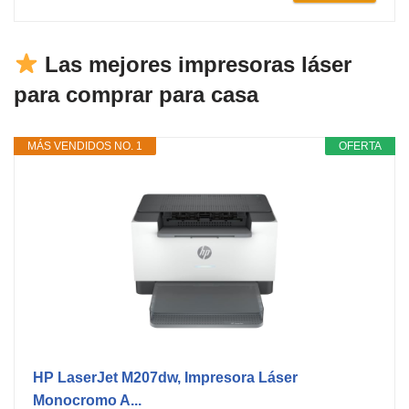
Las mejores impresoras láser
para comprar para casa
MÁS VENDIDOS NO. 1
OFERTA
HP LaserJet M207dw, Impresora Láser
Monocromo A...