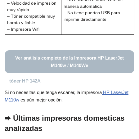
– Velocidad de impresión
manera automática
muy rápida
– No tiene puertos USB para
– Tóner compatible muy
imprimir directamente
barato y fiable
– Impresora Wifi
Ver análisis completo de la Impresora HP LaserJet
M140w / M140We
tóner HP 142A
Si no necesitas que tenga escáner, la impresora
HP LaserJet
M110w
es aún mejor opción.
➨ Últimas impresoras domesticas
analizadas