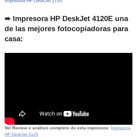
Impresora HP DeskJet 2720
➨
Impresora HP DeskJet 4120E
una
de las mejores fotocopiadoras para
casa
:
Ver Review o análisis completo de esta impresora:
Impresora
HP DeskJet 4120