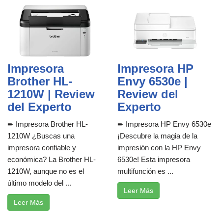
Impresora
Impresora HP
Brother HL-
Envy 6530e |
1210W | Review
Review del
del Experto
Experto
➨ Impresora Brother HL-
➨ Impresora HP Envy 6530e
1210W ¿Buscas una
¡Descubre la magia de la
impresora confiable y
impresión con la HP Envy
económica? La Brother HL-
6530e! Esta impresora
1210W, aunque no es el
multifunción es ...
último modelo del ...
Leer Más
Leer Más