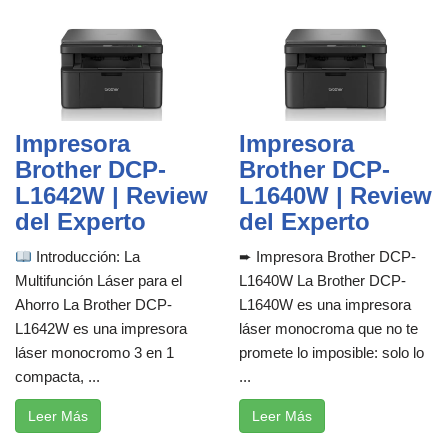
Impresora
Impresora
Brother DCP-
Brother DCP-
L1642W | Review
L1640W | Review
del Experto
del Experto
Introducción: La
➨ Impresora Brother DCP-
Multifunción Láser para el
L1640W La Brother DCP-
Ahorro La Brother DCP-
L1640W es una impresora
L1642W es una impresora
láser monocroma que no te
láser monocromo 3 en 1
promete lo imposible: solo lo
compacta, ...
...
Leer Más
Leer Más