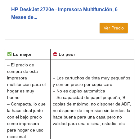
HP DeskJet 2720e - Impresora Multifunción, 6
Meses de...
Ver Precio
Lo mejor
Lo peor
– El precio de
compra de esta
impresora
– Los cartuchos de tinta muy pequeños
multifunción para el
y con un precio por copia caro
hogar es muy
– No es duplex automática
bueno.
– Su capacidad de papel pequeña, 9
– Compacta, lo que
copias de máximo, no disponer de ADF,
la hace ideal junto
no disponer de impresión sin bordes, la
con el bajo precio
hace buena para una casa pero no
como impresora
validad para una oficina, estudio, etc.
para hogar de uso
ocasional.