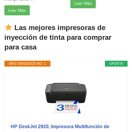
Leer Más
Leer Más
Las mejores impresoras de
inyección de tinta para comprar
para casa
MÁS VENDIDOS NO. 1
OFERTA
HP DeskJet 2920, Impresora Multifunción de