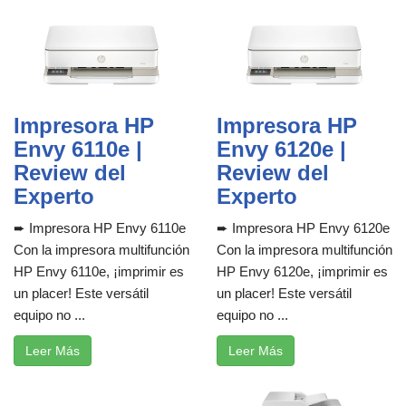
Impresora HP
Impresora HP
Envy 6110e |
Envy 6120e |
Review del
Review del
Experto
Experto
➨ Impresora HP Envy 6110e
➨ Impresora HP Envy 6120e
Con la impresora multifunción
Con la impresora multifunción
HP Envy 6110e, ¡imprimir es
HP Envy 6120e, ¡imprimir es
un placer! Este versátil
un placer! Este versátil
equipo no ...
equipo no ...
Leer Más
Leer Más