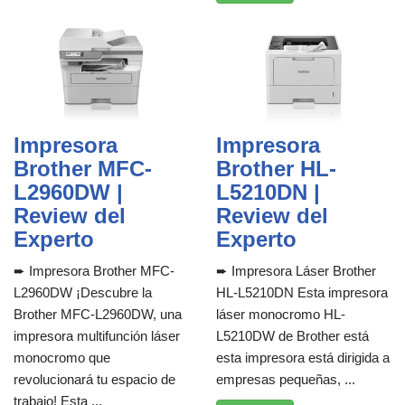
Impresora
Impresora
Brother MFC-
Brother HL-
L2960DW |
L5210DN |
Review del
Review del
Experto
Experto
➨ Impresora Brother MFC-
➨ Impresora Láser Brother
L2960DW ¡Descubre la
HL-L5210DN Esta impresora
Brother MFC-L2960DW, una
láser monocromo HL-
impresora multifunción láser
L5210DW de Brother está
monocromo que
esta impresora está dirigida a
revolucionará tu espacio de
empresas pequeñas, ...
trabajo! Esta ...