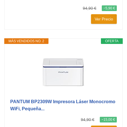
94,90 €
−5,90 €
Ver Precio
MÁS VENDIDOS NO. 2
OFERTA
PANTUM BP2309W Impresora Láser Monocromo
WiFi, Pequeña...
94,90 €
−15,00 €