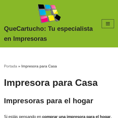
Saltar
al
contenido
QueCartucho: Tu especialista
en Impresoras
Portada
»
Impresora para Casa
Impresora para Casa
Impresoras para el hogar
Si estás pensando en
comprar una impresora para el hogar
,