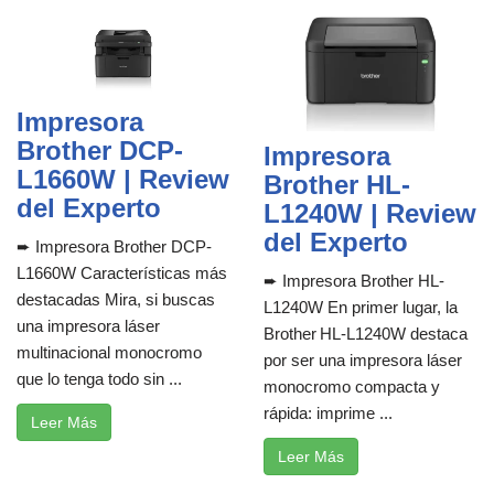
Impresora
Brother DCP-
Impresora
L1660W | Review
Brother HL-
del Experto
L1240W | Review
del Experto
➨ Impresora Brother DCP-
L1660W Características más
➨ Impresora Brother HL-
destacadas Mira, si buscas
L1240W En primer lugar, la
una impresora láser
Brother HL‑L1240W destaca
multinacional monocromo
por ser una impresora láser
que lo tenga todo sin ...
monocromo compacta y
rápida: imprime ...
Leer Más
Leer Más