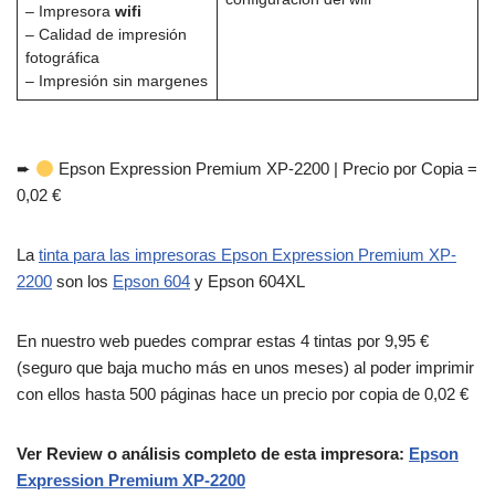
– Impresora
wifi
– Calidad de impresión
fotográfica
– Impresión sin margenes
➨
Epson Expression Premium XP-2200 | Precio por Copia =
0,02 €
La
tinta para las impresoras Epson Expression Premium XP-
2200
son los
Epson 604
y Epson 604XL
En nuestro web puedes comprar estas 4 tintas por 9,95 €
(seguro que baja mucho más en unos meses) al poder imprimir
con ellos hasta 500 páginas hace un precio por copia de 0,02 €
Ver Review o análisis completo de esta impresora:
Epson
Expression Premium XP-2200