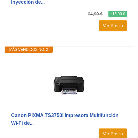
Inyección de...
64,90 €
−15,90 €
Ver Precio
MÁS VENDIDOS NO. 2
Canon PIXMA TS3750i Impresora Multifunción
Wi-Fi de...
Ver Precio