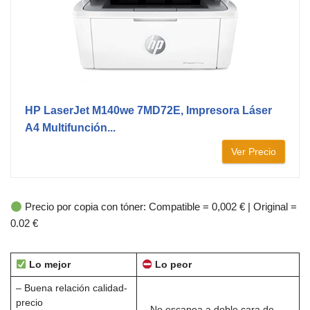
HP LaserJet M140we 7MD72E, Impresora Láser
A4 Multifunción...
Ver Precio
Precio por copia con tóner: Compatible = 0,002 € | Original =
0.02 €
Lo mejor
Lo peor
– Buena relación calidad-
precio
– No escanea a doble cara de