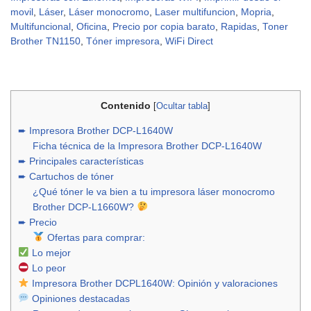
movil
,
Láser
,
Láser monocromo
,
Laser multifuncion
,
Mopria
,
Multifuncional
,
Oficina
,
Precio por copia barato
,
Rapidas
,
Toner
Brother TN1150
,
Tóner impresora
,
WiFi Direct
Contenido
[
Ocultar tabla
]
➨ Impresora Brother DCP-L1640W
Ficha técnica de la Impresora Brother DCP-L1640W
➨ Principales características
➨ Cartuchos de tóner
¿Qué tóner le va bien a tu impresora láser monocromo
Brother DCP-L1660W?
➨ Precio
Ofertas para comprar:
Lo mejor
Lo peor
Impresora Brother DCPL1640W: Opinión y valoraciones
Opiniones destacadas