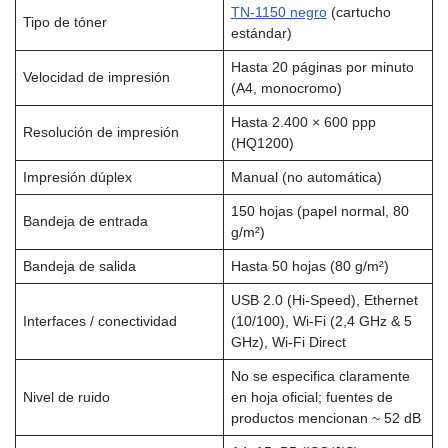
TN-1150 negro
(cartucho
Tipo de tóner
estándar)
Hasta 20 páginas por minuto
Velocidad de impresión
(A4, monocromo)
Hasta 2.400 × 600 ppp
Resolución de impresión
(HQ1200)
Impresión dúplex
Manual (no automática)
150 hojas (papel normal, 80
Bandeja de entrada
g/m²)
Bandeja de salida
Hasta 50 hojas (80 g/m²)
USB 2.0 (Hi-Speed), Ethernet
Interfaces / conectividad
(10/100), Wi-Fi (2,4 GHz & 5
GHz), Wi-Fi Direct
No se especifica claramente
Nivel de ruido
en hoja oficial; fuentes de
productos mencionan ~ 52 dB