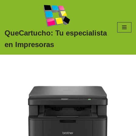
Saltar
al
contenido
QueCartucho: Tu especialista
en Impresoras