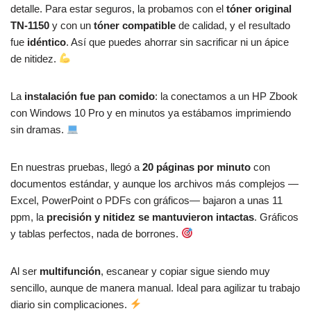
detalle. Para estar seguros, la probamos con el
tóner original
TN-1150
y con un
tóner compatible
de calidad, y el resultado
fue
idéntico
. Así que puedes ahorrar sin sacrificar ni un ápice
de nitidez.
La
instalación fue pan comido
: la conectamos a un HP Zbook
con Windows 10 Pro y en minutos ya estábamos imprimiendo
sin dramas.
En nuestras pruebas, llegó a
20 páginas por minuto
con
documentos estándar, y aunque los archivos más complejos —
Excel, PowerPoint o PDFs con gráficos— bajaron a unas 11
ppm, la
precisión y nitidez se mantuvieron intactas
. Gráficos
y tablas perfectos, nada de borrones.
Al ser
multifunción
, escanear y copiar sigue siendo muy
sencillo, aunque de manera manual. Ideal para agilizar tu trabajo
diario sin complicaciones.