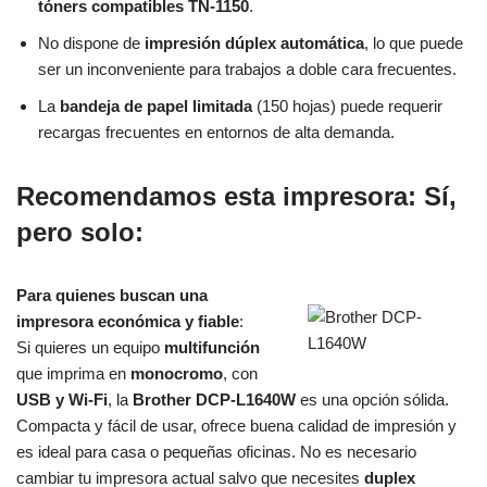
tóners compatibles TN-1150
.
No dispone de
impresión dúplex automática
, lo que puede
ser un inconveniente para trabajos a doble cara frecuentes.
La
bandeja de papel limitada
(150 hojas) puede requerir
recargas frecuentes en entornos de alta demanda.
Recomendamos esta impresora: Sí,
pero solo:
Para quienes buscan una
impresora económica y fiable
:
Si quieres un equipo
multifunción
que imprima en
monocromo
, con
USB y Wi‑Fi
, la
Brother DCP‑L1640W
es una opción sólida.
Compacta y fácil de usar, ofrece buena calidad de impresión y
es ideal para casa o pequeñas oficinas. No es necesario
cambiar tu impresora actual salvo que necesites
duplex