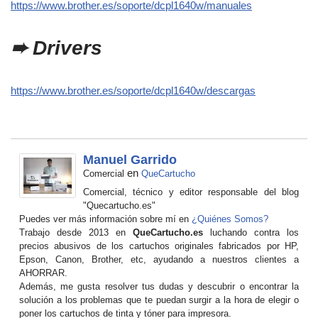
https://www.brother.es/soporte/dcpl1640w/manuales
➨ Drivers
https://www.brother.es/soporte/dcpl1640w/descargas
Manuel Garrido
en
Comercial
QueCartucho
Comercial, técnico y editor responsable del blog
"Quecartucho.es"
Puedes ver más información sobre mí en
¿Quiénes Somos?
Trabajo desde 2013 en
QueCartucho.es
luchando contra los
precios abusivos de los cartuchos originales fabricados por HP,
Epson, Canon, Brother, etc, ayudando a nuestros clientes a
AHORRAR.
Además, me gusta resolver tus dudas y descubrir o encontrar la
solución a los problemas que te puedan surgir a la hora de elegir o
poner los cartuchos de tinta y tóner para impresora.