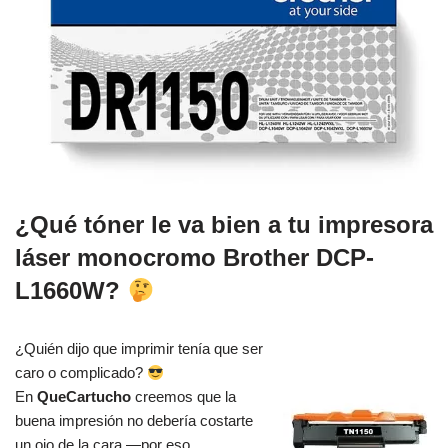
¿Qué tóner le va bien a tu impresora
láser monocromo Brother DCP-
L1660W?
¿Quién dijo que imprimir tenía que ser
caro o complicado?
En
QueCartucho
creemos que la
buena impresión no debería costarte
un ojo de la cara —por eso