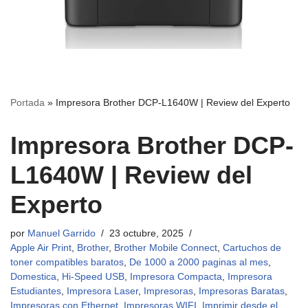
Portada
»
Impresora Brother DCP-L1640W | Review del Experto
Impresora Brother DCP-
L1640W | Review del
Experto
por
Manuel Garrido
23 octubre, 2025
Apple Air Print
,
Brother
,
Brother Mobile Connect
,
Cartuchos de
toner compatibles baratos
,
De 1000 a 2000 paginas al mes
,
Domestica
,
Hi-Speed USB
,
Impresora Compacta
,
Impresora
Estudiantes
,
Impresora Laser
,
Impresoras
,
Impresoras Baratas
,
Impresoras con Ethernet
,
Impresoras WIFI
,
Imprimir desde el