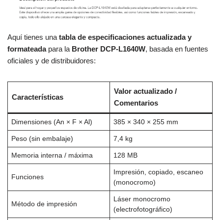
Aquí tienes una
tabla de especificaciones actualizada y
formateada
para la
Brother DCP-L1640W
, basada en fuentes
oficiales y de distribuidores:
Valor actualizado /
Características
Comentarios
Dimensiones (An × F × Al)
385 × 340 × 255 mm
Peso (sin embalaje)
7,4 kg
Memoria interna / máxima
128 MB
Impresión, copiado, escaneo
Funciones
(monocromo)
Láser monocromo
Método de impresión
(electrofotográfico)