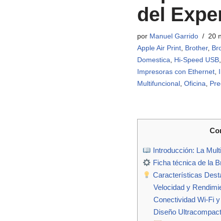
del Expe
por
Manuel Garrido
20 
Apple Air Print
,
Brother
,
Br
Domestica
,
Hi-Speed USB
Impresoras con Ethernet
,
Multifuncional
,
Oficina
,
Pre
Co
Introducción: La Mult
Ficha técnica de la
Características Des
Velocidad y Rendim
Conectividad Wi-Fi y
Diseño Ultracompact