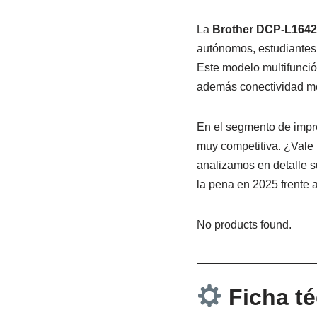
La
Brother DCP-L164
autónomos, estudiantes 
Este modelo multifunció
además conectividad mo
En el segmento de impr
muy competitiva. ¿Vale
analizamos en detalle s
la pena en 2025 frente a
No products found.
Ficha té