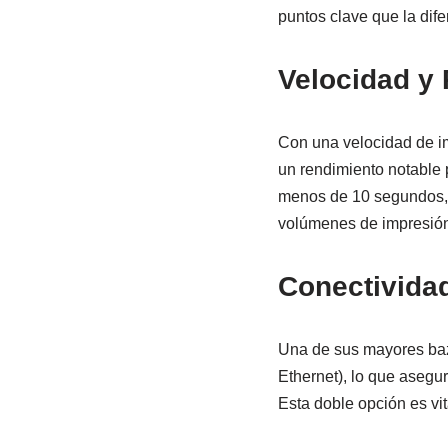
puntos clave que la dife
Velocidad y
Con una velocidad de 
un rendimiento notable 
menos de 10 segundos, l
volúmenes de impresión
Conectividad
Una de sus mayores baz
Ethernet), lo que asegur
Esta doble opción es vi