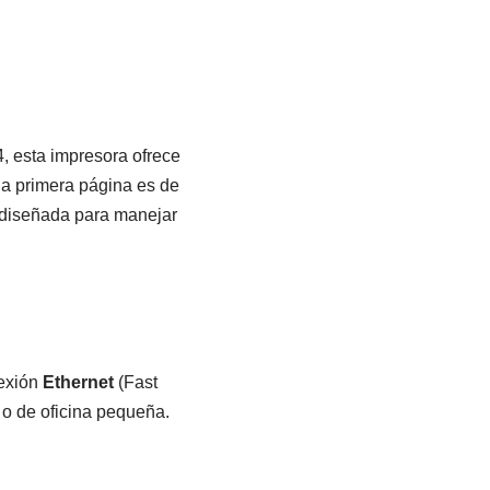
, esta impresora ofrece
la primera página es de
 diseñada para manejar
exión
Ethernet
(Fast
 o de oficina pequeña.