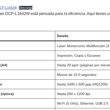
 DCP-L1642W
Descarga
ther DCP-L1642W está pensada para la eficiencia. Aquí tienes 
Detalle
Láser Monocromo Multifunción (3 
Impresión, Copia y Escaneo
 (A4)
Hasta 20 ppm (páginas por minut
Menos de 10.0 segundos
ón
Hasta 2400 x 600 ppp (HQ1200)
(óptica)
Hasta 600 x 1200 dpi
Wi-Fi (5 GHz), Ethernet, USB 2.0