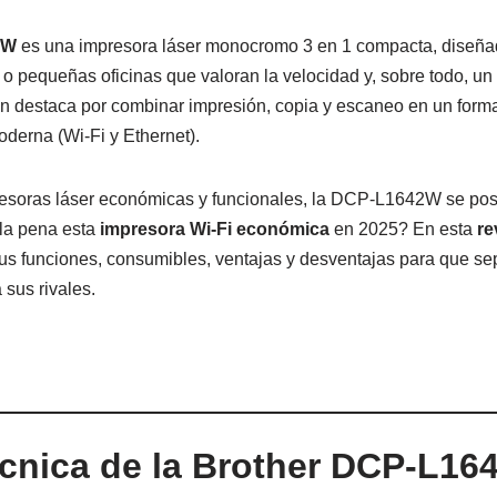
2W
es una impresora láser monocromo 3 en 1 compacta, diseñad
o pequeñas oficinas que valoran la velocidad y, sobre todo, un
n destaca por combinar impresión, copia y escaneo en un forma
derna (Wi-Fi y Ethernet).
esoras láser económicas y funcionales, la DCP-L1642W se po
 la pena esta
impresora Wi-Fi económica
en 2025? En esta
re
us funciones, consumibles, ventajas y desventajas para que s
 sus rivales.
cnica de la Brother DCP-L1