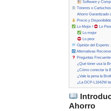
Software y Compat
Tóneres o Cartuchos:
Ahorro Garantizado 
Precio y Disponibilid
Lo Mejor /
Lo Peo
Lo mejor
Lo peor
Opinión del Experto
Alternativas Recom
Preguntas Frecuente
¿Qué tóner usa la 
¿Cómo conectar la 
¿Vale la pena la Br
¿La DCP-L1642W tien
Introduc
Ahorro