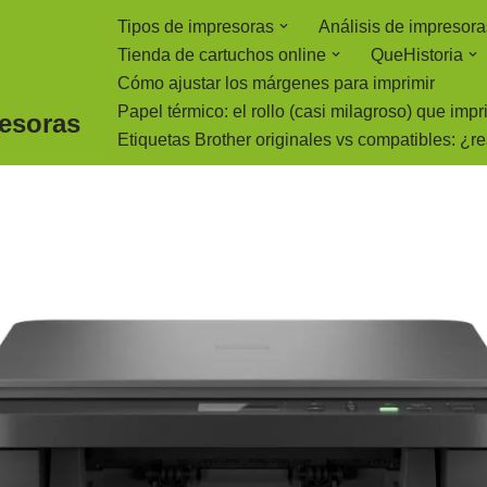
Tipos de impresoras
Análisis de impresora
Tienda de cartuchos online
QueHistoria
Cómo ajustar los márgenes para imprimir
Papel térmico: el rollo (casi milagroso) que imp
resoras
Etiquetas Brother originales vs compatibles: ¿r