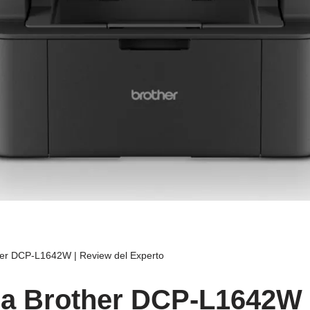
er DCP-L1642W | Review del Experto
a Brother DCP-L1642W 