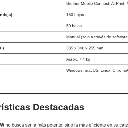
Brother Mobile Connect, AirPrint,
ndeja)
150 hojas
50 hojas
Manual (solo a través de software
l)
385 x 340 x 255 mm
Aprox. 7.4 kg
Windows, macOS, Linux, Chrom
ísticas Destacadas
2W
no busca ser la más potente, sino la más eficiente en su cate