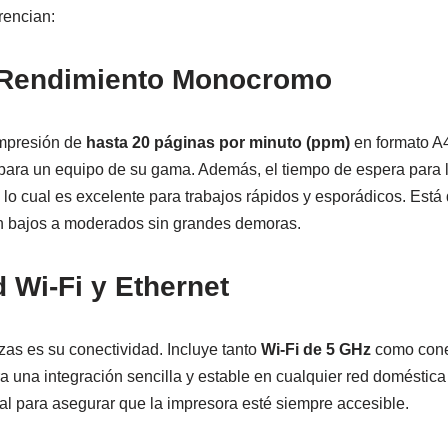
rencian:
 Rendimiento Monocromo
impresión de
hasta 20 páginas por minuto (ppm)
en formato A4
para un equipo de su gama. Además, el tiempo de espera para 
o cual es excelente para trabajos rápidos y esporádicos. Está
 bajos a moderados sin grandes demoras.
 Wi-Fi y Ethernet
as es su conectividad. Incluye tanto
Wi-Fi de 5 GHz
como con
a una integración sencilla y estable en cualquier red doméstica
tal para asegurar que la impresora esté siempre accesible.