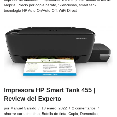
Mopria
,
Precio por copia barato
,
Silenciosas
,
smart tank
,
tecnología HP Auto-On/Auto-Off
,
WiFi Direct
Impresora HP Smart Tank 455 |
Review del Experto
por
Manuel Garrido
19 enero, 2022
2 comentarios
ahorrar cartucho tinta
,
Botella de tinta
,
Copia
,
Domestica
,