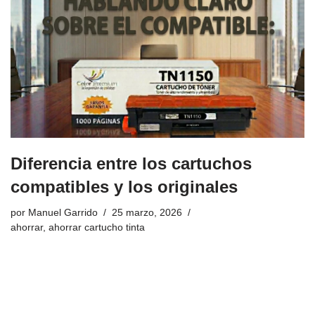
Diferencia entre los cartuchos
compatibles y los originales
por
Manuel Garrido
25 marzo, 2026
ahorrar
,
ahorrar cartucho tinta