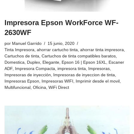
Impresora Epson WorkForce WF-
2630WF
por
Manuel Garrido
15 junio, 2020
Tinta Impresora
,
ahorrar cartucho tinta
,
ahorrar tinta impresora
,
Cartuchos de tinta
,
Cartuchos de tinta compatibles baratos
,
Domestica
,
Duplex
,
Elegante
,
Epson 16 | Epson 16XL
,
Escaner
ADF
,
Impresora Compacta
,
impresora tinta
,
Impresoras
,
Impresoras de inyección
,
Impresoras de inyeccion de tinta
,
Impresoras Epson
,
Impresoras WIFI
,
Imprimir desde el movil
,
Multifuncional
,
Oficina
,
WiFi Direct