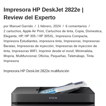
Impresora HP DeskJet 2822e |
Review del Experto
por
Manuel Garrido
1 febrero, 2024
6 comentarios
2 cartuchos
,
Apple Air Print
,
Cartuchos de tinta
,
Copia
,
Domestica
,
Elegante
,
HP
,
HP 305 / HP 305XL
,
Impresora Compacta
,
Impresora Estudiantes
,
impresora tinta
,
Impresoras
,
Impresoras
Baratas
,
Impresoras de inyección
,
Impresoras de inyeccion de
tinta
,
Impresoras WIFI
,
Imprimir desde el movil
,
Minimalista
,
Mopria
,
Multifuncional
,
Oficina
,
Pequeñas
,
Teletrabajo
,
Tinta
Impresora
Impresora HP DeskJet 2822e multifunción