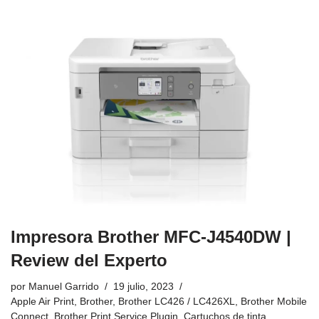
Impresora Brother MFC-J4540DW |
Review del Experto
por
Manuel Garrido
19 julio, 2023
Apple Air Print
,
Brother
,
Brother LC426 / LC426XL
,
Brother Mobile
Connect
,
Brother Print Service Plugin
,
Cartuchos de tinta