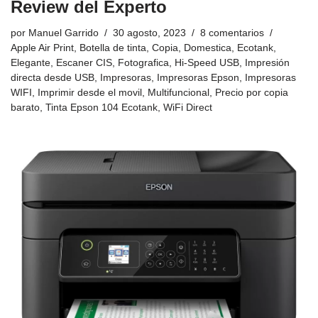
Review del Experto
por
Manuel Garrido
30 agosto, 2023
8 comentarios
Apple Air Print
,
Botella de tinta
,
Copia
,
Domestica
,
Ecotank
,
Elegante
,
Escaner CIS
,
Fotografica
,
Hi-Speed USB
,
Impresión
directa desde USB
,
Impresoras
,
Impresoras Epson
,
Impresoras
WIFI
,
Imprimir desde el movil
,
Multifuncional
,
Precio por copia
barato
,
Tinta Epson 104 Ecotank
,
WiFi Direct