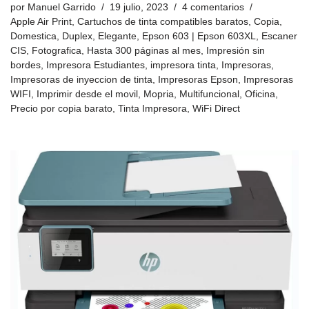
por
Manuel Garrido
19 julio, 2023
4 comentarios
Apple Air Print
,
Cartuchos de tinta compatibles baratos
,
Copia
,
Domestica
,
Duplex
,
Elegante
,
Epson 603 | Epson 603XL
,
Escaner
CIS
,
Fotografica
,
Hasta 300 páginas al mes
,
Impresión sin
bordes
,
Impresora Estudiantes
,
impresora tinta
,
Impresoras
,
Impresoras de inyeccion de tinta
,
Impresoras Epson
,
Impresoras
WIFI
,
Imprimir desde el movil
,
Mopria
,
Multifuncional
,
Oficina
,
Precio por copia barato
,
Tinta Impresora
,
WiFi Direct