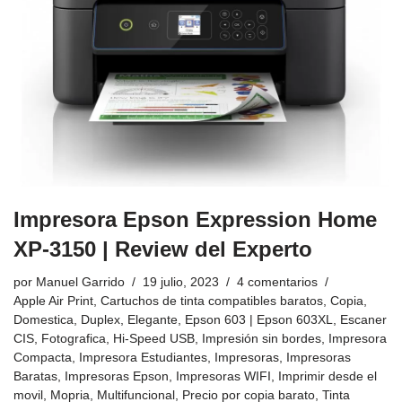
Impresora Epson Expression Home
XP-3150 | Review del Experto
por
Manuel Garrido
19 julio, 2023
4 comentarios
Apple Air Print
,
Cartuchos de tinta compatibles baratos
,
Copia
,
Domestica
,
Duplex
,
Elegante
,
Epson 603 | Epson 603XL
,
Escaner
CIS
,
Fotografica
,
Hi-Speed USB
,
Impresión sin bordes
,
Impresora
Compacta
,
Impresora Estudiantes
,
Impresoras
,
Impresoras
Baratas
,
Impresoras Epson
,
Impresoras WIFI
,
Imprimir desde el
movil
,
Mopria
,
Multifuncional
,
Precio por copia barato
,
Tinta