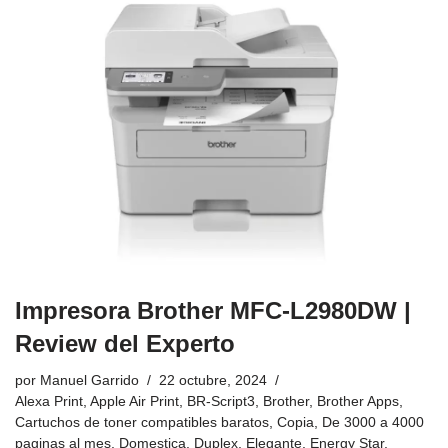
Impresora Brother MFC-L2980DW |
Review del Experto
por
Manuel Garrido
22 octubre, 2024
Alexa Print
,
Apple Air Print
,
BR-Script3
,
Brother
,
Brother Apps
,
Cartuchos de toner compatibles baratos
,
Copia
,
De 3000 a 4000
paginas al mes
,
Domestica
,
Duplex
,
Elegante
,
Energy Star
,