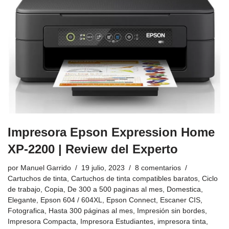
Impresora Epson Expression Home
XP-2200 | Review del Experto
por
Manuel Garrido
19 julio, 2023
8 comentarios
Cartuchos de tinta
,
Cartuchos de tinta compatibles baratos
,
Ciclo
de trabajo
,
Copia
,
De 300 a 500 paginas al mes
,
Domestica
,
Elegante
,
Epson 604 / 604XL
,
Epson Connect
,
Escaner CIS
,
Fotografica
,
Hasta 300 páginas al mes
,
Impresión sin bordes
,
Impresora Compacta
,
Impresora Estudiantes
,
impresora tinta
,