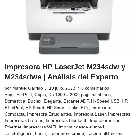
Impresora HP LaserJet M234sdw y
M234sdwe | Análisis del Experto
por
Manuel Garrido
19 julio, 2023
6 comentarios
Apple Air Print
,
Copia
,
De 1000 a 2000 paginas al mes
,
Domestica
,
Duplex
,
Elegante
,
Escaner ADF
,
Hi-Speed USB
,
HP
,
HP ePrint
,
HP Smart
,
HP Smart Tasks
,
HP+
,
Impresora
Compacta
,
Impresora Estudiantes
,
Impresora Laser
,
Impresoras
,
Impresoras Baratas
,
Impresoras Bluetooth
,
Impresoras con
Ethernet
,
Impresoras WIFI
,
Imprimir desde el movil
,
JetIntelligence
,
Láser
,
Láser monocromo
,
Laser multifuncion
,