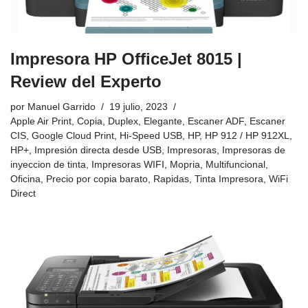
Impresora HP OfficeJet 8015 |
Review del Experto
por
Manuel Garrido
19 julio, 2023
Apple Air Print
,
Copia
,
Duplex
,
Elegante
,
Escaner ADF
,
Escaner
CIS
,
Google Cloud Print
,
Hi-Speed USB
,
HP
,
HP 912 / HP 912XL
,
HP+
,
Impresión directa desde USB
,
Impresoras
,
Impresoras de
inyeccion de tinta
,
Impresoras WIFI
,
Mopria
,
Multifuncional
,
Oficina
,
Precio por copia barato
,
Rapidas
,
Tinta Impresora
,
WiFi
Direct