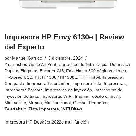
Impresora HP Envy 6130e | Review
del Experto
por
Manuel Garrido
5 diciembre, 2024
2 cartuchos
,
Apple Air Print
,
Cartuchos de tinta
,
Copia
,
Domestica
,
Duplex
,
Elegante
,
Escaner CIS
,
Fax
,
Hasta 300 páginas al mes
,
Hi-Speed USB
,
HP
,
HP 308 / HP 308E
,
HP Print AI
,
Impresora
Compacta
,
Impresora Estudiantes
,
impresora tinta
,
Impresoras
,
Impresoras Baratas
,
Impresoras de inyección
,
Impresoras de
inyeccion de tinta
,
Impresoras WIFI
,
Imprimir desde el movil
,
Minimalista
,
Mopria
,
Multifuncional
,
Oficina
,
Pequeñas
,
Teletrabajo
,
Tinta Impresora
,
WiFi Direct
Impresora HP DeskJet 2822e multifunción