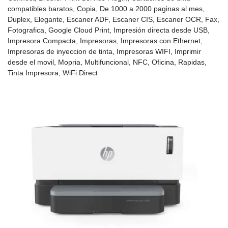
compatibles baratos
,
Copia
,
De 1000 a 2000 paginas al mes
,
Duplex
,
Elegante
,
Escaner ADF
,
Escaner CIS
,
Escaner OCR
,
Fax
,
Fotografica
,
Google Cloud Print
,
Impresión directa desde USB
,
Impresora Compacta
,
Impresoras
,
Impresoras con Ethernet
,
Impresoras de inyeccion de tinta
,
Impresoras WIFI
,
Imprimir
desde el movil
,
Mopria
,
Multifuncional
,
NFC
,
Oficina
,
Rapidas
,
Tinta Impresora
,
WiFi Direct