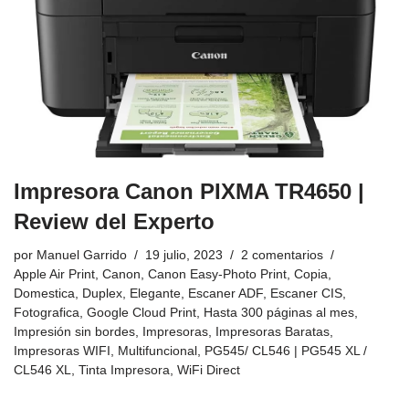
Impresora Canon PIXMA TR4650 |
Review del Experto
por
Manuel Garrido
19 julio, 2023
2 comentarios
Apple Air Print
,
Canon
,
Canon Easy-Photo Print
,
Copia
,
Domestica
,
Duplex
,
Elegante
,
Escaner ADF
,
Escaner CIS
,
Fotografica
,
Google Cloud Print
,
Hasta 300 páginas al mes
,
Impresión sin bordes
,
Impresoras
,
Impresoras Baratas
,
Impresoras WIFI
,
Multifuncional
,
PG545/ CL546 | PG545 XL /
CL546 XL
,
Tinta Impresora
,
WiFi Direct