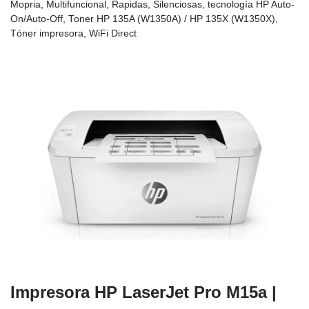
Mopria
,
Multifuncional
,
Rapidas
,
Silenciosas
,
tecnología HP Auto-
On/Auto-Off
,
Toner HP 135A (W1350A) / HP 135X (W1350X)
,
Tóner impresora
,
WiFi Direct
Impresora HP LaserJet Pro M15a |