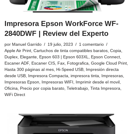
Impresora Epson WorkForce WF-
2840DWF | Review del Experto
por
Manuel Garrido
19 julio, 2023
1 comentario
Apple Air Print
,
Cartuchos de tinta compatibles baratos
,
Copia
,
Duplex
,
Elegante
,
Epson 603 | Epson 603XL
,
Epson Connect
,
Escaner ADF
,
Escaner CIS
,
Fax
,
Fotografica
,
Google Cloud Print
,
Hasta 300 páginas al mes
,
Hi-Speed USB
,
Impresión directa
desde USB
,
Impresora Compacta
,
impresora tinta
,
Impresoras
,
Impresoras Epson
,
Impresoras WIFI
,
Imprimir desde el movil
,
Oficina
,
Precio por copia barato
,
Teletrabajo
,
Tinta Impresora
,
WiFi Direct