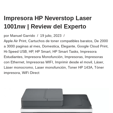
Impresora HP Neverstop Laser
1001nw | Review del Experto
por
Manuel Garrido
19 julio, 2023
Apple Air Print
,
Cartuchos de toner compatibles baratos
,
De 2000
a 3000 paginas al mes
,
Domestica
,
Elegante
,
Google Cloud Print
,
Hi-Speed USB
,
HP
,
HP Smart
,
HP Smart Tasks
,
Impresora
Estudiantes
,
Impresora Monofunción
,
Impresoras
,
Impresoras
con Ethernet
,
Impresoras WIFI
,
Imprimir desde el movil
,
Láser
,
Láser monocromo
,
Laser monofunción
,
Toner HP 143A
,
Tóner
impresora
,
WiFi Direct