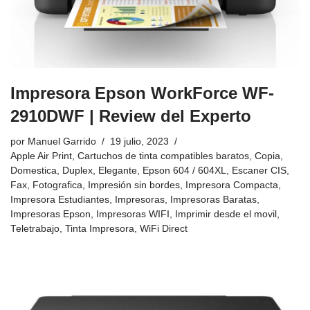
Impresora Epson WorkForce WF-
2910DWF | Review del Experto
por
Manuel Garrido
19 julio, 2023
Apple Air Print
,
Cartuchos de tinta compatibles baratos
,
Copia
,
Domestica
,
Duplex
,
Elegante
,
Epson 604 / 604XL
,
Escaner CIS
,
Fax
,
Fotografica
,
Impresión sin bordes
,
Impresora Compacta
,
Impresora Estudiantes
,
Impresoras
,
Impresoras Baratas
,
Impresoras Epson
,
Impresoras WIFI
,
Imprimir desde el movil
,
Teletrabajo
,
Tinta Impresora
,
WiFi Direct