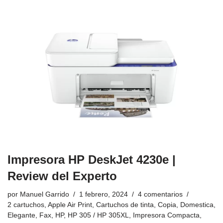
Impresora HP DeskJet 4230e |
Review del Experto
por
Manuel Garrido
1 febrero, 2024
4 comentarios
2 cartuchos
,
Apple Air Print
,
Cartuchos de tinta
,
Copia
,
Domestica
,
Elegante
,
Fax
,
HP
,
HP 305 / HP 305XL
,
Impresora Compacta
,