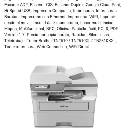
Escaner ADF
,
Escaner CIS
,
Escaner Duplex
,
Google Cloud Print
,
Hi-Speed USB
,
Impresora Compacta
,
Impresoras
,
Impresoras
Baratas
,
Impresoras con Ethernet
,
Impresoras WIFI
,
Imprimir
desde el movil
,
Láser
,
Láser monocromo
,
Laser multifuncion
,
Mopria
,
Multifuncional
,
NFC
,
Oficina
,
Pantalla táctil
,
PCL6
,
PDF
Version 1.7
,
Precio por copia barato
,
Rapidas
,
Silenciosas
,
Teletrabajo
,
Toner Brother TN2510 / TN2510XL / TN2510XXL
,
Tóner impresora
,
Web Connection
,
WiFi Direct