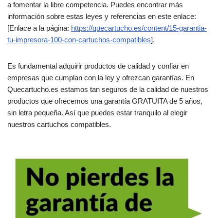
a fomentar la libre competencia. Puedes encontrar más
información sobre estas leyes y referencias en este enlace:
[Enlace a la página:
https://quecartucho.es/content/15-garantia-
tu-impresora-100-con-cartuchos-compatibles
].
Es fundamental adquirir productos de calidad y confiar en
empresas que cumplan con la ley y ofrezcan garantías. En
Quecartucho.es estamos tan seguros de la calidad de nuestros
productos que ofrecemos una garantía GRATUITA de 5 años,
sin letra pequeña. Así que puedes estar tranquilo al elegir
nuestros cartuchos compatibles.