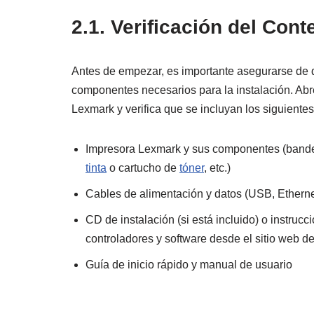
2.1. Verificación del Cont
Antes de empezar, es importante asegurarse de q
componentes necesarios para la instalación. Abre
Lexmark y verifica que se incluyan los siguiente
Impresora Lexmark y sus componentes (bande
tinta
o cartucho de
tóner
, etc.)
Cables de alimentación y datos (USB, Ethernet
CD de instalación (si está incluido) o instruc
controladores y software desde el sitio web 
Guía de inicio rápido y manual de usuario