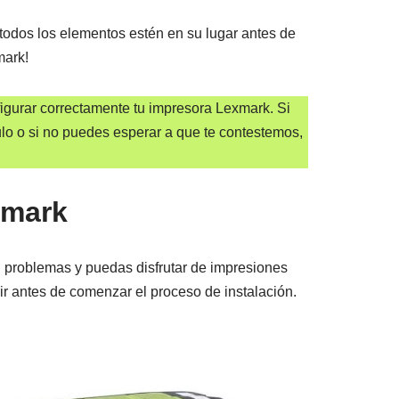
 todos los elementos estén en su lugar antes de
mark!
figurar correctamente tu impresora Lexmark. Si
ulo o si no puedes esperar a que te contestemos,
xmark
n problemas y puedas disfrutar de impresiones
ir antes de comenzar el proceso de instalación.