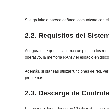
Si algo falta o parece dañado, comunícate con el
2.2. Requisitos del Sistem
Asegúrate de que tu sistema cumple con los requ
operativo, la memoria RAM y el espacio en disco
Además, si planeas utilizar funciones de red, ve
problemas.
2.3. Descarga de Control
En lugar de depender de un CD de instalación, e