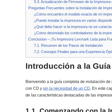
5.3. Actualización de Firmware de la Impresora 
Preguntas Frecuentes sobre la Instalación de Imp
¿Cómo encuentro el modelo exacto de mi impr
¿Puedo instalar la impresora en varios disposit
¿Qué debo hacer si la impresora no se conecta 
¿Cómo desinstalo los controladores de la impr
Conclusion – ¡Tu Impresora Lexmark Lista para Fu
7.1. Resumen de los Pasos de Instalación
7.2. Consejos Finales para una Experiencia Óp
Introducción a la Guí
Bienvenido a la guía completa de instalación de
con CD y
sin la necesidad de un CD
. En este ca
de las características destacadas de las impreso
1.1. Comenzando con la I