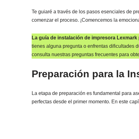
Te guiaré a través de los pasos esenciales de pr
comenzar el proceso. ¡Comencemos la emocionant
La guía de instalación de impresora Lexmark
tienes alguna pregunta o enfrentas dificultades 
consulta nuestras preguntas frecuentes para obt
Preparación para la I
La etapa de preparación es fundamental para ase
perfectas desde el primer momento. En este capít