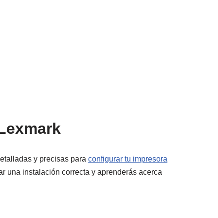
 Lexmark
etalladas y precisas para
configurar tu impresora
izar una instalación correcta y aprenderás acerca