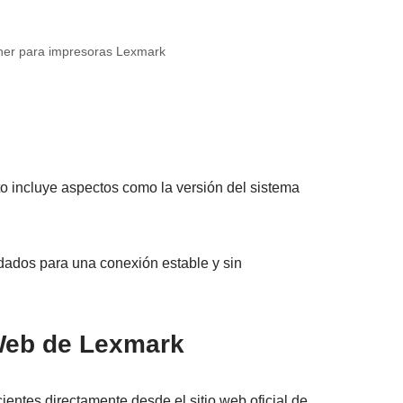
óner para impresoras Lexmark
to incluye aspectos como la versión del sistema
ndados para una conexión estable y sin
 Web de Lexmark
entes directamente desde el sitio web oficial de