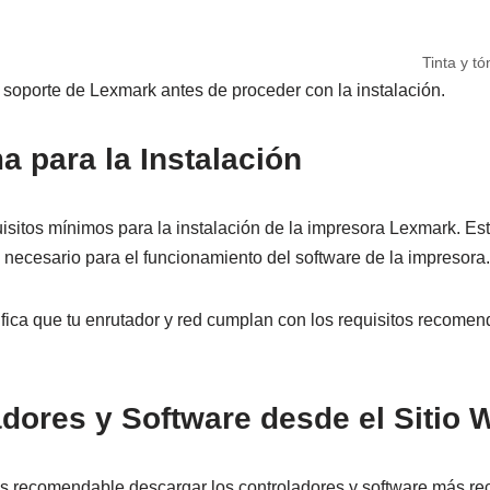
Tinta y t
 soporte de Lexmark antes de proceder con la instalación.
a para la Instalación
isitos mínimos para la instalación de la impresora Lexmark. Es
 necesario para el funcionamiento del software de la impresora.
rifica que tu enrutador y red cumplan con los requisitos recome
adores y Software desde el Sitio
s recomendable descargar los controladores y software más reci