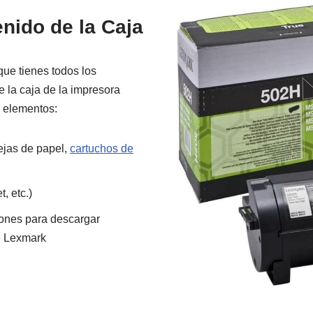
enido de la Caja
ue tienes todos los
 la caja de la impresora
s elementos:
jas de papel,
cartuchos de
, etc.)
ciones para descargar
de Lexmark