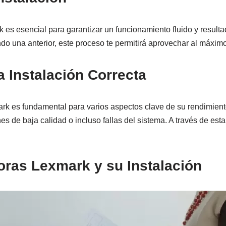
 es esencial para garantizar un funcionamiento fluido y result
una anterior, este proceso te permitirá aprovechar al máximo tu
a Instalación Correcta
k es fundamental para varios aspectos clave de su rendimient
es de baja calidad o incluso fallas del sistema. A través de est
oras Lexmark y su Instalación