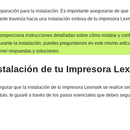
eparación para la instalación. Es importante asegurarse de que
e travesía hacia una instalación exitosa de tu impresora Lex
proporciona instrucciones detalladas sobre cómo instalar y con
durante la instalación, puedes preguntarnos en este mismo artíc
ener respuestas y soluciones.
nstalación de tu Impresora Le
gurar que la instalación de tu impresora Lexmark se realice si
ulo, te guiaré a través de los pasos esenciales que debes segu