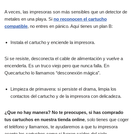
A veces, las impresoras son más sensibles que un detector de
metales en una playa. Si
no reconocen el cartucho
compatible
, no entres en pánico. Aquí tienes un plan B​​:
Instala el cartucho y enciende la impresora.
Si se resiste, desconecta el cable de alimentación y vuelve a
encenderla. Es un truco viejo pero que nunca falla. En
Quecartucho lo llamamos “desconexión mágica”.
Limpieza de primavera: si persiste el drama, limpia los
contactos del cartucho y de la impresora con delicadeza.
¿Que no hay manera? No te preocupes, si has comprado
tus cartuchos en nuestra tienda online
, solo tienes que coger
el teléfono y llamarnos, te ayudaremos a que tu impresora
acepte los cartuchos como si fueran caídos del cielo.