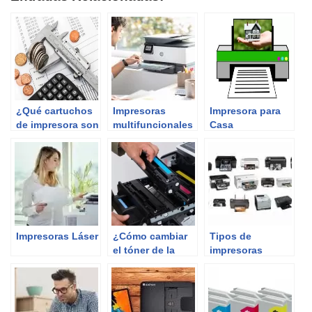
¿Qué cartuchos
Impresoras
Impresora para
de impresora son
multifuncionales
Casa
más baratos?
Impresoras Láser
¿Cómo cambiar
Tipos de
el tóner de la
impresoras
impresora?