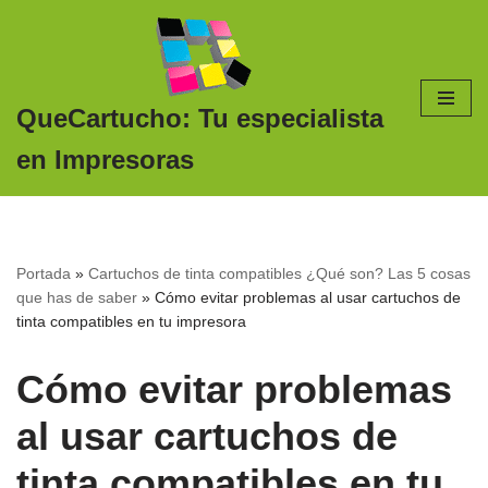
Saltar
al
contenido
QueCartucho: Tu especialista
en Impresoras
Portada
»
Cartuchos de tinta compatibles ¿Qué son? Las 5 cosas
que has de saber
»
Cómo evitar problemas al usar cartuchos de
tinta compatibles en tu impresora
Cómo evitar problemas
al usar cartuchos de
tinta compatibles en tu