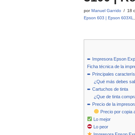
por
Manuel Garrido
18 
Epson 603 | Epson 603XL
➨ Impresora Epson Ex
Ficha técnica de la im
➨ Principales caracterís
¿Qué más debes sab
➨ Cartuchos de tinta
¿Que de tinta compr
➨ Precio de la impresor
Precio por copia a
Lo mejor
Lo peor
Impresora Epson Exp