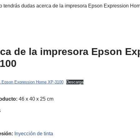
no tendrás dudas acerca de la impresora Epson Expression Ho
ica de la impresora Epson Ex
100
ora Epson Expression Home XP-3100
Descarga
oducto:
46 x 40 x 25 cm
s
esión:
Inyección de tinta