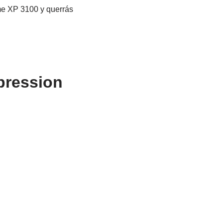
me XP 3100 y querrás
pression