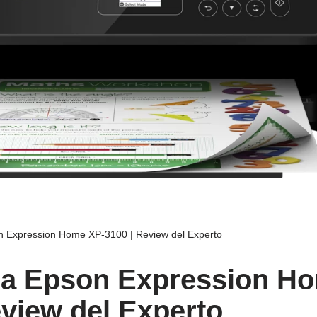
 Expression Home XP-3100 | Review del Experto
ra Epson Expression H
eview del Experto