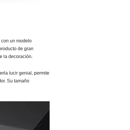
a con un modelo
producto de gran
e la decoración.
la lucir genial, permite
dor. Su tamaño