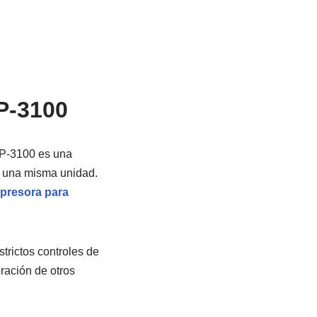
P-3100
XP-3100 es una
 una misma unidad.
presora para
rictos controles de
oración de otros