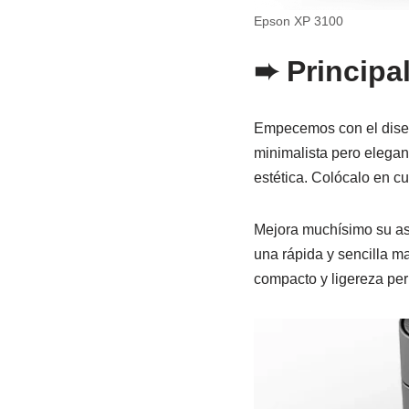
Epson XP 3100
➨
Principa
Empecemos con el diseñ
minimalista pero elegan
estética. Colócalo en cu
Mejora muchísimo su asp
una rápida y sencilla m
compacto y ligereza perm