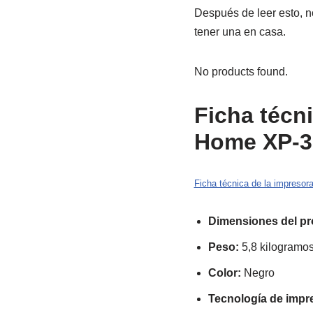
Después de leer esto, 
tener una en casa.
No products found.
Ficha técn
Home XP-3
Ficha técnica de la impres
Dimensiones del pr
Peso:
5,8 kilogramo
Color:
Negro
Tecnología de impr