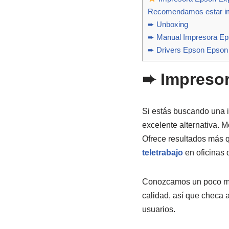
Recomendamos estar imp
➨ Unboxing
➨ Manual Impresora E
➨ Drivers Epson Epson
➨
Impreso
Si estás buscando una 
excelente alternativa.
Ofrece resultados más q
teletrabajo
en oficinas 
Conozcamos un poco más
calidad, así que checa a
usuarios.