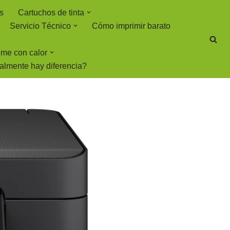
s
Cartuchos de tinta
Servicio Técnico
Cómo imprimir barato
rime con calor
ealmente hay diferencia?