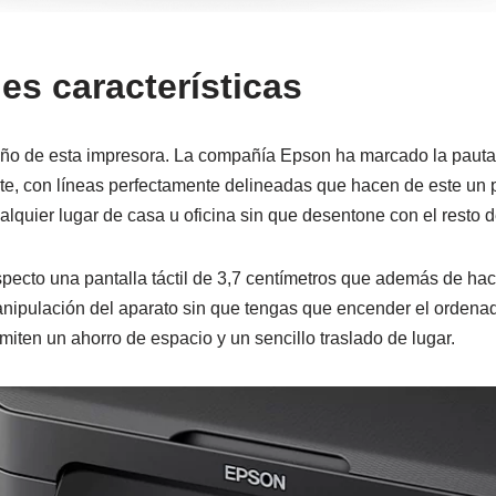
les características
o de esta impresora. La compañía Epson ha marcado la paut
te, con líneas perfectamente delineadas que hacen de este un 
alquier lugar de casa u oficina sin que desentone con el resto d
ecto una pantalla táctil de 3,7 centímetros que además de hacer
anipulación del aparato sin que tengas que encender el ordena
iten un ahorro de espacio y un sencillo traslado de lugar.