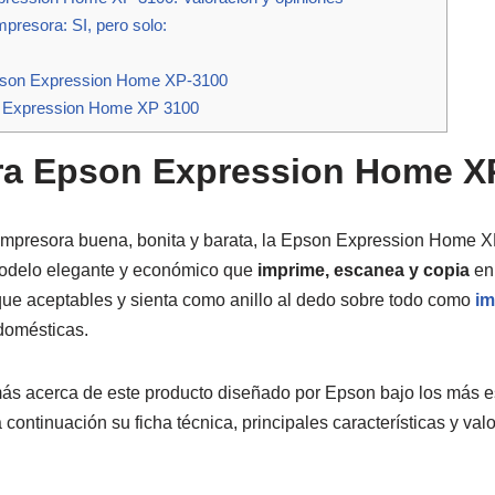
resora: SI, pero solo:
pson Expression Home XP-3100
 Expression Home XP 3100
ra Epson Expression Home X
impresora buena, bonita y barata, la Epson Expression Home 
 Modelo elegante y económico que
imprime, escanea y copia
en
ue aceptables y sienta como anillo al dedo sobre todo como
im
domésticas.
 acerca de este producto diseñado por Epson bajo los más est
 continuación su ficha técnica, principales características y val