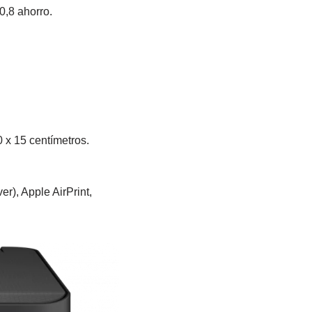
,8 ahorro.
 x 15 centímetros.
r), Apple AirPrint,