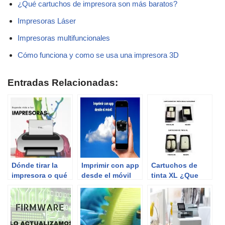
¿Qué cartuchos de impresora son más baratos?
Impresoras Láser
Impresoras multifuncionales
Cómo funciona y como se usa una impresora 3D
Entradas Relacionadas:
Dónde tirar la
Imprimir con app
Cartuchos de
impresora o qué
desde el móvil
tinta XL ¿Que
hacer con una
significa?
impresora en
desuso