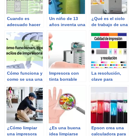
Cuando es
Un niño de 13
¿Qué es el ciclo
adecuado hacer
años inventa una
de trabajo de una
una
impresora
impresora?
actualización
automatizada.
Cómo funciona y
Impresora con
La resolución,
como se usa una
tinta borrable
clave para
impresora 3D
inclinarse por
una impresora
¿Cómo limpiar
¿Es una buena
Epson crea una
una impresora
idea limpiarse
calculadora para